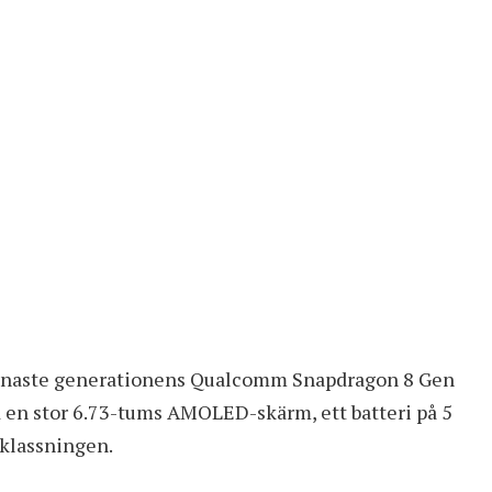
senaste generationens Qualcomm Snapdragon 8 Gen
en stor 6.73-tums AMOLED-skärm, ett batteri på 5
klassningen
.