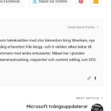
on Facebook
Share on Twitter
View More Posts
nom teknikvärlden med stor kännedom kring tillverkare, nya
ig erfarenhet från blogg- och it-världen vilken bidrar till
sammans med andra entusiaster. Mikael har i grunden
kamerautrustning, copywriter och content editing, och SEO.
NEXT ARTICLE
Microsoft tvångsuppdaterar