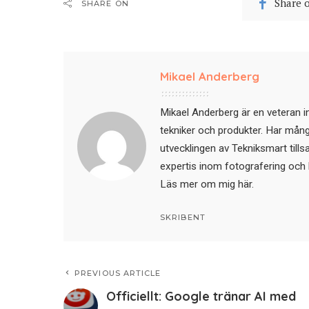
Share 
SHARE ON
Mikael Anderberg
Mikael Anderberg är en veteran i
tekniker och produkter. Har mångår
utvecklingen av Tekniksmart till
expertis inom fotografering och 
Läs mer om mig här
.
SKRIBENT
PREVIOUS ARTICLE
Officiellt: Google tränar AI med