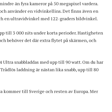
 mindre än fyra kameror på 50 megapixel vardera.
ch använder en vidvinkellins. Det finns även en
ch en ultravidvinkel med 122-graders bildvinkel.
 till 3 000 nits under korta perioder. Hastigheten
och behöver det där extra flytet på skärmen, och
4 Ultra snabbladdas med upp till 90 watt. Om du har
rådlös laddning är nästan lika snabb, upp till 80
tra kommer till Sverige och resten av Europa. Mer