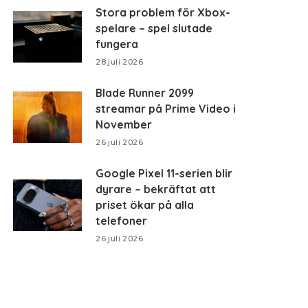
Stora problem för Xbox-
spelare – spel slutade
fungera
28 juli 2026
Blade Runner 2099
streamar på Prime Video i
November
26 juli 2026
Google Pixel 11-serien blir
dyrare – bekräftat att
priset ökar på alla
telefoner
26 juli 2026