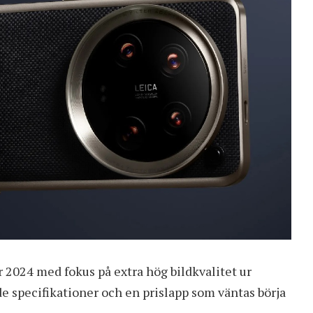
r 2024 med fokus på extra hög bildkvalitet ur
 specifikationer och en prislapp som väntas börja