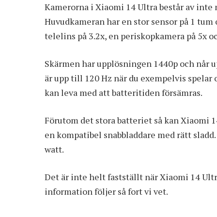
Kamerorna i Xiaomi 14 Ultra består av inte
Huvudkameran har en stor sensor på 1 tum o
telelins på 3.2x, en periskopkamera på 5x o
Skärmen har upplösningen 1440p och når upp
är upp till 120 Hz när du exempelvis spelar 
kan leva med att batteritiden försämras.
Förutom det stora batteriet så kan Xiaomi 1
en kompatibel snabbladdare med rätt sladd. T
watt.
Det är inte helt fastställt när Xiaomi 14 Ul
information följer så fort vi vet.