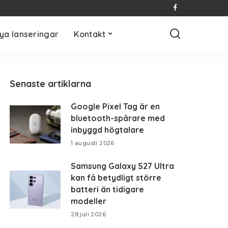
ya lanseringar
Kontakt
Senaste artiklarna
Google Pixel Tag är en
bluetooth-spårare med
inbyggd högtalare
1 augusti 2026
Samsung Galaxy S27 Ultra
kan få betydligt större
batteri än tidigare
modeller
28 juli 2026