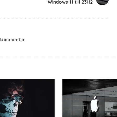
Windows 11 till 23H2
n kommentar.