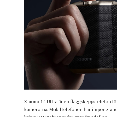
Xiaomi 14 Ultra är en flaggskeppstelefon fö
kamerorna. Mobiltelefonen har imponerande
kring 10 000 kronor för grundmodellen.