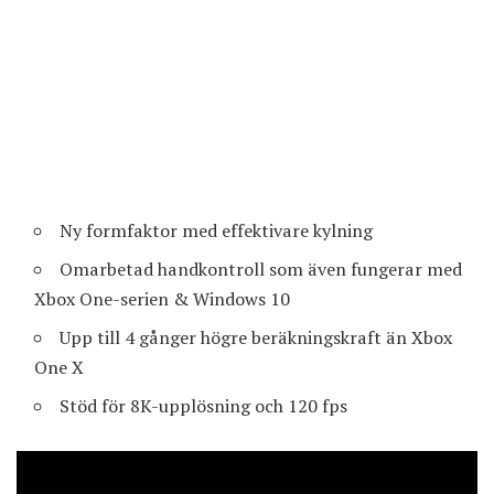
Ny formfaktor med effektivare kylning
Omarbetad handkontroll som även fungerar med
Xbox One-serien & Windows 10
Upp till 4 gånger högre beräkningskraft än Xbox
One X
Stöd för 8K-upplösning och 120 fps