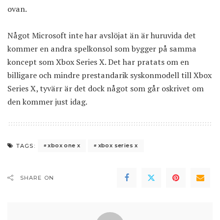
ovan.
Något Microsoft inte har avslöjat än är huruvida det
kommer en andra spelkonsol som bygger på samma
koncept som Xbox Series X. Det har pratats om en
billigare och mindre prestandarik syskonmodell till Xbox
Series X, tyvärr är det dock något som går oskrivet om
den kommer just idag.
xbox one x
xbox series x
TAGS:
SHARE ON