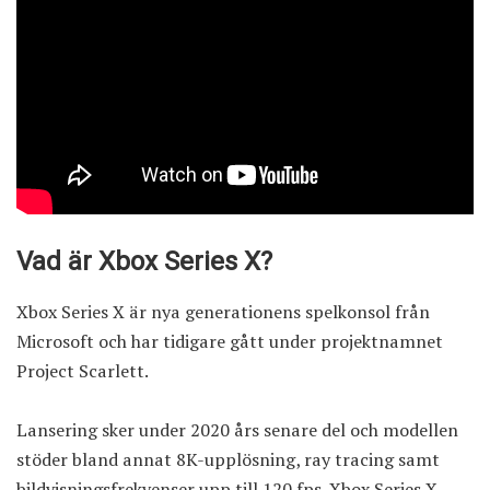
Vad är Xbox Series X?
Xbox Series X är nya generationens spelkonsol från
Microsoft och har tidigare gått under projektnamnet
Project Scarlett.
Lansering sker under 2020 års senare del och modellen
stöder bland annat 8K-upplösning, ray tracing samt
bildvisningsfrekvenser upp till 120 fps. Xbox Series X