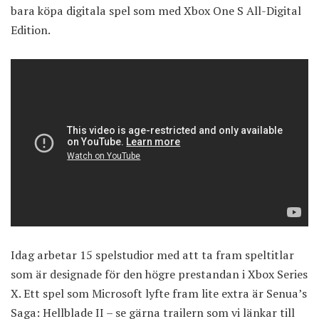
bara köpa digitala spel som med Xbox One S All-Digital
Edition.
Idag arbetar 15 spelstudior med att ta fram speltitlar
som är designade för den högre prestandan i Xbox Series
X. Ett spel som Microsoft lyfte fram lite extra är Senua’s
Saga: Hellblade II – se gärna trailern som vi länkar till