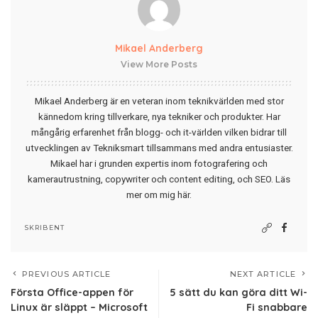
Mikael Anderberg
View More Posts
Mikael Anderberg är en veteran inom teknikvärlden med stor
kännedom kring tillverkare, nya tekniker och produkter. Har
mångårig erfarenhet från blogg- och it-världen vilken bidrar till
utvecklingen av Tekniksmart tillsammans med andra entusiaster.
Mikael har i grunden expertis inom fotografering och
kamerautrustning, copywriter och content editing, och SEO.
Läs
mer om mig här
.
SKRIBENT
PREVIOUS ARTICLE
NEXT ARTICLE
Första Office-appen för
5 sätt du kan göra ditt Wi-
Linux är släppt – Microsoft
Fi snabbare