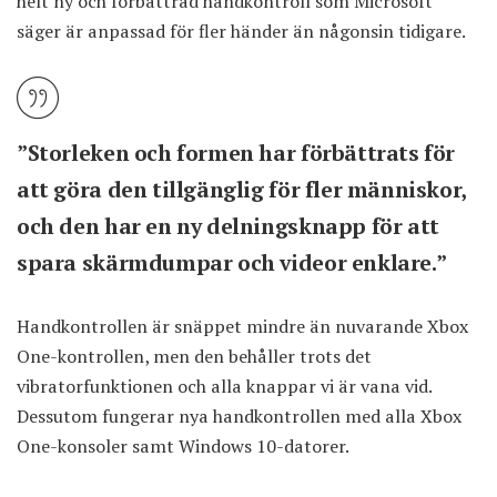
helt ny och förbättrad handkontroll som Microsoft
säger är anpassad för fler händer än någonsin tidigare.
”Storleken och formen har förbättrats för
att göra den tillgänglig för fler människor,
och den har en ny delningsknapp för att
spara skärmdumpar och videor enklare.”
Handkontrollen är snäppet mindre än nuvarande Xbox
One-kontrollen, men den behåller trots det
vibratorfunktionen och alla knappar vi är vana vid.
Dessutom fungerar nya handkontrollen med alla Xbox
One-konsoler samt Windows 10-datorer.