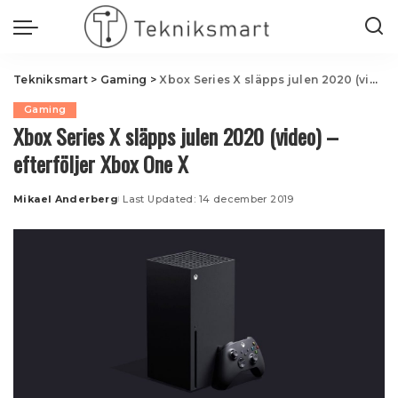
Tekniksmart
>
Gaming
>
Xbox Series X släpps julen 2020 (video) – efterföljer Xbox One X
Gaming
Xbox Series X släpps julen 2020 (video) –
efterföljer Xbox One X
Mikael Anderberg
Last Updated: 14 december 2019
Posted
by