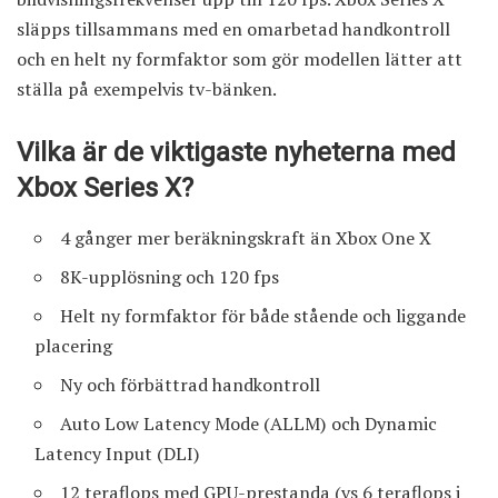
släpps tillsammans med en omarbetad handkontroll
och en helt ny formfaktor som gör modellen lätter att
ställa på exempelvis tv-bänken.
Vilka är de viktigaste nyheterna med
Xbox Series X?
4 gånger mer beräkningskraft än Xbox One X
8K-upplösning och 120 fps
Helt ny formfaktor för både stående och liggande
placering
Ny och förbättrad handkontroll
Auto Low Latency Mode (ALLM) och Dynamic
Latency Input (DLI)
12 teraflops med GPU-prestanda (vs 6 teraflops i