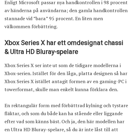
Enligt Microsoft passar nya handkontrollen i 98 procent
av händerna på användarna; den gamla handkontrollen
stannade vid ”bara” 95 procent. En liten men
välkommen förbättring.
Xbox Series X har ett omdesignat chassi
& Ultra HD Bluray-spelare
Xbox Series X ser inte ut som de tidigare modellerna i
Xbox-serien. Istället för den låga, platta designen så har
Xbox Series X istället antagit formen av en gaming-PC i
towerformat, skulle man enkelt kunna förklara den.
En rektangulär form med förbättrad kylning och tystare
fläktar, och som du både kan ha stående eller liggande
efter vad som känns bäst. Och ja, den här modellen har
en Ultra HD Bluray-spelare, så du är inte låst till att