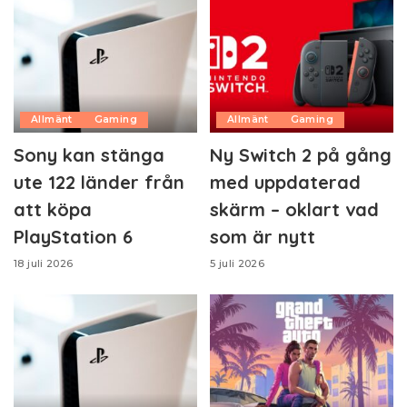
Allmänt
Gaming
Allmänt
Gaming
Sony kan stänga
Ny Switch 2 på gång
ute 122 länder från
med uppdaterad
att köpa
skärm – oklart vad
PlayStation 6
som är nytt
18 juli 2026
5 juli 2026