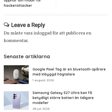
öppnar din mobil för
hackerattacker
Leave a Reply
Du måste vara
inloggad
för att publicera en
kommentar.
Senaste artiklarna
Google Pixel Tag är en bluetooth-spårare
med inbyggd högtalare
1 augusti 2026
Samsung Galaxy S27 Ultra kan få
betydligt större batteri än tidigare
modeller
28 juli 2026