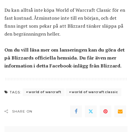
Du kan alltså inte köpa World of Warcraft Classic för en
fast kostnad. Åtminstone inte till en början, och det
finns inget som pekar på att Blizzard tänker släppa på
den begränsningen heller.
Om du vill läsa mer om lanseringen kan du göra det
på
Blizzards officiella hemsida
. Du får även mer
information i
detta Facebook-inlägg
från Blizzard.
world of warcraft
world of warcraft classic
TAGS:
SHARE ON