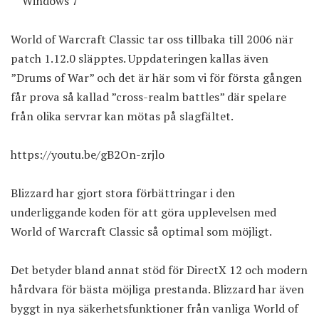
Windows 7
World of Warcraft Classic tar oss tillbaka till 2006 när
patch 1.12.0
släpptes. Uppdateringen kallas även
”Drums of War” och det är här som vi för första gången
får prova så kallad ”cross-realm battles” där spelare
från olika servrar kan mötas på slagfältet.
https://youtu.be/gB2On-zrjlo
Blizzard har gjort stora förbättringar i den
underliggande koden för att göra upplevelsen med
World of Warcraft Classic så optimal som möjligt.
Det betyder bland annat stöd för DirectX 12 och modern
hårdvara för bästa möjliga prestanda. Blizzard har även
byggt in nya säkerhetsfunktioner från vanliga World of