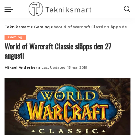
Tekniksmart
>
Gaming
>
World of Warcraft Classic släpps den 27 augusti
Gaming
World of Warcraft Classic släpps den 27
augusti
Mikael Anderberg
Last Updated: 15 maj 2019
Posted
by