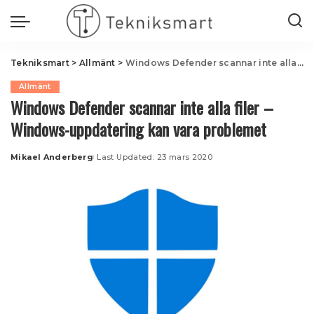
Tekniksmart
>
Allmänt
>
Windows Defender scannar inte alla filer – Windows-uppdatering kan vara problemet
Allmänt
Windows Defender scannar inte alla filer –
Windows-uppdatering kan vara problemet
Mikael Anderberg
Last Updated: 23 mars 2020
Posted
by