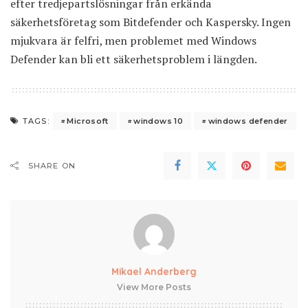
efter tredjepartslösningar från erkända
säkerhetsföretag som Bitdefender och Kaspersky. Ingen
mjukvara är felfri, men problemet med Windows
Defender kan bli ett säkerhetsproblem i längden.
Microsoft
windows 10
windows defender
TAGS:
SHARE ON
Mikael Anderberg
View More Posts