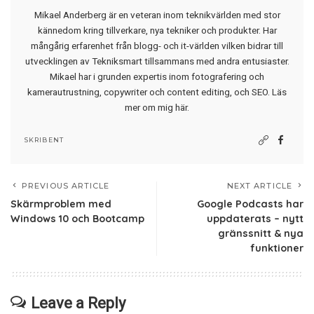
Mikael Anderberg är en veteran inom teknikvärlden med stor
kännedom kring tillverkare, nya tekniker och produkter. Har
mångårig erfarenhet från blogg- och it-världen vilken bidrar till
utvecklingen av Tekniksmart tillsammans med andra entusiaster.
Mikael har i grunden expertis inom fotografering och
kamerautrustning, copywriter och content editing, och SEO.
Läs
mer om mig här
.
SKRIBENT
PREVIOUS ARTICLE
NEXT ARTICLE
Skärmproblem med
Google Podcasts har
Windows 10 och Bootcamp
uppdaterats – nytt
gränssnitt & nya
funktioner
Leave a Reply