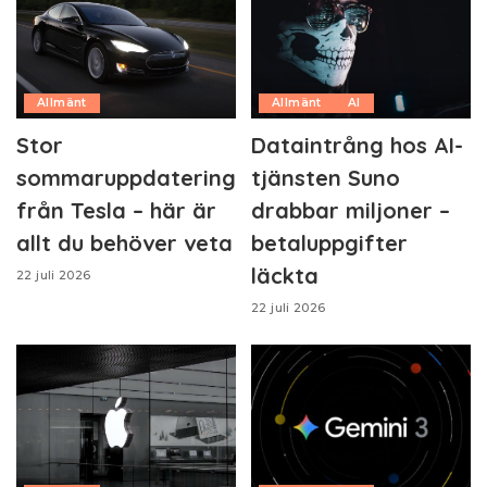
Allmänt
Allmänt
AI
Stor
Dataintrång hos AI-
sommaruppdatering
tjänsten Suno
från Tesla – här är
drabbar miljoner –
allt du behöver veta
betaluppgifter
läckta
22 juli 2026
22 juli 2026