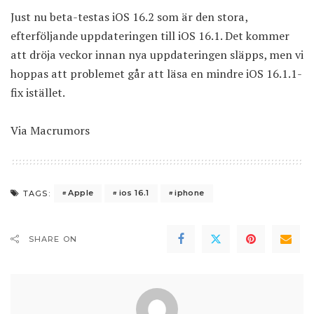
Just nu beta-testas iOS 16.2 som är den stora,
efterföljande uppdateringen till iOS 16.1. Det kommer
att dröja veckor innan nya uppdateringen släpps, men vi
hoppas att problemet går att läsa en mindre iOS 16.1.1-
fix istället.
Via
Macrumors
Apple
ios 16.1
iphone
TAGS:
SHARE ON