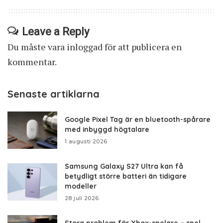
Leave a Reply
Du måste vara
inloggad
för att publicera en
kommentar.
Senaste artiklarna
Google Pixel Tag är en bluetooth-spårare
med inbyggd högtalare
1 augusti 2026
Samsung Galaxy S27 Ultra kan få
betydligt större batteri än tidigare
modeller
28 juli 2026
Stora problem för Xbox-spelare – spel