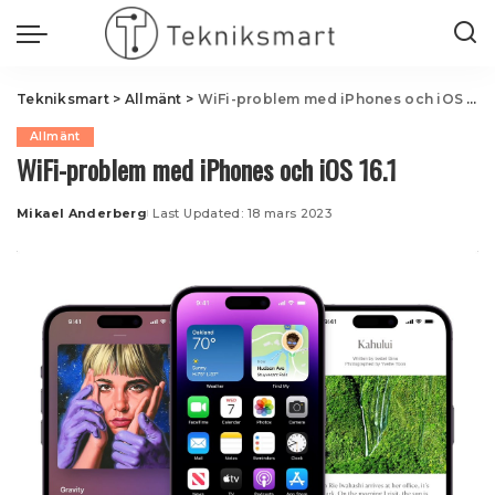
Tekniksmart
>
Allmänt
>
WiFi-problem med iPhones och iOS 16.1
Allmänt
WiFi-problem med iPhones och iOS 16.1
Mikael Anderberg
Last Updated: 18 mars 2023
Posted
by