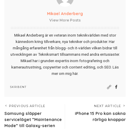
Mikael Anderberg
View More Posts
Mikael Anderberg är en veteran inom teknikvärlden med stor
kännedom kring tillverkare, nya tekniker och produkter. Har
mångårig erfarenhet från blogg- och it-världen vilken bidrar till
utvecklingen av Tekniksmart tillsammans med andra entusiaster.
Mikael har i grunden expertis inom fotografering och
kamerautrustning, copywriter och content editing, och SEO.
Läs
mer om mig här
.
SKRIBENT
PREVIOUS ARTICLE
NEXT ARTICLE
Samsung släpper
iPhone 15 Pro kan sakna
serviceläget ”Maintenance
rörliga knappar
Mode” till Galaxy-serien