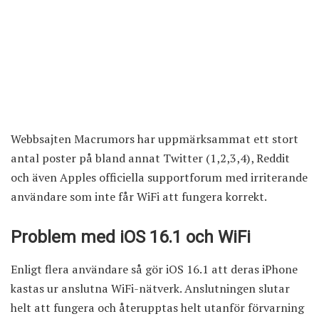
Webbsajten Macrumors har uppmärksammat ett stort
antal poster på bland annat Twitter (
1
,
2
,
3
,
4
), Reddit
och även
Apples officiella supportforum
med irriterande
användare som inte får WiFi att fungera korrekt.
Problem med iOS 16.1 och WiFi
Enligt flera användare så gör iOS 16.1 att deras iPhone
kastas ur anslutna WiFi-nätverk. Anslutningen slutar
helt att fungera och återupptas helt utanför förvarning