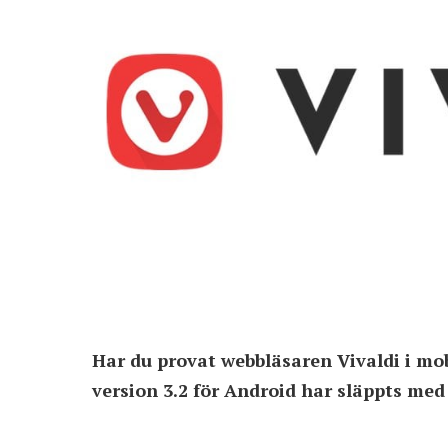
Har du provat webbläsaren Vivaldi i mob
version 3.2 för Android har släppts med 