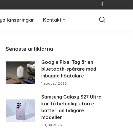
ya lanseringar
Kontakt
Senaste artiklarna
Google Pixel Tag är en
bluetooth-spårare med
inbyggd högtalare
1 augusti 2026
Samsung Galaxy S27 Ultra
kan få betydligt större
batteri än tidigare
modeller
28 juli 2026