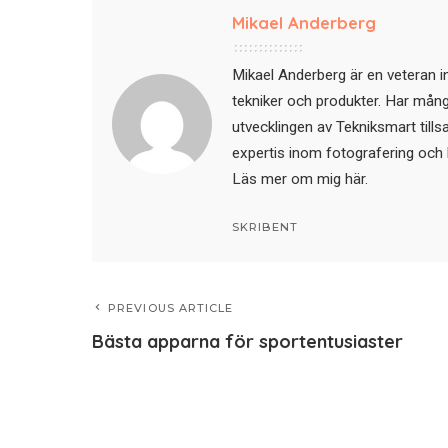
Mikael Anderberg
Mikael Anderberg är en veteran i
tekniker och produkter. Har mångår
utvecklingen av Tekniksmart till
expertis inom fotografering och 
Läs mer om mig här
.
SKRIBENT
PREVIOUS ARTICLE
Bästa apparna för sportentusiaster