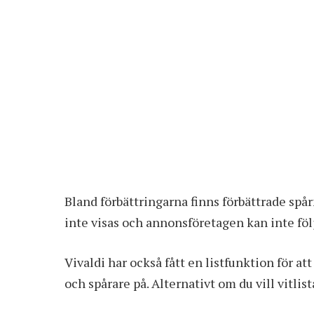
Bland förbättringarna finns förbättrade spå
inte visas och annonsföretagen kan inte följ
Vivaldi har också fått en listfunktion för at
och spårare på. Alternativt om du vill vitlista