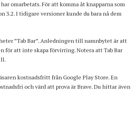
ar har omarbetats. För att komma åt knapparna som
on 3.2. I tidigare versioner kunde du bara nå dem
u heter ”Tab Bar”. Anledningen till namnbytet är att
för att inte skapa förvirring. Notera att Tab Bar
ll.
äsaren kostnadsfritt från
Google Play Store
. En
tnadsfri och värd att prova är Brave. Du hittar även