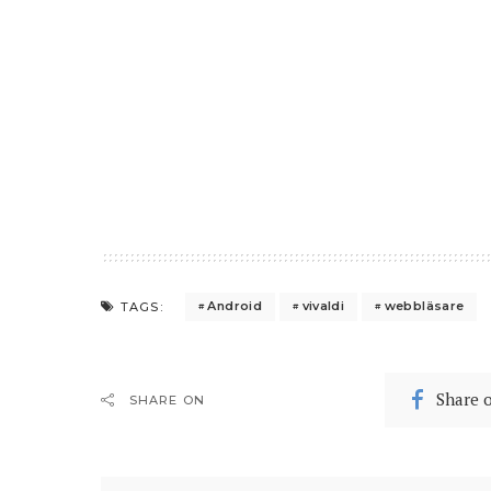
Android
vivaldi
webbläsare
TAGS:
Share 
SHARE ON