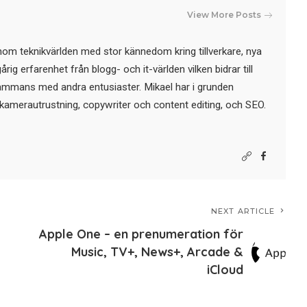
View More Posts
nom teknikvärlden med stor kännedom kring tillverkare, nya
ig erfarenhet från blogg- och it-världen vilken bidrar till
sammans med andra entusiaster. Mikael har i grunden
kamerautrustning, copywriter och content editing, och SEO.
NEXT ARTICLE
Apple One – en prenumeration för
Music, TV+, News+, Arcade &
iCloud