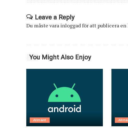
Leave a Reply
Du måste vara
inloggad
för att publicera e
You Might Also Enjoy
Allmänt
Allmä