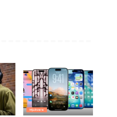
Mjukvara