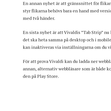
En annan nyhet är att gränssnittet för flik
styr flikarna behövs bara en hand med versi
med två händer.
En sista nyhet är att Vivaldis ”Tab Strip” n
det ska heta samma på desktop och i mobilen 
kan inaktiveras via inställningarna om du vi
För att prova Vivaldi kan du ladda ner webbl
annan, alternativ webbläsare som är både kos
den på
Play Store
.