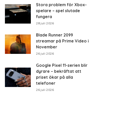
Stora problem för Xbox-
spelare – spel slutade
fungera
28 juli 2026
Blade Runner 2099
streamar på Prime Video i
November
26 juli 2026
Google Pixel 11-serien blir
dyrare – bekräftat att
priset ökar på alla
telefoner
26 juli 2026