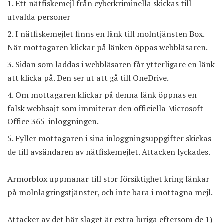
Ett nätfiskemejl från cyberkriminella skickas till
utvalda personer
I nätfiskemejlet finns en länk till molntjänsten Box.
När mottagaren klickar på länken öppas webbläsaren.
Sidan som laddas i webbläsaren får ytterligare en länk
att klicka på. Den ser ut att gå till OneDrive.
Om mottagaren klickar på denna länk öppnas en
falsk webbsajt som immiterar den officiella Microsoft
Office 365-inloggningen.
Fyller mottagaren i sina inloggningsuppgifter skickas
de till avsändaren av nätfiskemejlet. Attacken lyckades.
Armorblox uppmanar till stor försiktighet kring länkar
på molnlagringstjänster, och inte bara i mottagna mejl.
Attacker av det här slaget är extra luriga eftersom de 1)