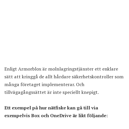
Enligt Armorblox är molnlagringstjänster ett enklare
sätt att kringgå de allt hårdare säkerhetskontroller som
många företaget implementerar. Och
tillvägagångssättet är inte speciellt knepigt.
Ett exempel på hur nätfiske kan gå till via
exempelvis Box och OneDrive är likt följande: