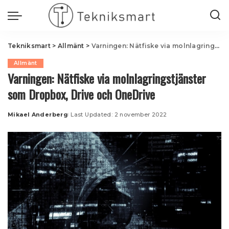
Tekniksmart
>
Allmänt
>
Varningen: Nätfiske via molnlagringstjänster som Dropbox, Drive och OneDrive
Allmänt
Varningen: Nätfiske via molnlagringstjänster
som Dropbox, Drive och OneDrive
Mikael Anderberg
Last Updated: 2 november 2022
Posted
by