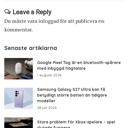
Leave a Reply
Du måste vara
inloggad
för att publicera en
kommentar.
Senaste artiklarna
Google Pixel Tag är en bluetooth-spårare
med inbyggd högtalare
1 augusti 2026
Samsung Galaxy S27 Ultra kan få
betydligt större batteri än tidigare
modeller
28 juli 2026
Stora problem för Xbox-spelare – spel
slutade fungera