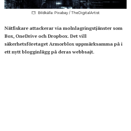
Bildkälla: Pixabay / TheDigitalArtist
Nätfiskare attackerar via molnlagringstjänster som
Box, OneDrive och Dropbox. Det vill
säkerhetsföretaget Armorblox uppmärksamma på i
ett nytt blogginlägg på deras webbsajt.