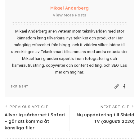
Mikael Anderberg
View More Posts
Mikael Anderberg är en veteran inom teknikvärlden med stor
kännedom kring tillverkare, nya tekniker och produkter. Har
mångårig erfarenhet från blogg- och it-världen vilken bidrar till
utvecklingen av Tekniksmart tillsammans med andra entusiaster.
Mikael har i grunden expertis inom fotografering och
kamerautrustning, copywriter och content editing, och SEO.
Läs
mer om mig här
.
SKRIBENT
PREVIOUS ARTICLE
NEXT ARTICLE
Allvarlig sårbarhet i Safari
Ny uppdatering till Shield
– går att komma åt
TV (augusti 2020)
känsliga filer