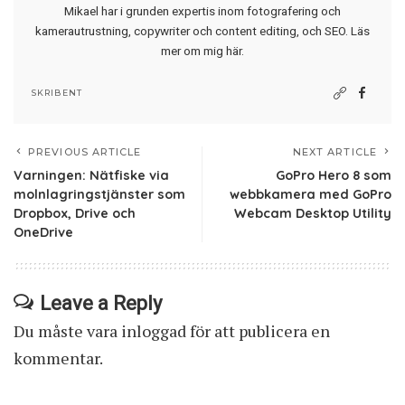
Mikael har i grunden expertis inom fotografering och
kamerautrustning, copywriter och content editing, och SEO.
Läs
mer om mig här
.
SKRIBENT
PREVIOUS ARTICLE
NEXT ARTICLE
Varningen: Nätfiske via
GoPro Hero 8 som
molnlagringstjänster som
webbkamera med GoPro
Dropbox, Drive och
Webcam Desktop Utility
OneDrive
Leave a Reply
Du måste vara
inloggad
för att publicera en
kommentar.