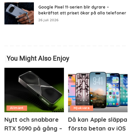
Google Pixel 11-serien blir dyrare –
bekräftat att priset ökar på alla telefoner
26 juli 2026
You Might Also Enjoy
Allmänt
Mjukvara
Nytt och snabbare
Då kan Apple släppa
RTX 5090 på gång –
första betan av iOS