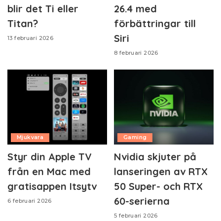
blir det Ti eller
26.4 med
Titan?
förbättringar till
Siri
13 februari 2026
8 februari 2026
Mjukvara
Gaming
Styr din Apple TV
Nvidia skjuter på
från en Mac med
lanseringen av RTX
gratisappen Itsytv
50 Super- och RTX
60-serierna
6 februari 2026
5 februari 2026