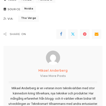
Nvidia
SOURCE:
The Verge
VIA:
SHARE ON
Mikael Anderberg
View More Posts
Mikael Anderberg är en veteran inom teknikvärlden med stor
kännedom kring tillverkare, nya tekniker och produkter. Har
mångårig erfarenhet från blogg- och it-världen vilken bidrar till
utvecklingen av Tekniksmart tillsammans med andra entusiaster.