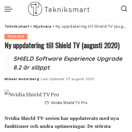
Tekniksmart
>
Mjukvara
>
Ny uppdatering till Shield TV (augusti 2020)
Mjukvara
Ny uppdatering till Shield TV (augusti 2020)
SHIELD Software Experience Upgrade
8.2 är släppt
Mikael Anderberg
Last Updated: 27 augusti 2020
Posted
by
Nvidia Shield TV Pro
Nvidia Shield TV-serien har uppdaterats med nya
funktioner och andra optimeringar. De största