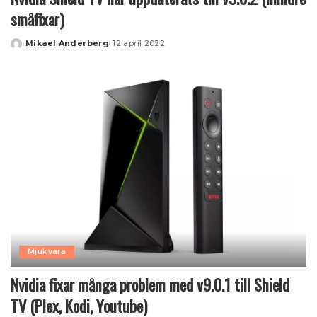
småfixar)
Mikael Anderberg
12 april 2022
Posted
by
Mjukvara
Nvidia fixar många problem med v9.0.1 till Shield
TV (Plex, Kodi, Youtube)