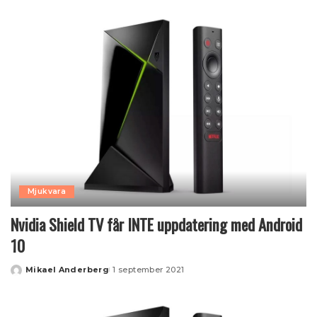
by
Mjukvara
Nvidia Shield TV får INTE uppdatering med Android
10
Mikael Anderberg
1 september 2021
Posted
by