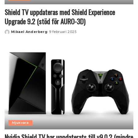
Shield TV uppdateras med Shield Experience
Upgrade 9.2 (stöd för AURO-3D)
Mikael Anderberg
9 februari 2025
Posted
by
Mjukvara
Nvidia Shield TV har uppdaterats till v9.0.2 (mindre