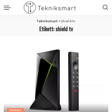
Tekniksmart
>
shield tv
Etikett:
shield tv
Allmänt