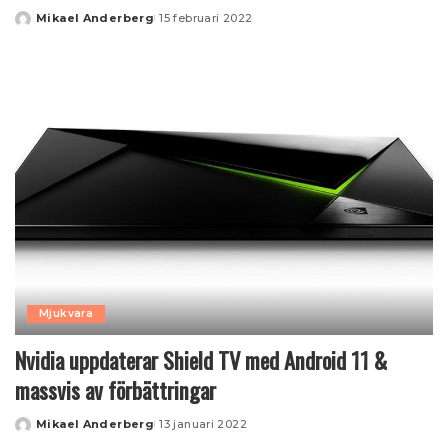
Mikael Anderberg
15 februari 2022
Posted
by
Mjukvara
Nvidia uppdaterar Shield TV med Android 11 &
massvis av förbättringar
Mikael Anderberg
13 januari 2022
Posted