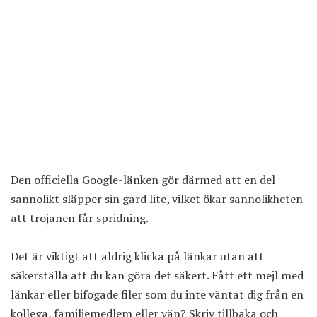
Den officiella Google-länken gör därmed att en del
sannolikt släpper sin gard lite, vilket ökar sannolikheten
att trojanen får spridning.
Det är viktigt att aldrig klicka på länkar utan att
säkerställa att du kan göra det säkert. Fått ett mejl med
länkar eller bifogade filer som du inte väntat dig från en
kollega, familjemedlem eller vän? Skriv tillbaka och