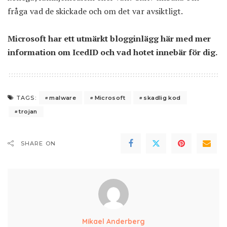
fråga vad de skickade och om det var avsiktligt.
Microsoft har
ett utmärkt blogginlägg här
med mer
information om IcedID och vad hotet innebär för dig.
malware
Microsoft
skadlig kod
TAGS:
trojan
SHARE ON
Mikael Anderberg