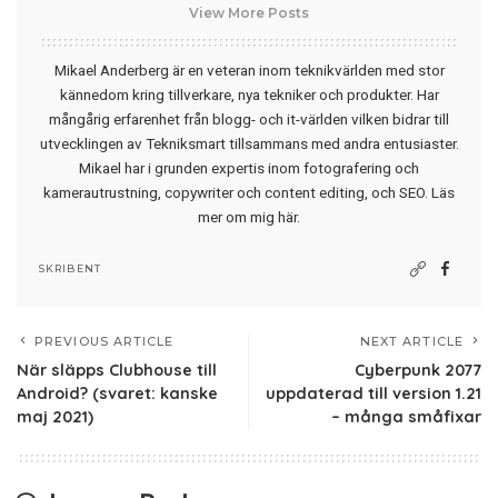
View More Posts
Mikael Anderberg är en veteran inom teknikvärlden med stor
kännedom kring tillverkare, nya tekniker och produkter. Har
mångårig erfarenhet från blogg- och it-världen vilken bidrar till
utvecklingen av Tekniksmart tillsammans med andra entusiaster.
Mikael har i grunden expertis inom fotografering och
kamerautrustning, copywriter och content editing, och SEO.
Läs
mer om mig här
.
SKRIBENT
PREVIOUS ARTICLE
NEXT ARTICLE
När släpps Clubhouse till
Cyberpunk 2077
Android? (svaret: kanske
uppdaterad till version 1.21
maj 2021)
– många småfixar