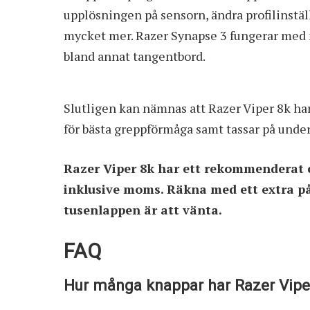
upplösningen på sensorn, ändra profilinstäl
mycket mer. Razer Synapse 3 fungerar med 
bland annat tangentbord.
Slutligen kan nämnas att Razer Viper 8k h
för bästa greppförmåga samt tassar på unde
Razer Viper 8k har ett rekommenderat
inklusive moms. Räkna med ett extra pås
tusenlappen är att vänta.
FAQ
Hur många knappar har Razer Vipe