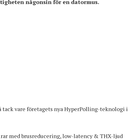
stigheten någonsin för en datormus.
tack vare företagets nya HyperPolling-teknologi i
rar med brusreducering, low-latency & THX-ljud