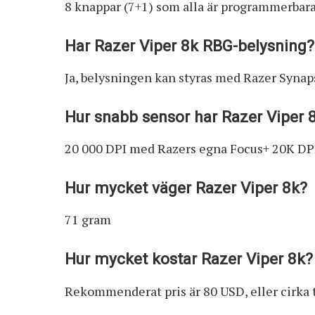
8 knappar (7+1) som alla är programmerbar
Har Razer Viper 8k RBG-belysning?
Ja, belysningen kan styras med Razer Synap
Hur snabb sensor har Razer Viper 
20 000 DPI med Razers egna Focus+ 20K DPI
Hur mycket väger Razer Viper 8k?
71 gram
Hur mycket kostar Razer Viper 8k?
Rekommenderat pris är 80 USD, eller cirka 