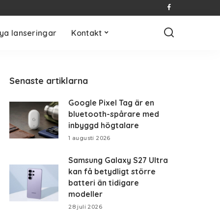
ya lanseringar
Kontakt
Senaste artiklarna
Google Pixel Tag är en
bluetooth-spårare med
inbyggd högtalare
1 augusti 2026
Samsung Galaxy S27 Ultra
kan få betydligt större
batteri än tidigare
modeller
28 juli 2026