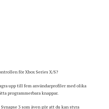
ntrollen för Xbox Series X/S?
agra upp till fem användarprofiler med olika
 åtta programmerbara knappar.
 Synapse 3
som även gör att du kan styra