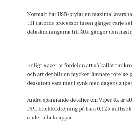
Normalt har USB-prylar en maximal svarshast
till datorns processor tusen gånger varje sek
datasändningarna till åtta gånger den hast
Enligt Razer är fördelen att så kallat ”mikr
och att det blir en mycket jämnare rörelse 
dessutom vara mer i synk med dagens super
Andra spännande detaljer om Viper 8k är at
DPI, klickfördröjning på bara 0,125 millise
under alla knappar.