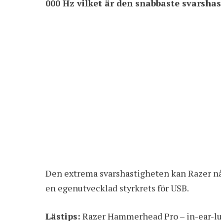
000 Hz vilket är den snabbaste svarsha
Den extrema svarshastigheten kan Razer nå 
en egenutvecklad styrkrets för USB.
Lästips:
Razer Hammerhead Pro – in-ear-lu