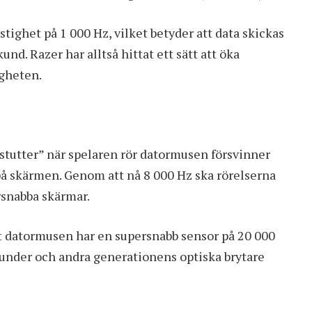
ighet på 1 000 Hz, vilket betyder att data skickas
und. Razer har alltså hittat ett sätt att öka
igheten.
ostutter” när spelaren rör datormusen försvinner
på skärmen. Genom att nå 8 000 Hz ska rörelserna
snabba skärmar.
t datormusen har en supersnabb sensor på 20 000
kunder och andra generationens optiska brytare