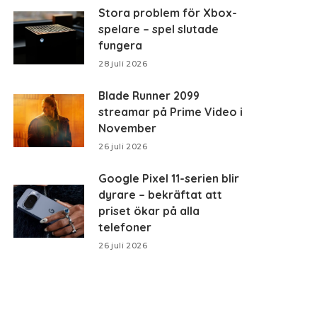
Stora problem för Xbox-
spelare – spel slutade
fungera
28 juli 2026
Blade Runner 2099
streamar på Prime Video i
November
26 juli 2026
Google Pixel 11-serien blir
dyrare – bekräftat att
priset ökar på alla
telefoner
26 juli 2026