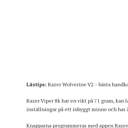
Lästips:
Razer Wolverine V2 – bästa handko
Razer Viper 8k har en vikt på 71 gram, kan l
inställningar på ett inbyggt minne och har
Knapparna programmeras med appen
Razer