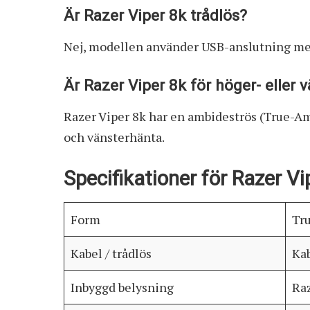
Är Razer Viper 8k trådlös?
Nej, modellen använder USB-anslutning me
Är Razer Viper 8k för höger- eller 
Razer Viper 8k har en ambideströs (True-A
och vänsterhänta.
Specifikationer för Razer Vi
Form
Tr
Kabel / trådlös
Kab
Inbyggd belysning
Ra