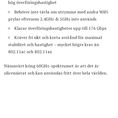
hög överföringshastighet
Behöver inte tävla om utrymme med andra WiFi-
prylar eftersom 2.4GHz & 5GHz inte används
Klarar överföringshastigheter upp till 176 Gbps
Kräver fri sikt och korta avstånd för maximal
stabilitet och hastighet – mycket högre krav än
802.11ac och 802.11ax
Nämnvärt kring 60GHz-spektrumet är att det är
olicensierat och kan användas fritt över hela världen.