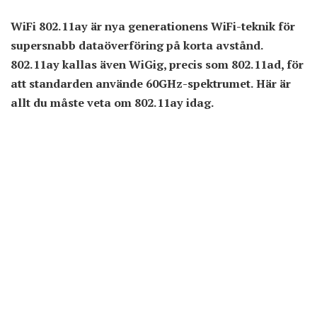
WiFi 802.11ay är nya generationens WiFi-teknik för
supersnabb dataöverföring på korta avstånd.
802.11ay kallas även WiGig, precis som 802.11ad, för
att standarden använde 60GHz-spektrumet. Här är
allt du måste veta om 802.11ay idag.