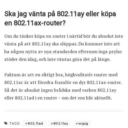
Ska jag vänta på 802.11ay eller köpa
en 802.11ax-router?
Om du tänker köpa en router i närtid bör du absolut inte
vänta på att 802.11ay ska släppas. Du kommer inte att
ha någon nytta av nya standarden eftersom inga prylar
stöder den idag, och inte väntas göra det på länge.
Faktum är att en riktigt bra, högkvalitativ router med
802.11ac är att föredra framför en dyr 802.11ax-router.
Så det är absolut ingen brådska med varken 802.11ay
eller 802.11ad i en router – om det ens blir aktuellt.
802.11ad
802.11ay
wigig
TAGS: