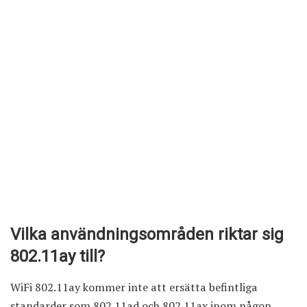
Vilka användningsområden riktar sig
802.11ay till?
WiFi 802.11ay kommer inte att ersätta befintliga
standarder som 802.11ad och 802.11ax inom någon