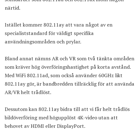
närtid.
Istället kommer 802.11ay att vara något av en
specialiststandard för väldigt specifika
användningsområden och prylar.
Bland annat nämns AR och VR som två tänkta områden
som kräver hög överföringshastighet på korta avstånd.
Med WiFi 802.11ad, som också använder 60GHz likt
802.11ay gör, är bandbredden tillräcklig för att använda
AR/VR helt trådlöst.
Dessutom kan 802.11ay bidra till att vi får helt trådlös
bildöverföring med högupplöst 4K-video utan att
behovet av HDMI eller DisplayPort.