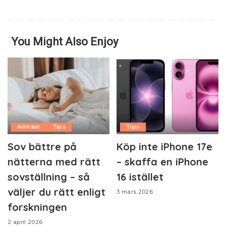
You Might Also Enjoy
Allmänt
Tips
Tips
Sov bättre på
Köp inte iPhone 17e
nätterna med rätt
– skaffa en iPhone
sovställning – så
16 istället
väljer du rätt enligt
3 mars 2026
forskningen
2 april 2026