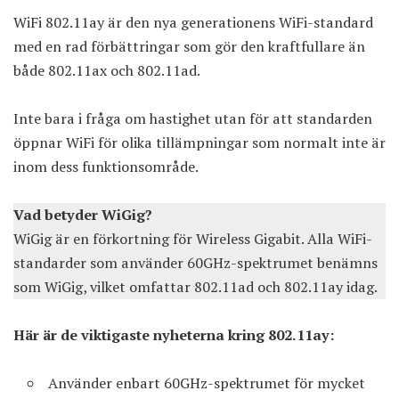
WiFi 802.11ay är den nya generationens WiFi-standard
med en rad förbättringar som gör den kraftfullare än
både 802.11ax och 802.11ad.
Inte bara i fråga om hastighet utan för att standarden
öppnar WiFi för olika tillämpningar som normalt inte är
inom dess funktionsområde.
Vad betyder WiGig?
WiGig är en förkortning för Wireless Gigabit. Alla WiFi-
standarder som använder 60GHz-spektrumet benämns
som WiGig, vilket omfattar 802.11ad och 802.11ay idag.
Här är de viktigaste nyheterna kring 802.11ay:
Använder enbart 60GHz-spektrumet för mycket