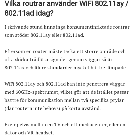
Vilka routrar använder WiFi 802.11ay /
802.11ad idag?
I skrivande stund finns inga konsumentinriktade routrar
som stöder 802.11ay eller 802.11ad.
Eftersom en router måste täcka ett större område och
ofta skicka trådlösa signaler genom väggar så är
802.11ax och äldre standarder mycket bättre lämpade.
WiFi 802.11ay och 802.11ad kan inte penetrera väggar
med 60GHz-spektrumet, vilket gör att de istället passar
bättre för kommunikation mellan två specifika prylar
(där routern inte behövs) på korta avstånd.
Exempelvis mellan en TV och ett mediacenter, eller en
dator och VR-headset.