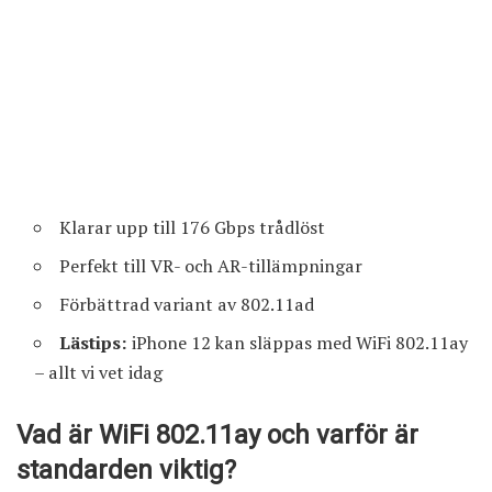
Klarar upp till 176 Gbps trådlöst
Perfekt till VR- och AR-tillämpningar
Förbättrad variant av 802.11ad
Lästips:
iPhone 12 kan släppas med WiFi 802.11ay
– allt vi vet idag
Vad är WiFi 802.11ay och varför är
standarden viktig?