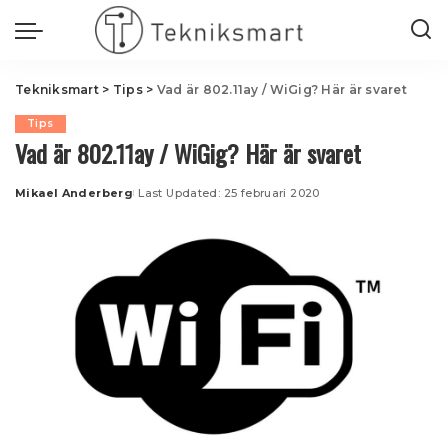
Tekniksmart
>
Tips
>
Vad är 802.11ay / WiGig? Här är svaret
Tips
Vad är 802.11ay / WiGig? Här är svaret
Mikael Anderberg
Last Updated: 25 februari 2020
Posted
by