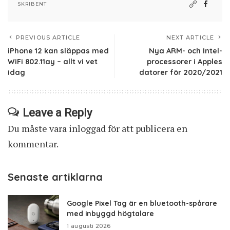
SKRIBENT
PREVIOUS ARTICLE
NEXT ARTICLE
iPhone 12 kan släppas med
Nya ARM- och Intel-
WiFi 802.11ay – allt vi vet
processorer i Apples
idag
datorer för 2020/2021
Leave a Reply
Du måste vara
inloggad
för att publicera en
kommentar.
Senaste artiklarna
Google Pixel Tag är en bluetooth-spårare
med inbyggd högtalare
1 augusti 2026