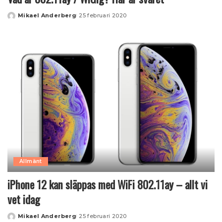
Mikael Anderberg
25 februari 2020
Posted
by
Allmänt
iPhone 12 kan släppas med WiFi 802.11ay – allt vi
vet idag
Mikael Anderberg
25 februari 2020
Posted