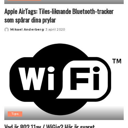
Apple AirTags: Tiles-liknande Bluetooth-tracker
som spårar dina prylar
Mikael Anderberg
3 april 2020
Posted
by
Tips
Vad är 802.11ay / WiGig? Här är svaret