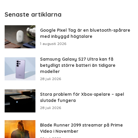
by
Senaste artiklarna
Google Pixel Tag är en bluetooth-spårare
med inbyggd högtalare
1 augusti 2026
Samsung Galaxy S27 Ultra kan få
betydligt större batteri än tidigare
modeller
28 juli 2026
Stora problem för Xbox-spelare – spel
slutade fungera
28 juli 2026
Blade Runner 2099 streamar på Prime
Video i November