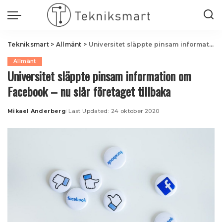
Tekniksmart
>
Allmänt
>
Universitet släppte pinsam information om Facebook – nu slår företaget tillbaka
Allmänt
Universitet släppte pinsam information om
Facebook – nu slår företaget tillbaka
Mikael Anderberg
Last Updated: 24 oktober 2020
Posted
by