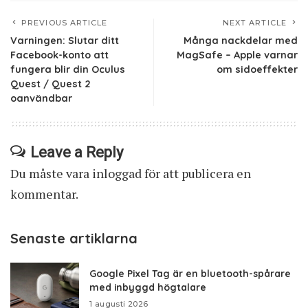
PREVIOUS ARTICLE
NEXT ARTICLE
Varningen: Slutar ditt
Många nackdelar med
Facebook-konto att
MagSafe – Apple varnar
fungera blir din Oculus
om sidoeffekter
Quest / Quest 2
oanvändbar
Leave a Reply
Du måste vara
inloggad
för att publicera en
kommentar.
Senaste artiklarna
Google Pixel Tag är en bluetooth-spårare
med inbyggd högtalare
1 augusti 2026