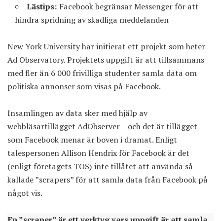
Lästips:
Facebook begränsar Messenger för att
hindra spridning av skadliga meddelanden
New York University har initierat ett projekt som heter
Ad Observatory. Projektets uppgift är att tillsammans
med fler än 6 000 frivilliga studenter samla data om
politiska annonser som visas på Facebook.
Insamlingen av data sker med hjälp av
webbläsartillägget AdObserver – och det är tillägget
som Facebook menar är boven i dramat. Enligt
talespersonen Allison Hendrix för Facebook är det
(enligt företagets TOS) inte tillåtet att använda så
kallade ”scrapers” för att samla data från Facebook på
något vis.
En ”scraper” är ett verktyg vars uppgift är att samla