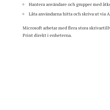
Hantera användare och grupper med åtkom
Låta användarna hitta och skriva ut via
Microsoft arbetar med flera stora skrivartil
Print direkt i enheterna.