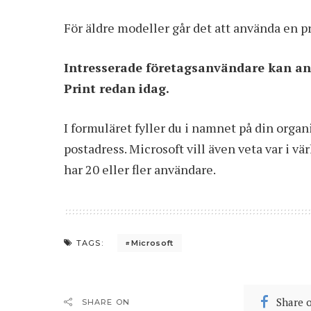
För äldre modeller går det att använda en 
Intresserade företagsanvändare
kan an
Print
redan idag.
I formuläret fyller du i namnet på din org
postadress. Microsoft vill även veta var i 
har 20 eller fler användare.
Microsoft
TAGS:
Share 
SHARE ON