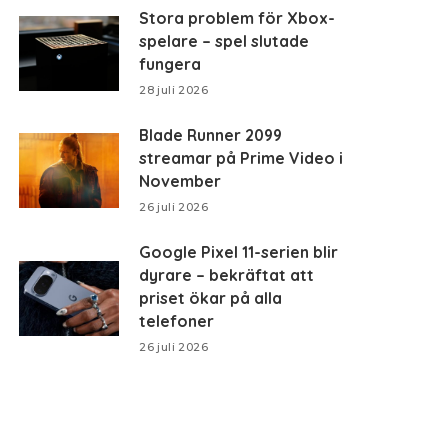
Stora problem för Xbox-
spelare – spel slutade
fungera
28 juli 2026
Blade Runner 2099
streamar på Prime Video i
November
26 juli 2026
Google Pixel 11-serien blir
dyrare – bekräftat att
priset ökar på alla
telefoner
26 juli 2026