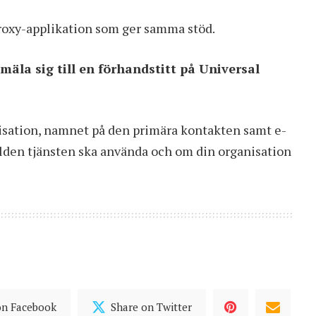
proxy-applikation som ger samma stöd.
mäla sig till en förhandstitt på Universal
anisation, namnet på den primära kontakten samt e-
världen tjänsten ska använda och om din organisation
on Facebook
Share on Twitter