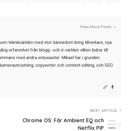
View More Posts
nom teknikvärlden med stor kännedom kring tillverkare, nya
ig erfarenhet från blogg- och it-världen vilken bidrar till
sammans med andra entusiaster. Mikael har i grunden
kamerautrustning, copywriter och content editing, och SEO.
NEXT ARTICLE
Chrome OS: Får Ambient EQ och
Netflix PiP