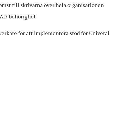
st till skrivarna över hela organisationen
 AAD-behörighet
lverkare för att implementera stöd för Univeral