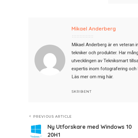
Mikael Anderberg
Mikael Anderberg är en veteran i
tekniker och produkter. Har mångår
utvecklingen av Tekniksmart till
expertis inom fotografering och 
Läs mer om mig här
.
SKRIBENT
PREVIOUS ARTICLE
Ny Utforskare med Windows 10
20H1