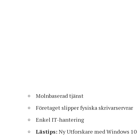
Molnbaserad tjänst
Företaget slipper fysiska skrivarservrar
Enkel IT-hantering
Lästips:
Ny Utforskare med Windows 1