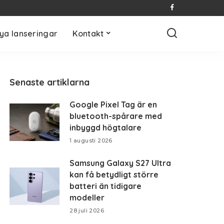
ya lanseringar
Kontakt
Senaste artiklarna
Google Pixel Tag är en
bluetooth-spårare med
inbyggd högtalare
1 augusti 2026
Samsung Galaxy S27 Ultra
kan få betydligt större
batteri än tidigare
modeller
28 juli 2026