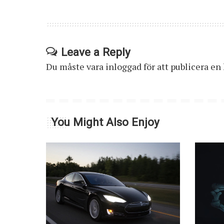
Leave a Reply
Du måste vara
inloggad
för att publicera e
You Might Also Enjoy