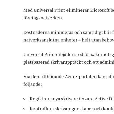
Med Universal Print eliminerar Microsoft be
företagsnätverken.
Kostnaderna minimeras och samtidigt blir fö
nätverksanslutna enheter – helt utan behove
Universal Print erbjuder stöd för säkerhets
platsbaserad skrivarupptäckt och ett admini
Via den tillhörande Azure-portalen kan adm
följande:
Registrera nya skrivare i Azure Active D
Kontrollera skrivaregenskaper och konfig