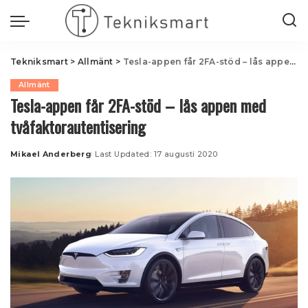
Tekniksmart
>
Allmänt
>
Tesla-appen får 2FA-stöd – lås appen med tvåfaktorautentisering
Allmänt
Tesla-appen får 2FA-stöd – lås appen med
tvåfaktorautentisering
Mikael Anderberg
Last Updated: 17 augusti 2020
Posted
by