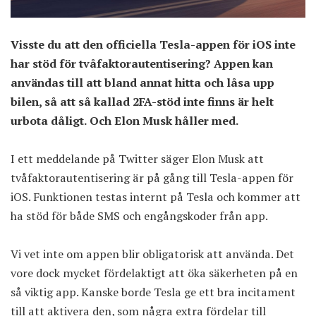
Visste du att den officiella Tesla-appen för iOS inte
har stöd för tvåfaktorautentisering? Appen kan
användas till att bland annat hitta och låsa upp
bilen, så att så kallad 2FA-stöd inte finns är helt
urbota dåligt. Och Elon Musk håller med.
I ett meddelande på Twitter säger Elon Musk att
tvåfaktorautentisering är på gång till Tesla-appen för
iOS. Funktionen testas internt på Tesla och kommer att
ha stöd för både SMS och engångskoder från app.
Vi vet inte om appen blir obligatorisk att använda. Det
vore dock mycket fördelaktigt att öka säkerheten på en
så viktig app. Kanske borde Tesla ge ett bra incitament
till att aktivera den, som några extra fördelar till