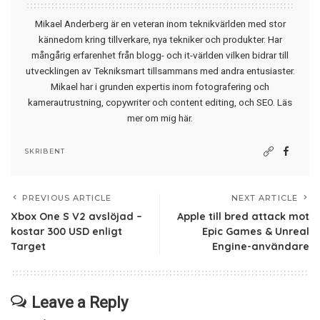
Mikael Anderberg är en veteran inom teknikvärlden med stor
kännedom kring tillverkare, nya tekniker och produkter. Har
mångårig erfarenhet från blogg- och it-världen vilken bidrar till
utvecklingen av Tekniksmart tillsammans med andra entusiaster.
Mikael har i grunden expertis inom fotografering och
kamerautrustning, copywriter och content editing, och SEO.
Läs
mer om mig här
.
SKRIBENT
PREVIOUS ARTICLE
NEXT ARTICLE
Xbox One S V2 avslöjad –
Apple till bred attack mot
kostar 300 USD enligt
Epic Games & Unreal
Target
Engine-användare
Leave a Reply