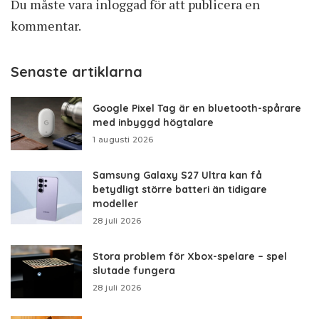
Du måste vara
inloggad
för att publicera en
kommentar.
Senaste artiklarna
Google Pixel Tag är en bluetooth-spårare
med inbyggd högtalare
1 augusti 2026
Samsung Galaxy S27 Ultra kan få
betydligt större batteri än tidigare
modeller
28 juli 2026
Stora problem för Xbox-spelare – spel
slutade fungera
28 juli 2026