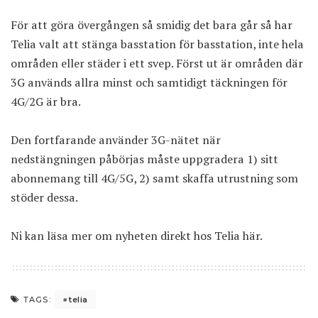
För att göra övergången så smidig det bara går så har
Telia valt att stänga basstation för basstation, inte hela
områden eller städer i ett svep. Först ut är områden där
3G används allra minst och samtidigt täckningen för
4G/2G är bra.
Den fortfarande använder 3G-nätet när
nedstängningen påbörjas måste uppgradera 1) sitt
abonnemang till 4G/5G, 2) samt skaffa utrustning som
stöder dessa.
Ni kan läsa mer om nyheten direkt hos Telia
här
.
telia
TAGS: