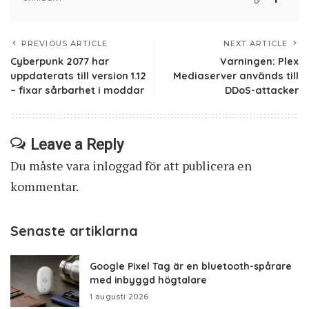
PREVIOUS ARTICLE
NEXT ARTICLE
Cyberpunk 2077 har
Varningen: Plex
uppdaterats till version 1.12
Mediaserver används till
– fixar sårbarhet i moddar
DDoS-attacker
Leave a Reply
Du måste vara
inloggad
för att publicera en
kommentar.
Senaste artiklarna
Google Pixel Tag är en bluetooth-spårare
med inbyggd högtalare
1 augusti 2026