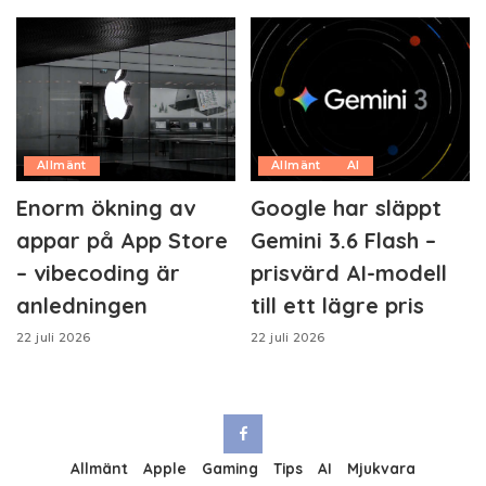
Allmänt
Allmänt
AI
Enorm ökning av
Google har släppt
appar på App Store
Gemini 3.6 Flash –
– vibecoding är
prisvärd AI-modell
anledningen
till ett lägre pris
22 juli 2026
22 juli 2026
Allmänt
Apple
Gaming
Tips
AI
Mjukvara