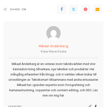
SHARE ON
Mikael Anderberg
View More Posts
Mikael Anderberg är en veteran inom teknikvärlden med stor
kännedom kring tillverkare, nya tekniker och produkter. Har
mångårig erfarenhet från blogg- och it-världen vilken bidrar till
utvecklingen av Tekniksmart tillsammans med andra entusiaster.
Mikael har i grunden expertis inom fotografering och
kamerautrustning, copywriter och content editing, och SEO.
Läs
mer om mig här
.
SKRIBENT