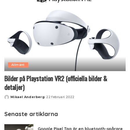
Allmänt
Bilder på Playstation VR2 (officiella bilder &
detaljer)
Mikael Anderberg
22 februari 2022
Posted
by
Senaste artiklarna
Google Pixel Tag är en bluetooth-spårare