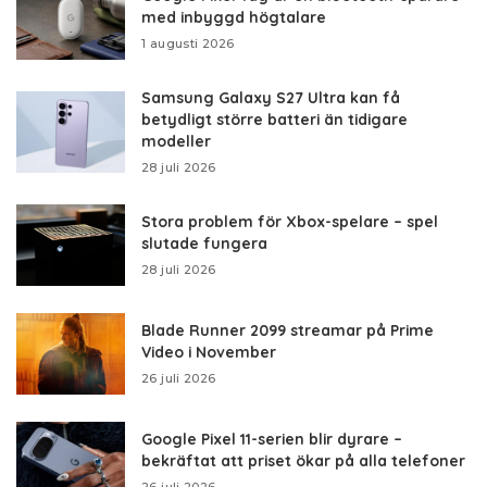
med inbyggd högtalare
1 augusti 2026
Samsung Galaxy S27 Ultra kan få
betydligt större batteri än tidigare
modeller
28 juli 2026
Stora problem för Xbox-spelare – spel
slutade fungera
28 juli 2026
Blade Runner 2099 streamar på Prime
Video i November
26 juli 2026
Google Pixel 11-serien blir dyrare –
bekräftat att priset ökar på alla telefoner
26 juli 2026