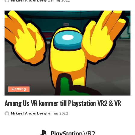
Mikael Anderberg
29 maj 2022
Posted
by
Gaming
Among Us VR kommer till Playstation VR2 & VR
Mikael Anderberg
4 maj 2022
Posted
by