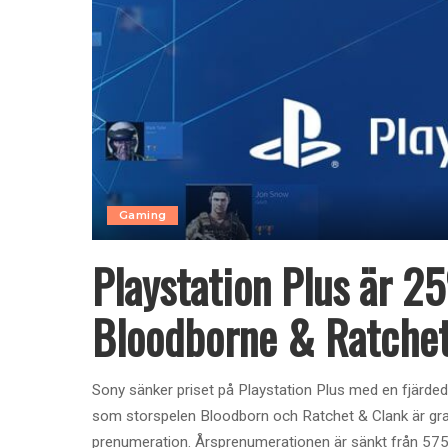
Gaming
Playstation Plus är 2
Bloodborne & Ratchet
Sony sänker priset på Playstation Plus med en fjärde
som storspelen Bloodborn och Ratchet & Clank är grati
prenumeration. Årsprenumerationen är sänkt från 57