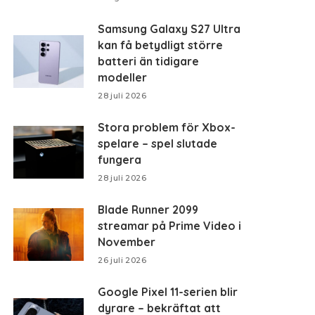
Samsung Galaxy S27 Ultra
kan få betydligt större
batteri än tidigare
modeller
28 juli 2026
Stora problem för Xbox-
spelare – spel slutade
fungera
28 juli 2026
Blade Runner 2099
streamar på Prime Video i
November
26 juli 2026
Google Pixel 11-serien blir
dyrare – bekräftat att