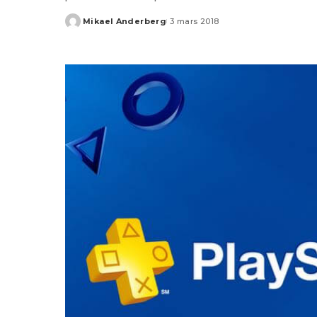
Mikael Anderberg
3 mars 2018
Posted
by