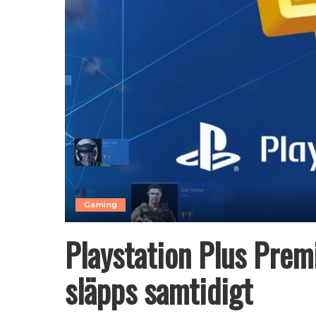
Gaming
Playstation Plus Prem
släpps samtidigt