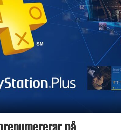
e prenumererar på