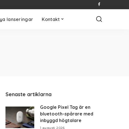
ya lanseringar
Kontakt
Senaste artiklarna
Google Pixel Tag är en
bluetooth-spårare med
inbyggd högtalare
1 augusti 2026