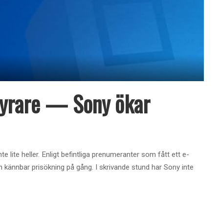
 dyrare — Sony ökar
e lite heller. Enligt befintliga prenumeranter som fått ett e-
 kännbar prisökning på gång. I skrivande stund har Sony inte