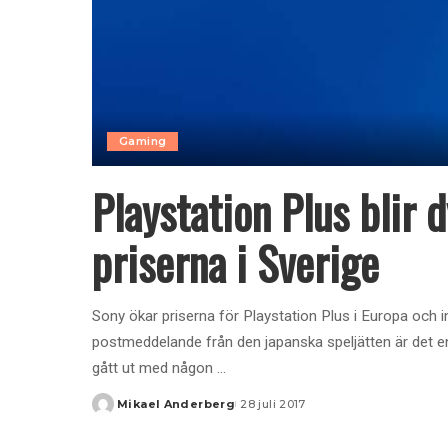
Gaming
Playstation Plus blir
priserna i Sverige
Sony ökar priserna för Playstation Plus i Europa och int
postmeddelande från den japanska speljätten är det en
gått ut med någon
...
Mikael Anderberg
28 juli 2017
Posted
by