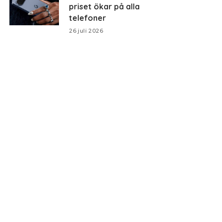
priset ökar på alla
telefoner
26 juli 2026