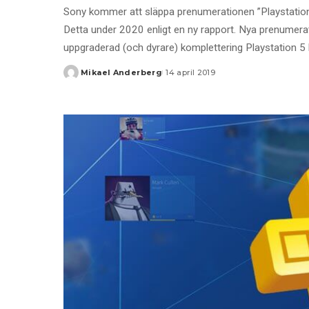
Sony kommer att släppa prenumerationen ”Playstation
Detta under 2020 enligt en ny rapport. Nya prenumerati
uppgraderad (och dyrare) komplettering Playstation 5
Mikael Anderberg
14 april 2019
Posted
by