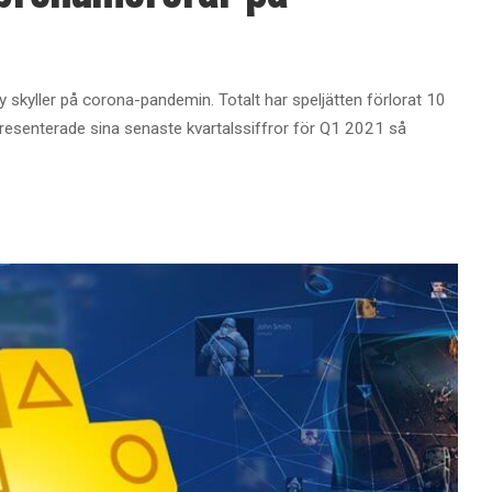
y skyller på corona-pandemin. Totalt har speljätten förlorat 10
presenterade sina senaste kvartalssiffror för Q1 2021 så