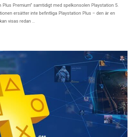
 Plus Premium” samtidigt med spelkonsolen Playstation 5.
onen ersätter inte befintliga Playstation Plus – den är en
 kan visas redan
...