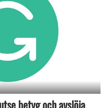
tse betyg och avslöja