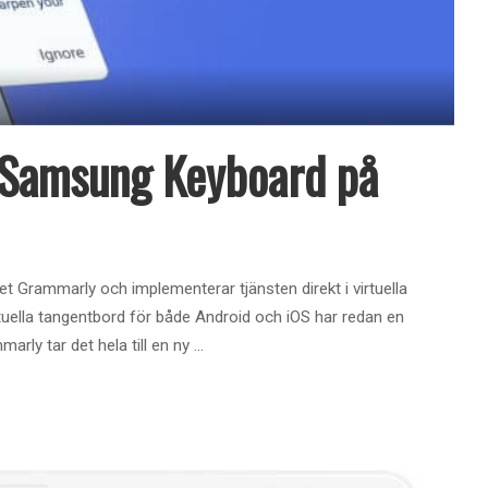
l Samsung Keyboard på
Grammarly och implementerar tjänsten direkt i virtuella
irtuella tangentbord för både Android och iOS har redan en
arly tar det hela till en ny
...