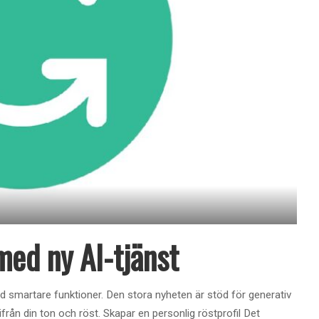
ed ny AI-tjänst
smartare funktioner. Den stora nyheten är stöd för generativ
ifrån din ton och röst. Skapar en personlig röstprofil Det