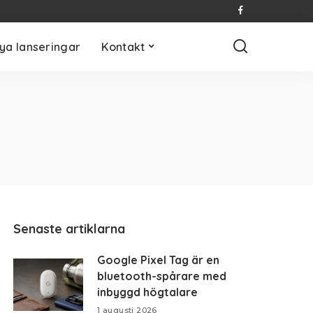
ya lanseringar
Kontakt
Senaste artiklarna
Google Pixel Tag är en
bluetooth-spårare med
inbyggd högtalare
1 augusti 2026