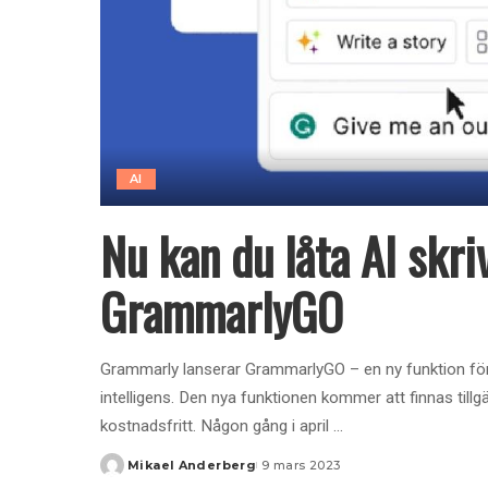
AI
Nu kan du låta AI skri
GrammarlyGO
Grammarly lanserar GrammarlyGO – en ny funktion för at
intelligens. Den nya funktionen kommer att finnas till
kostnadsfritt. Någon gång i april
...
Mikael Anderberg
9 mars 2023
Posted