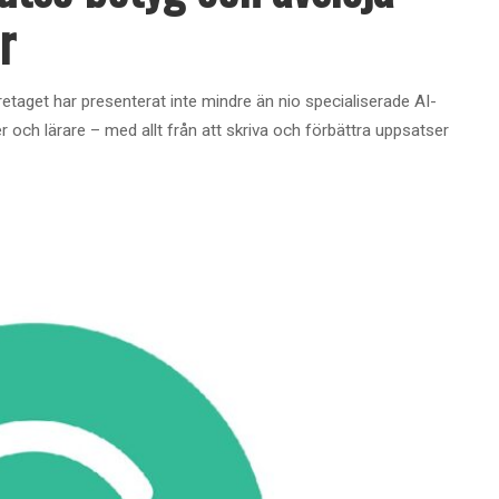
r
etaget har presenterat inte mindre än nio specialiserade AI-
 och lärare – med allt från att skriva och förbättra uppsatser