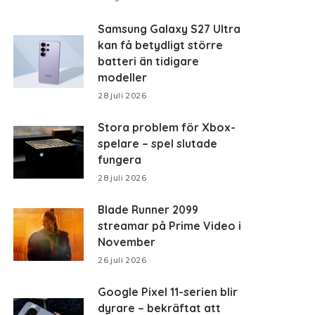
Samsung Galaxy S27 Ultra
kan få betydligt större
batteri än tidigare
modeller
28 juli 2026
Stora problem för Xbox-
spelare – spel slutade
fungera
28 juli 2026
Blade Runner 2099
streamar på Prime Video i
November
26 juli 2026
Google Pixel 11-serien blir
dyrare – bekräftat att