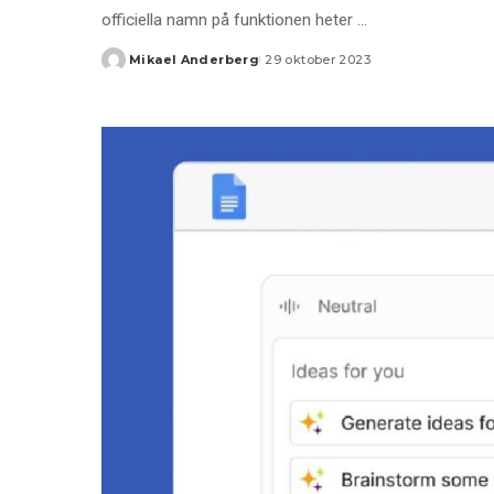
officiella namn på funktionen heter
...
Mikael Anderberg
29 oktober 2023
Posted
by