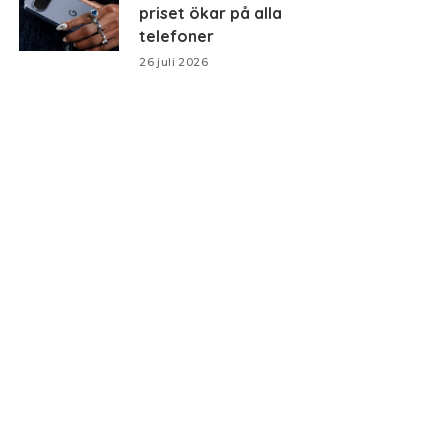
priset ökar på alla
telefoner
26 juli 2026