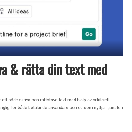
va & rätta din text med
t både skriva och rättstava text med hjälp av artificiell
gänglig för både betalande användare och de som nyttjar tjänsten