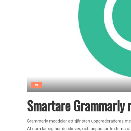
AI
Smartare Grammarly m
Grammarly meddelar att tjänsten uppgraderaderas med 
AI som lär sig hur du skriver, och anpassar texterna ut