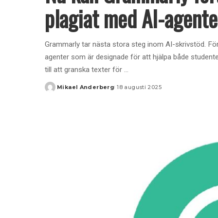
plagiat med AI-agente
Grammarly tar nästa stora steg inom AI-skrivstöd. För
agenter som är designade för att hjälpa både studenter
till att granska texter för
...
Mikael Anderberg
18 augusti 2025
Posted
by