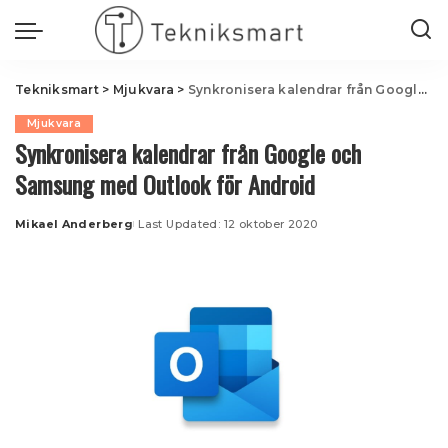
Tekniksmart
>
Mjukvara
>
Synkronisera kalendrar från Google och Samsung med Outlook för Android
Mjukvara
Synkronisera kalendrar från Google och
Samsung med Outlook för Android
Mikael Anderberg
Last Updated: 12 oktober 2020
Posted
by