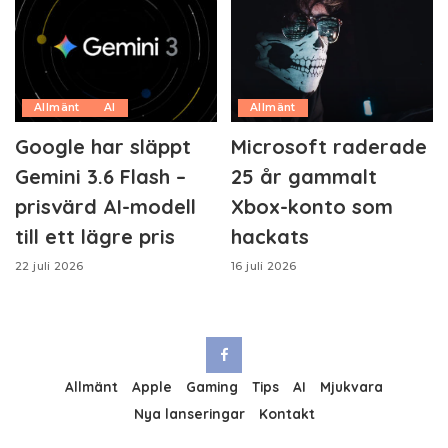
Allmänt
AI
Allmänt
Google har släppt
Microsoft raderade
Gemini 3.6 Flash –
25 år gammalt
prisvärd AI-modell
Xbox-konto som
till ett lägre pris
hackats
22 juli 2026
16 juli 2026
Allmänt
Apple
Gaming
Tips
AI
Mjukvara
Nya lanseringar
Kontakt