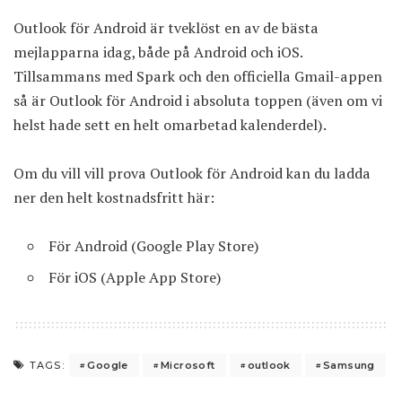
Outlook för Android är tveklöst en av de bästa
mejlapparna idag, både på Android och iOS.
Tillsammans med Spark och den officiella Gmail-appen
så är Outlook för Android i absoluta toppen (även om vi
helst hade sett en helt omarbetad kalenderdel).
Om du vill vill prova Outlook för Android kan du ladda
ner den helt kostnadsfritt här:
För Android
(Google Play Store)
För iOS
(Apple App Store)
Google
Microsoft
outlook
Samsung
TAGS: