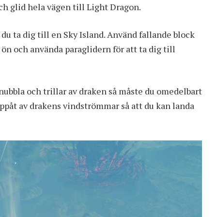
och glid hela vägen till Light Dragon.
du ta dig till en Sky Island. Använd fallande block
ön och använda paraglidern för att ta dig till
nubbla och trillar av draken så måste du omedelbart
 uppåt av drakens vindströmmar så att du kan landa