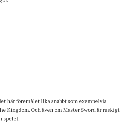
a det här föremålet lika snabbt som exempelvis
 the Kingdom
. Och även om Master Sword är ruskigt
i spelet.