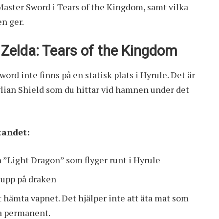
Master Sword i Tears of the Kingdom, samt vilka
en ger.
 Zelda: Tears of the Kingdom
ord inte finns på en statisk plats i Hyrule. Det är
lian Shield som du hittar vid hamnen under det
etandet:
 ”Light Dragon” som flyger runt i Hyrule
g upp på draken
t hämta vapnet. Det hjälper inte att äta mat som
ra permanent.