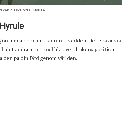
raken du ska hitta i Hyrule.
 Hyrule
agon medan den cirklar runt i världen. Det ena är via
och det andra är att snubbla över drakens position
å den på din färd genom världen.