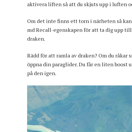
aktivera liften så att du skjuts upp i luften 
Om det inte finns ett torn i närheten så kan 
md Recall-egenskapen för att ta dig upp till 
draken.
Rädd för att ramla av draken? Om du råkar s
öppna din paraglider. Du får en liten boost
på den igen.