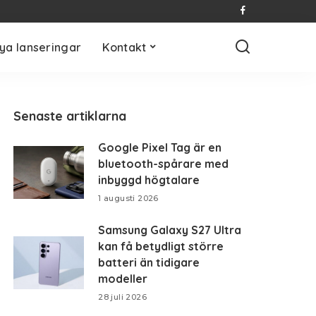
ya lanseringar
Kontakt
Senaste artiklarna
Google Pixel Tag är en
bluetooth-spårare med
inbyggd högtalare
1 augusti 2026
Samsung Galaxy S27 Ultra
kan få betydligt större
batteri än tidigare
modeller
28 juli 2026