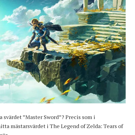
ka svärdet ”Master Sword”? Precis som i
itta mästarsvärdet i The Legend of Zelda: Tears of
gör.