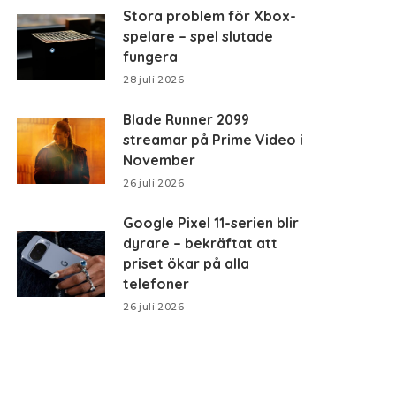
Stora problem för Xbox-
spelare – spel slutade
fungera
28 juli 2026
Blade Runner 2099
streamar på Prime Video i
November
26 juli 2026
Google Pixel 11-serien blir
dyrare – bekräftat att
priset ökar på alla
telefoner
26 juli 2026