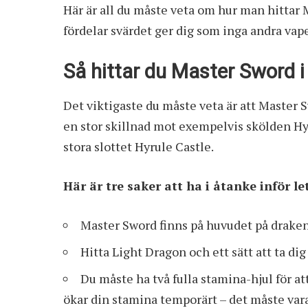
Här är all du måste veta om hur man hittar 
fördelar svärdet ger dig som inga andra vap
Så hittar du Master Sword i
Det viktigaste du måste veta är att Master Sw
en stor skillnad mot exempelvis skölden Hy
stora slottet Hyrule Castle.
Här är tre saker att ha i åtanke inför l
Master Sword finns på huvudet på draken
Hitta Light Dragon och ett sätt att ta di
Du måste ha två fulla stamina-hjul för at
ökar din stamina temporärt – det måste va