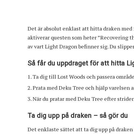
Det är absolut enklast att hitta draken med
aktiverar questen som heter ”Recovering th
av vart Light Dragon befinner sig. Du slipper
Så får du uppdraget för att hitta L
Ta dig till Lost Woods och passera området
Prata med Deku Tree och hjälp varelsen 
När du pratar med Deku Tree efter striden
Ta dig upp på draken – så gör du
Det enklaste sättet att ta dig upp på draken