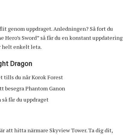
 flit genom uppdraget. Anledningen? Så fort du
e Hero’s Sword” så får du en konstant uppdatering
 helt enkelt leta.
ight Dragon
 tills du når Korok Forest
att besegra Phantom Ganon
 så får du uppdraget
 är att hitta närmare Skyview Tower. Ta dig dit,