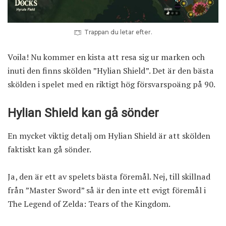
Trappan du letar efter.
Voila! Nu kommer en kista att resa sig ur marken och
inuti den finns skölden ”Hylian Shield”. Det är den bästa
skölden i spelet med en riktigt hög försvarspoäng på 90.
Hylian Shield kan gå sönder
En mycket viktig detalj om Hylian Shield är att skölden
faktiskt kan gå sönder.
Ja, den är ett av spelets bästa föremål. Nej, till skillnad
från ”Master Sword” så är den inte ett evigt föremål i
The Legend of Zelda: Tears of the Kingdom.