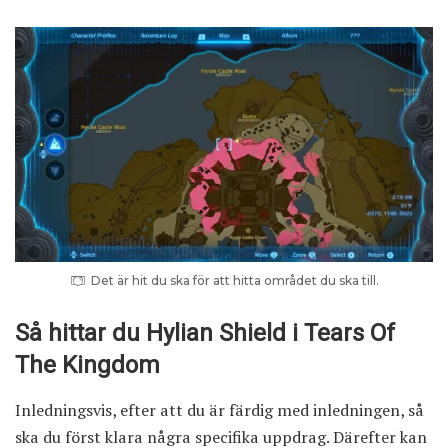
Det är hit du ska för att hitta området du ska till.
Så hittar du Hylian Shield i Tears Of
The Kingdom
Inledningsvis, efter att du är färdig med inledningen, så
ska du först klara några specifika uppdrag. Därefter kan