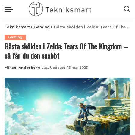
Tekniksmart
>
Gaming
>
Bästa skölden i Zelda: Tears Of The Kingdom – så får du den snabbt
Gaming
Bästa skölden i Zelda: Tears Of The Kingdom –
så får du den snabbt
Mikael Anderberg
Last Updated: 13 maj 2023
Posted
by