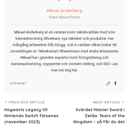
Mikael Anderberg
View More Posts
Mikael Anderberg är en veteran inom teknikvärlden med stor
kännedom kring tillverkare, nya tekniker och produkter. Har
mångårig erfarenhet från blogg- och it-världen vilken bidrar till
utvecklingen av Tekniksmart tillsammans med andra entusiaster.
Mikael har i grunden expertis inom fotografering och
kamerautrustning, copywriter och content editing, och SEO.
Läs
mer om mig här
.
SKRIBENT
PREVIOUS ARTICLE
NEXT ARTICLE
Hogwarts Legacy till
Svärdet Master Sword i
Nintendo Switch försenas
Zelda: Tears of the
(november 2023)
Kingdom – så får du det