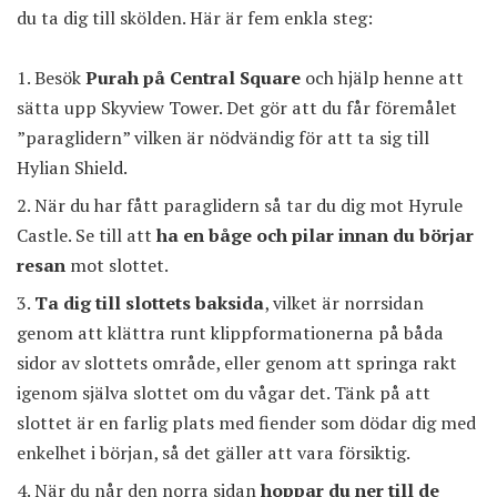
du ta dig till skölden. Här är fem enkla steg:
Besök
Purah på Central Square
och hjälp henne att
sätta upp Skyview Tower. Det gör att du får föremålet
”paraglidern” vilken är nödvändig för att ta sig till
Hylian Shield.
När du har fått paraglidern så tar du dig mot Hyrule
Castle. Se till att
ha en båge och pilar innan du börjar
resan
mot slottet.
Ta dig till slottets baksida
, vilket är norrsidan
genom att klättra runt klippformationerna på båda
sidor av slottets område, eller genom att springa rakt
igenom själva slottet om du vågar det. Tänk på att
slottet är en farlig plats med fiender som dödar dig med
enkelhet i början, så det gäller att vara försiktig.
När du når den norra sidan
hoppar du ner till de