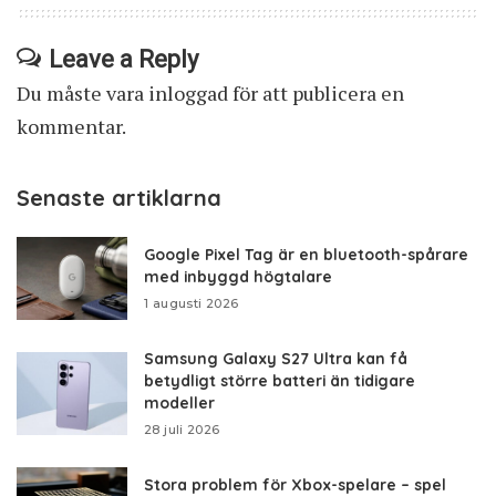
Leave a Reply
Du måste vara
inloggad
för att publicera en
kommentar.
Senaste artiklarna
Google Pixel Tag är en bluetooth-spårare
med inbyggd högtalare
1 augusti 2026
Samsung Galaxy S27 Ultra kan få
betydligt större batteri än tidigare
modeller
28 juli 2026
Stora problem för Xbox-spelare – spel