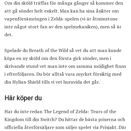
Om din sköld träffas för många gånger så kommer den
att gå sönder helt enkelt. Man kan ha sina åsikter om
vapenförsämringen i Zelda-spelen (vi är åtminstone
inte något stort fan av den spelmekaniken), men så är
det.
Spelade du Breath of the Wild så vet du att man kunde
köpa en ny sköld om den första gick sönder, men i
skrivande stund vet man inte om samma möjlighet finns
i efterföljaren. Du bör alltså vara mycket försiktig med
din Hylian Shield tills vi vet huruvida det går.
Här köper du
Har du inte redan The Legend of Zelda: Tears of the
Kingdom till din Switch? Du hittar de
bästa priserna och
officiella återförsäljare som säljer spelet via Prisjakt
. Där