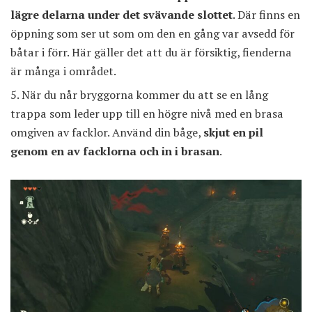
lägre delarna under det svävande slottet
. Där finns en
öppning som ser ut som om den en gång var avsedd för
båtar i förr. Här gäller det att du är försiktig, fienderna
är många i området.
När du når bryggorna kommer du att se en lång
trappa som leder upp till en högre nivå med en brasa
omgiven av facklor. Använd din båge,
skjut en pil
genom en av facklorna och in i brasan
.