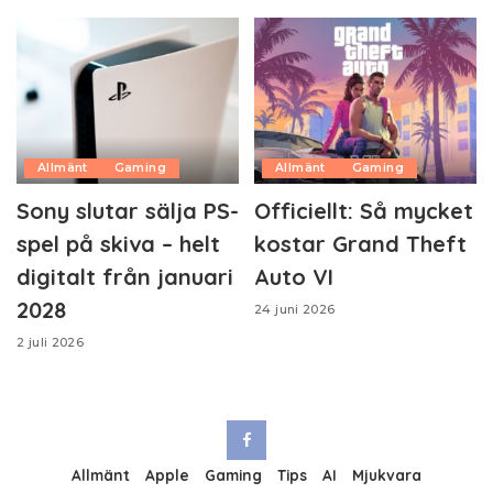
Allmänt
Gaming
Allmänt
Gaming
Sony slutar sälja PS-
Officiellt: Så mycket
spel på skiva – helt
kostar Grand Theft
digitalt från januari
Auto VI
2028
24 juni 2026
2 juli 2026
Allmänt
Apple
Gaming
Tips
AI
Mjukvara