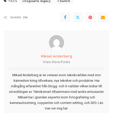
hogwarts legacy
Switch
TAGS:
SHARE ON
Mikael Anderberg
View More Posts
Mikael Anderberg är en veteran inom teknikvärlden med stor
kännedom kring tillverkare, nya tekniker och produkter. Har
mångårig erfarenhet från blogg- och it-världen vilken bidrar till
utvecklingen av Tekniksmart tillsammans med andra entusiaster.
Mikael har i grunden expertis inom fotografering och
kamerautrustning, copywriter och content editing, och SEO.
Läs
mer om mig här
.