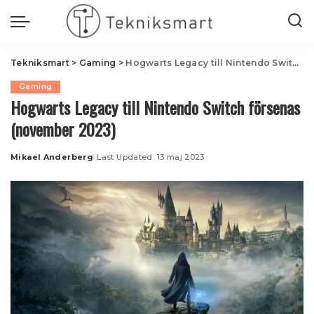
Tekniksmart
>
Gaming
>
Hogwarts Legacy till Nintendo Switch försenas (november 2023)
Gaming
Hogwarts Legacy till Nintendo Switch försenas
(november 2023)
Mikael Anderberg
Last Updated: 13 maj 2023
Posted
by