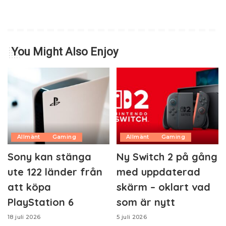
You Might Also Enjoy
Allmänt
Gaming
Allmänt
Gaming
Sony kan stänga
Ny Switch 2 på gång
ute 122 länder från
med uppdaterad
att köpa
skärm – oklart vad
PlayStation 6
som är nytt
18 juli 2026
5 juli 2026