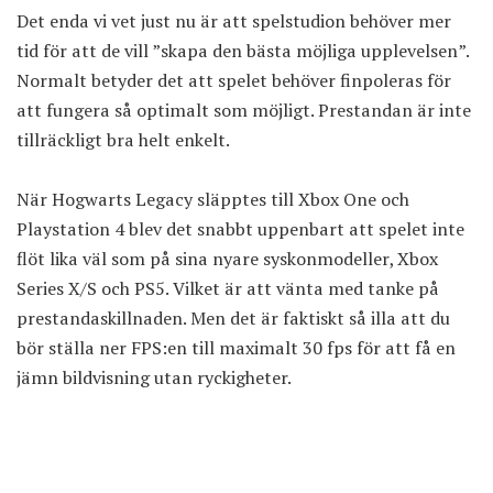
Det enda vi vet just nu är att spelstudion behöver mer
tid för att de vill ”skapa den bästa möjliga upplevelsen”.
Normalt betyder det att spelet behöver finpoleras för
att fungera så optimalt som möjligt. Prestandan är inte
tillräckligt bra helt enkelt.
När Hogwarts Legacy släpptes till Xbox One och
Playstation 4 blev det snabbt uppenbart att spelet inte
flöt lika väl som på sina nyare syskonmodeller, Xbox
Series X/S och PS5. Vilket är att vänta med tanke på
prestandaskillnaden. Men det är faktiskt så illa att du
bör ställa ner FPS:en till maximalt 30 fps för att få en
jämn bildvisning utan ryckigheter.