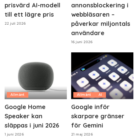
prisvärd AI-modell
annonsblockering i
till ett lägre pris
webbläsaren –
påverkar miljontals
22 juli 2026
användare
16 juni 2026
Allmänt
Allmänt
AI
Google Home
Google inför
Speaker kan
skarpare gränser
släppas i juni 2026
för Gemini
1 juni 2026
21 maj 2026