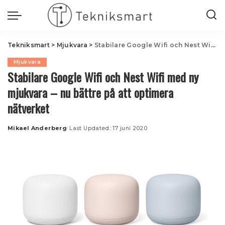
Tekniksmart
>
Mjukvara
>
Stabilare Google Wifi och Nest Wifi med ny mjukvara – nu bättre på att optimera nätverket
Mjukvara
Stabilare Google Wifi och Nest Wifi med ny
mjukvara – nu bättre på att optimera
nätverket
Mikael Anderberg
Last Updated: 17 juni 2020
Posted
by