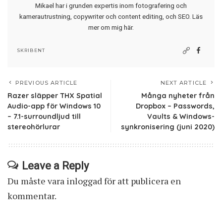
Mikael har i grunden expertis inom fotografering och
kamerautrustning, copywriter och content editing, och SEO.
Läs
mer om mig här
.
SKRIBENT
PREVIOUS ARTICLE
NEXT ARTICLE
Razer släpper THX Spatial
Många nyheter från
Audio-app för Windows 10
Dropbox – Passwords,
– 7.1-surroundljud till
Vaults & Windows-
stereohörlurar
synkronisering (juni 2020)
Leave a Reply
Du måste vara
inloggad
för att publicera en
kommentar.