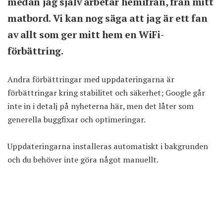
medan jag själv arbetar hemifrån, från mitt
matbord. Vi kan nog säga att jag är ett fan
av allt som ger mitt hem en WiFi-
förbättring.
Andra förbättringar med uppdateringarna är
förbättringar kring stabilitet och säkerhet; Google går
inte in i detalj på nyheterna här, men det låter som
generella buggfixar och optimeringar.
Uppdateringarna installeras automatiskt i bakgrunden
och du behöver inte göra något manuellt.