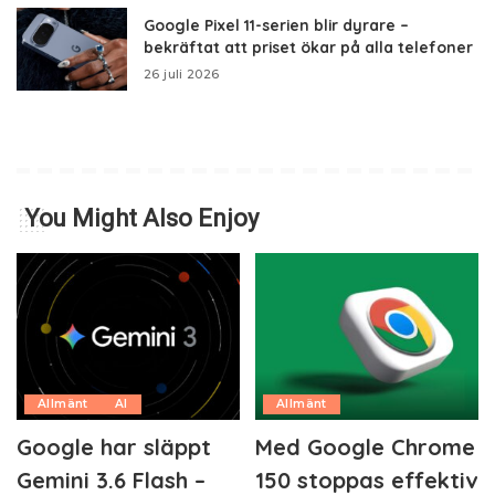
Google Pixel 11-serien blir dyrare –
bekräftat att priset ökar på alla telefoner
26 juli 2026
You Might Also Enjoy
Allmänt
AI
Allmänt
Google har släppt
Med Google Chrome
Gemini 3.6 Flash –
150 stoppas effektiv