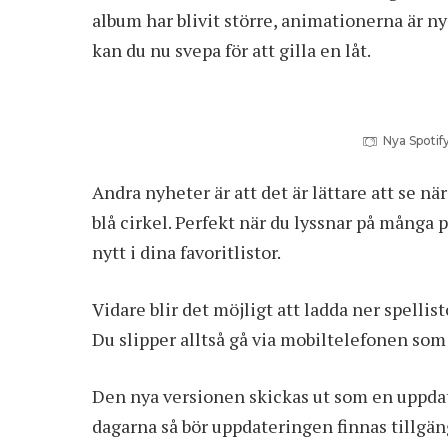
album har blivit större, animationerna är ny
kan du nu svepa för att gilla en låt.
Nya Spotif
Andra nyheter är att det är lättare att se n
blå cirkel. Perfekt när du lyssnar på många p
nytt i dina favoritlistor.
Vidare blir det möjligt att ladda ner spellist
Du slipper alltså gå via mobiltelefonen som 
Den nya versionen skickas ut som en uppdat
dagarna så bör uppdateringen finnas tillgäng