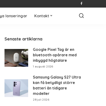
ya lanseringar
Kontakt
Senaste artiklarna
Google Pixel Tag är en
bluetooth-spårare med
inbyggd högtalare
1 augusti 2026
Samsung Galaxy S27 Ultra
kan få betydligt större
batteri än tidigare
modeller
28 juli 2026