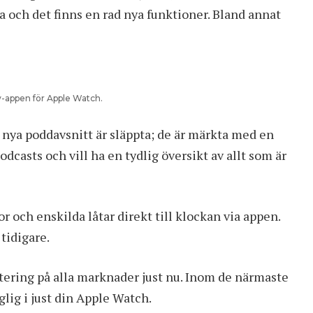
a och det finns en rad nya funktioner. Bland annat
y-appen för Apple Watch.
är nya poddavsnitt är släppta; de är märkta med en
odcasts och vill ha en tydlig översikt av allt som är
or och enskilda låtar direkt till klockan via appen.
tidigare.
ering på alla marknader just nu. Inom de närmaste
lig i just din Apple Watch.