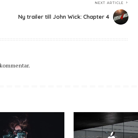
NEXT ARTICLE
Ny trailer till John Wick: Chapter 4
n kommentar.