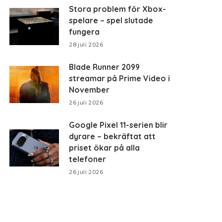
Stora problem för Xbox-
spelare – spel slutade
fungera
28 juli 2026
Blade Runner 2099
streamar på Prime Video i
November
26 juli 2026
Google Pixel 11-serien blir
dyrare – bekräftat att
priset ökar på alla
telefoner
26 juli 2026