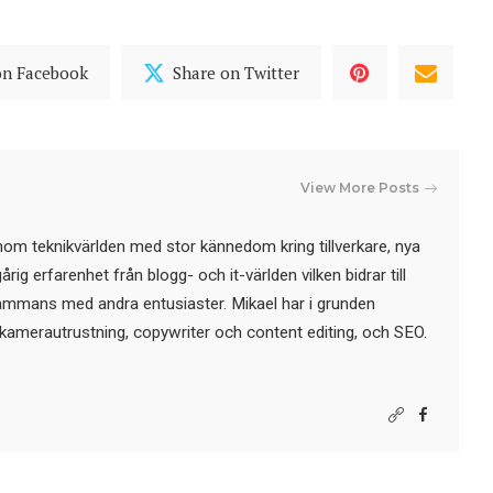
on Facebook
Share on Twitter
View More Posts
nom teknikvärlden med stor kännedom kring tillverkare, nya
ig erfarenhet från blogg- och it-världen vilken bidrar till
sammans med andra entusiaster. Mikael har i grunden
kamerautrustning, copywriter och content editing, och SEO.