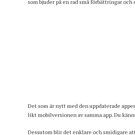
som bjuder på en rad små förbättringar och 
Det som är nytt med den uppdaterade appen 
likt mobilversionen av samma app. Du känn
Dessutom blir det enklare och smidigare att