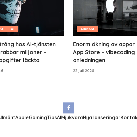
nt
AI
Allmänt
trång hos AI-tjänsten
Enorm ökning av appar
rabbar miljoner –
App Store – vibecoding 
ppgifter läckta
anledningen
26
22 juli 2026
llmänt
Apple
Gaming
Tips
AI
Mjukvara
Nya lanseringar
Kontak