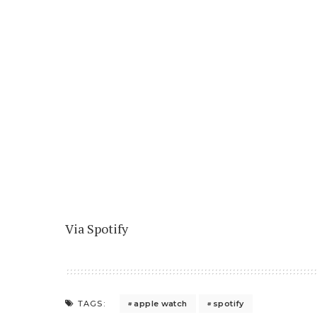
Via
Spotify
apple watch
spotify
TAGS: