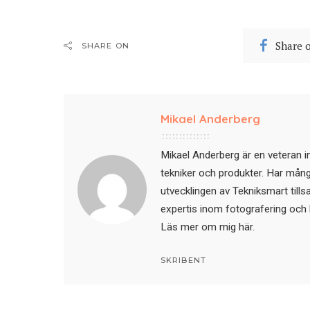
Share 
SHARE ON
Mikael Anderberg
Mikael Anderberg är en veteran i
tekniker och produkter. Har mångår
utvecklingen av Tekniksmart till
expertis inom fotografering och 
Läs mer om mig här
.
SKRIBENT