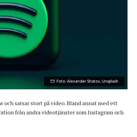
Foto: Alexander Shatov, Unsplash
år och satsar stort på video. Bland annat med ett
ration från andra videotjänster som Instagram och