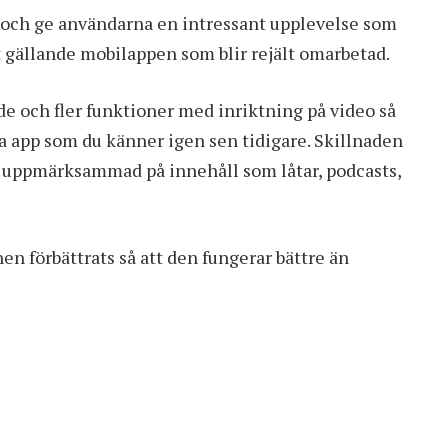
t och ge användarna en intressant upplevelse som
lt gällande mobilappen som blir rejält omarbetad.
e och fler funktioner med inriktning på video så
app som du känner igen sen tidigare. Skillnaden
bli uppmärksammad på innehåll som låtar, podcasts,
en förbättrats så att den fungerar bättre än