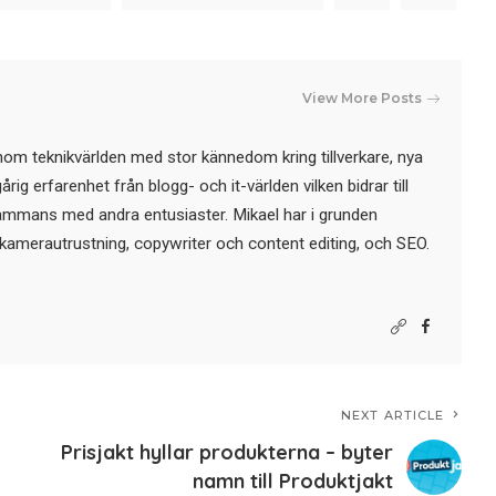
View More Posts
nom teknikvärlden med stor kännedom kring tillverkare, nya
ig erfarenhet från blogg- och it-världen vilken bidrar till
sammans med andra entusiaster. Mikael har i grunden
kamerautrustning, copywriter och content editing, och SEO.
NEXT ARTICLE
Prisjakt hyllar produkterna – byter
namn till Produktjakt