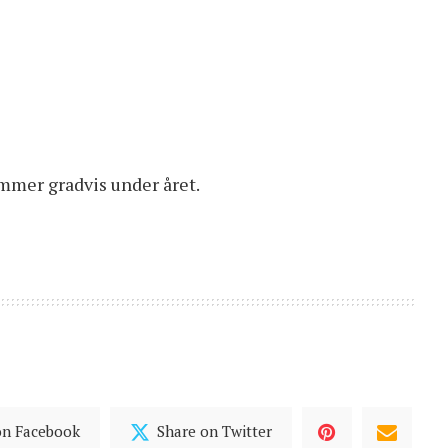
mmer gradvis under året.
on Facebook
Share on Twitter