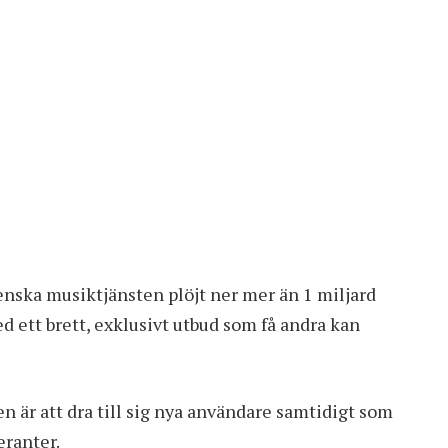
nska musiktjänsten plöjt ner mer än 1 miljard
d ett brett, exklusivt utbud som få andra kan
n är att dra till sig nya användare samtidigt som
eranter.