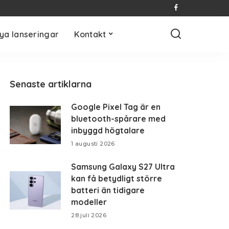
ya lanseringar
Kontakt
Senaste artiklarna
Google Pixel Tag är en
bluetooth-spårare med
inbyggd högtalare
1 augusti 2026
Samsung Galaxy S27 Ultra
kan få betydligt större
batteri än tidigare
modeller
28 juli 2026