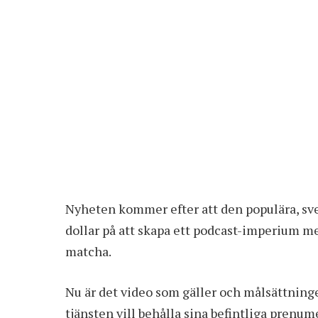
Nyheten kommer efter att den populära, sve
dollar på att skapa ett podcast-imperium me
matcha.
Nu är det video som gäller och målsättninge
tjänsten vill behålla sina befintliga prenum