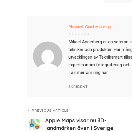
Mikael Anderberg
Mikael Anderberg är en veteran i
tekniker och produkter. Har mångår
utvecklingen av Tekniksmart till
expertis inom fotografering och 
Läs mer om mig här
.
SKRIBENT
PREVIOUS ARTICLE
Apple Maps visar nu 3D-
landmärken även i Sverige