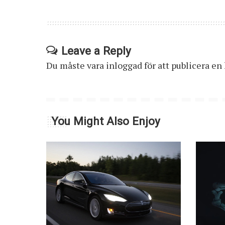
Leave a Reply
Du måste vara
inloggad
för att publicera e
You Might Also Enjoy