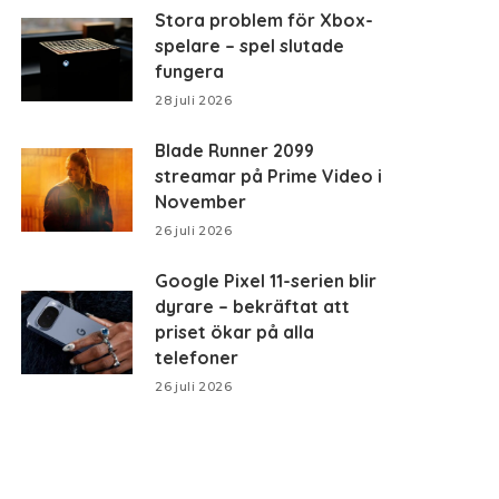
Stora problem för Xbox-
spelare – spel slutade
fungera
28 juli 2026
Blade Runner 2099
streamar på Prime Video i
November
26 juli 2026
Google Pixel 11-serien blir
dyrare – bekräftat att
priset ökar på alla
telefoner
26 juli 2026