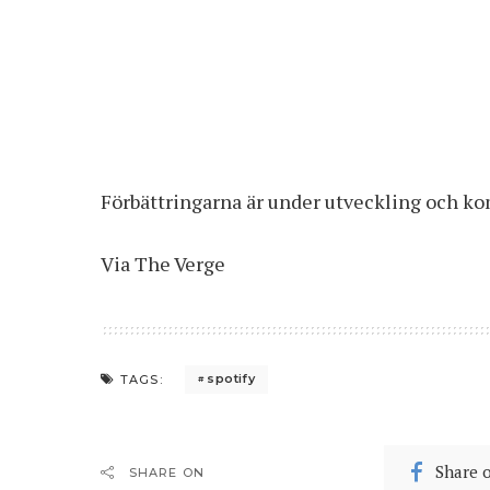
Förbättringarna är under utveckling och ko
Via
The Verge
spotify
TAGS:
Share 
SHARE ON