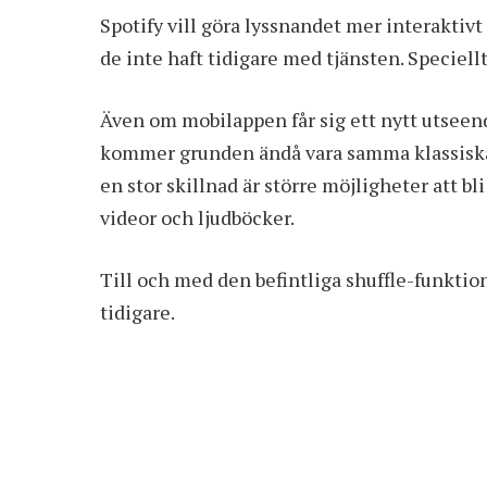
Spotify vill göra lyssnandet mer interaktiv
de inte haft tidigare med tjänsten. Speciel
Även om mobilappen får sig ett nytt utseend
kommer grunden ändå vara samma klassiska 
en stor skillnad är större möjligheter att 
videor och ljudböcker.
Till och med den befintliga shuffle-funktion
tidigare.