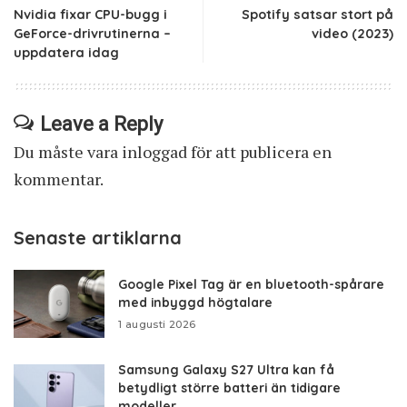
Nvidia fixar CPU-bugg i
Spotify satsar stort på
GeForce-drivrutinerna –
video (2023)
uppdatera idag
Leave a Reply
Du måste vara
inloggad
för att publicera en
kommentar.
Senaste artiklarna
Google Pixel Tag är en bluetooth-spårare
med inbyggd högtalare
1 augusti 2026
Samsung Galaxy S27 Ultra kan få
betydligt större batteri än tidigare
modeller