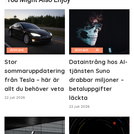
Allmänt
Allmänt
AI
Stor
Dataintrång hos AI-
sommaruppdatering
tjänsten Suno
från Tesla – här är
drabbar miljoner –
allt du behöver veta
betaluppgifter
läckta
22 juli 2026
22 juli 2026