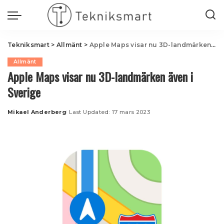
Tekniksmart
>
Allmänt
>
Apple Maps visar nu 3D-landmärken även i Sverige
Allmänt
Apple Maps visar nu 3D-landmärken även i
Sverige
Mikael Anderberg
Last Updated: 17 mars 2023
Posted
by