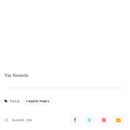
Via
Neowin
apple maps
TAGS:
SHARE ON