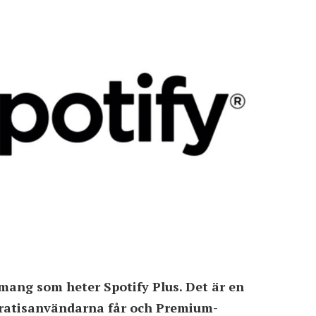
emang som heter Spotify Plus. Det är en
gratisanvändarna får och Premium-