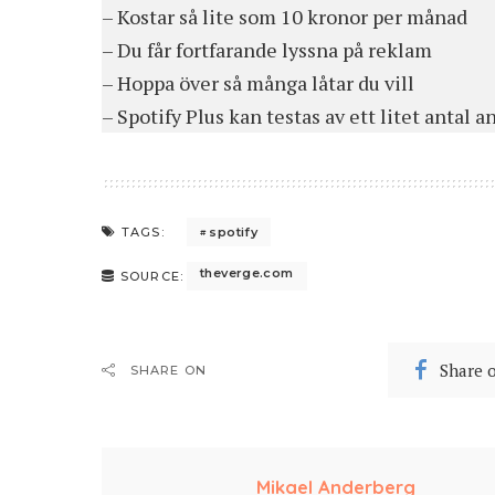
– Kostar så lite som 10 kronor per månad
– Du får fortfarande lyssna på reklam
– Hoppa över så många låtar du vill
– Spotify Plus kan testas av ett litet antal 
spotify
TAGS:
theverge.com
SOURCE:
Share 
SHARE ON
Mikael Anderberg