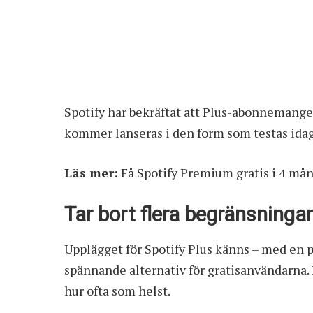
Spotify har bekräftat att Plus-abonnemanget
kommer lanseras i den form som testas idag. 
Läs mer:
Få Spotify Premium gratis i 4 m
Tar bort flera begränsning
Upplägget för Spotify Plus känns – med en p
spännande alternativ för gratisanvändarna. 
hur ofta som helst.