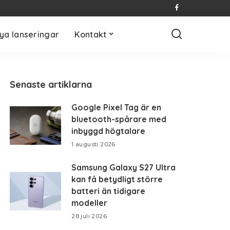
ya lanseringar
Kontakt
Senaste artiklarna
Google Pixel Tag är en
bluetooth-spårare med
inbyggd högtalare
1 augusti 2026
Samsung Galaxy S27 Ultra
kan få betydligt större
batteri än tidigare
modeller
28 juli 2026