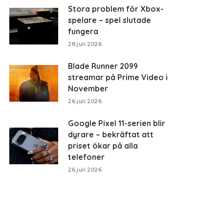
Stora problem för Xbox-
spelare – spel slutade
fungera
28 juli 2026
Blade Runner 2099
streamar på Prime Video i
November
26 juli 2026
Google Pixel 11-serien blir
dyrare – bekräftat att
priset ökar på alla
telefoner
26 juli 2026