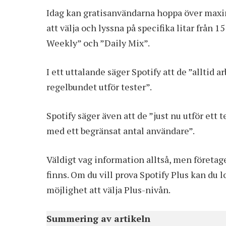
Idag kan gratisanvändarna hoppa över maxim
att välja och lyssna på specifika litar från 1
Weekly” och ”Daily Mix”.
I ett uttalande säger Spotify att de ”alltid 
regelbundet utför tester”.
Spotify säger även att de ”just nu utför et
med ett begränsat antal användare”.
Väldigt vag information alltså, men företa
finns. Om du vill prova Spotify Plus kan du 
möjlighet att välja Plus-nivån.
Summering av artikeln