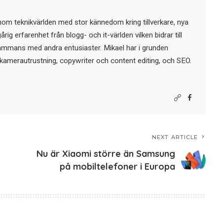
nom teknikvärlden med stor kännedom kring tillverkare, nya
ig erfarenhet från blogg- och it-världen vilken bidrar till
sammans med andra entusiaster. Mikael har i grunden
kamerautrustning, copywriter och content editing, och SEO.
NEXT ARTICLE
Nu är Xiaomi större än Samsung
på mobiltelefoner i Europa