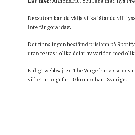
Läs mer:
Annonsfritt YouTube med nya Pre
Dessutom kan du välja vilka låtar du vill ly
inte får göra idag.
Det finns ingen bestämd prislapp på Spotify 
utan testas i olika delar av världen med oli
Enligt webbsajten The Verge har vissa använ
vilket är ungefär 10 kronor här i Sverige.