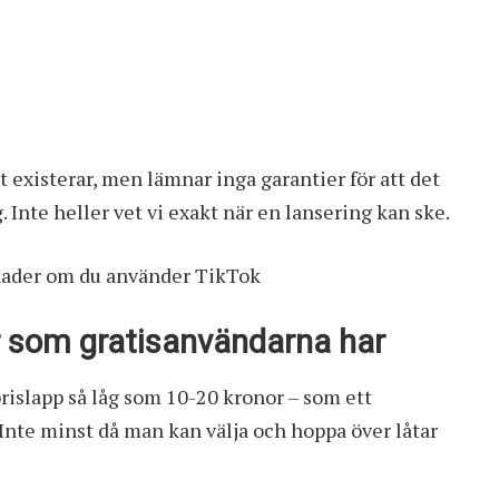
 existerar, men lämnar inga garantier för att det
Inte heller vet vi exakt när en lansering kan ske.
ånader om du använder TikTok
ar som gratisanvändarna har
rislapp så låg som 10-20 kronor – som ett
Inte minst då man kan välja och hoppa över låtar