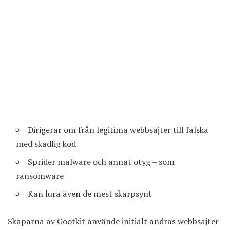
Dirigerar om från legitima webbsajter till falska
med skadlig kod
Sprider malware och annat otyg – som
ransomware
Kan lura även de mest skarpsynt
Skaparna av Gootkit använde initialt andras webbsajter