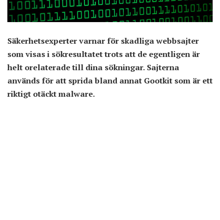
Säkerhetsexperter varnar för skadliga webbsajter
som visas i sökresultatet trots att de egentligen är
helt orelaterade till dina sökningar. Sajterna
används för att sprida bland annat Gootkit som är ett
riktigt otäckt malware.