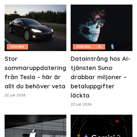
Allmänt
Allmänt
AI
Stor
Dataintrång hos AI-
sommaruppdatering
tjänsten Suno
från Tesla – här är
drabbar miljoner –
allt du behöver veta
betaluppgifter
läckta
22 juli 2026
22 juli 2026