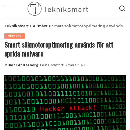
Tekniksmart
>
Allmänt
>
Smart sökmotoroptimering används för att sprida malware
Allmänt
Smart sökmotoroptimering används för att
sprida malware
Mikael Anderberg
Last Updated: 3 mars 2021
Posted
by