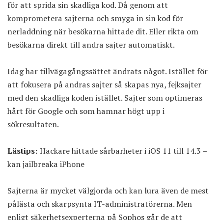
för att sprida sin skadliga kod. Då genom att
komprometera sajterna och smyga in sin kod för
nerladdning när besökarna hittade dit. Eller rikta om
besökarna direkt till andra sajter automatiskt.
Idag har tillvägagångssättet ändrats något. Istället för
att fokusera på andras sajter så skapas nya, fejksajter
med den skadliga koden istället. Sajter som optimeras
hårt för Google och som hamnar högt upp i
sökresultaten.
Lästips:
Hackare hittade sårbarheter i iOS 11 till 14.3 –
kan jailbreaka iPhone
Sajterna är mycket välgjorda och kan lura även de mest
pålästa och skarpsynta IT-administratörerna. Men
enligt säkerhetsexperterna på Sophos går de att