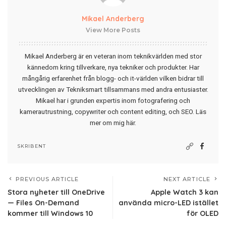
Mikael Anderberg
View More Posts
Mikael Anderberg är en veteran inom teknikvärlden med stor
kännedom kring tillverkare, nya tekniker och produkter. Har
mångårig erfarenhet från blogg- och it-världen vilken bidrar till
utvecklingen av Tekniksmart tillsammans med andra entusiaster.
Mikael har i grunden expertis inom fotografering och
kamerautrustning, copywriter och content editing, och SEO.
Läs
mer om mig här
.
SKRIBENT
PREVIOUS ARTICLE
NEXT ARTICLE
Stora nyheter till OneDrive
Apple Watch 3 kan
— Files On-Demand
använda micro-LED istället
kommer till Windows 10
för OLED