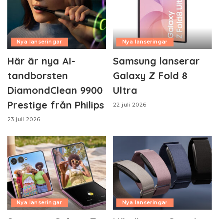
Nya lanseringar
Nya lanseringar
Här är nya AI-
Samsung lanserar
tandborsten
Galaxy Z Fold 8
DiamondClean 9900
Ultra
Prestige från Philips
22 juli 2026
23 juli 2026
Nya lanseringar
Nya lanseringar