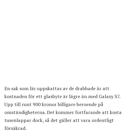
En sak som lär uppskattas av de drabbade är att
kostnaden för ett glasbyte är lägre än med
Galaxy S7
.
Upp till runt 900 kronor billigare beroende på
omständigheterna. Det kommer fortfarande att kosta
tusenlappar dock, så det gäller att vara ordentligt
försäkrad.