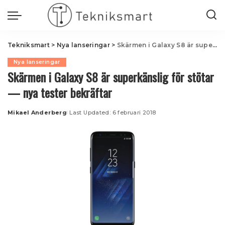
Tekniksmart
>
Nya lanseringar
>
Skärmen i Galaxy S8 är superkänslig för stötar — nya tester bekräftar
Nya lanseringar
Skärmen i Galaxy S8 är superkänslig för stötar
— nya tester bekräftar
Mikael Anderberg
Last Updated: 6 februari 2018
Posted
by