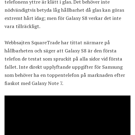
telefonens yttre är klätt i glas. Det behöver inte
nödvändigtvis betyda låg hållbarhet då glas kan göras
extremt hårt idag; men för Galaxy S8 verkar det inte
vara tillräckligt.
Webbsajten SquareTrade har tittat närmare på
hållbarheten och säger att
Galaxy S8
är den första
telefon de testat som spruckit på alla sidor vid första
fallet. Inte direkt upplyftande uppgifter för Samsung
som behöver ha en toppentelefon på marknaden efter
fiaskot med Galaxy Note 7.