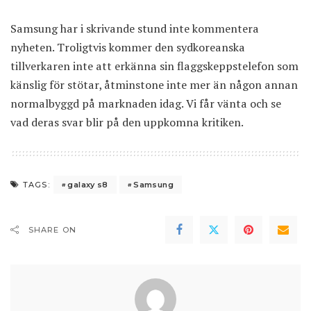
Samsung har i skrivande stund inte kommentera
nyheten. Troligtvis kommer den sydkoreanska
tillverkaren inte att erkänna sin flaggskeppstelefon som
känslig för stötar, åtminstone inte mer än någon annan
normalbyggd på marknaden idag. Vi får vänta och se
vad deras svar blir på den uppkomna kritiken.
galaxy s8
Samsung
TAGS:
SHARE ON