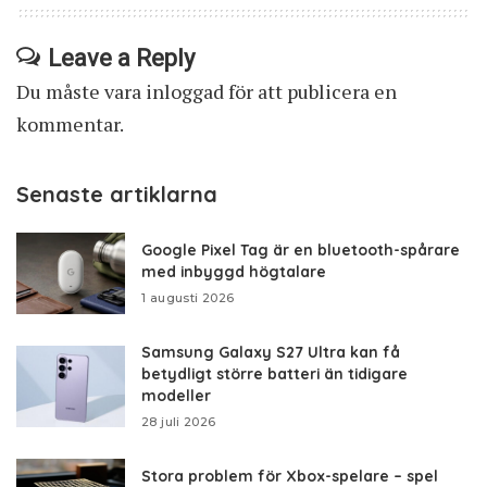
Leave a Reply
Du måste vara
inloggad
för att publicera en
kommentar.
Senaste artiklarna
Google Pixel Tag är en bluetooth-spårare
med inbyggd högtalare
1 augusti 2026
Samsung Galaxy S27 Ultra kan få
betydligt större batteri än tidigare
modeller
28 juli 2026
Stora problem för Xbox-spelare – spel