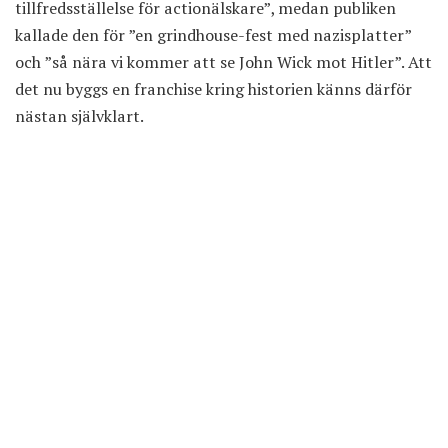
tillfredsställelse för actionälskare”, medan publiken
kallade den för ”en grindhouse-fest med nazisplatter”
och ”så nära vi kommer att se John Wick mot Hitler”. Att
det nu byggs en franchise kring historien känns därför
nästan självklart.