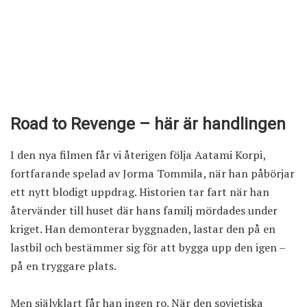
Road to Revenge – här är handlingen
I den nya filmen får vi återigen följa Aatami Korpi,
fortfarande spelad av Jorma Tommila, när han påbörjar
ett nytt blodigt uppdrag. Historien tar fart när han
återvänder till huset där hans familj mördades under
kriget. Han demonterar byggnaden, lastar den på en
lastbil och bestämmer sig för att bygga upp den igen –
på en tryggare plats.
Men självklart får han ingen ro. När den sovjetiska