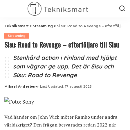
Tekniksmart
>
Streaming
>
Sisu: Road to Revenge – efterföljare till Sisu
Streaming
Sisu: Road to Revenge – efterföljare till Sisu
Stenhård action i Finland med hjälpt
som vägrar ge upp. Det är Sisu och
Sisu: Road to Revenge
Mikael Anderberg
Last Updated: 17 augusti 2025
Posted
by
Vad händer om John Wick möter Rambo under andra
världskriget? Den frågan besvarades redan 2022 när