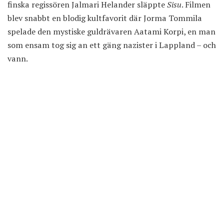
finska regissören Jalmari Helander släppte
Sisu
. Filmen
blev snabbt en blodig kultfavorit där Jorma Tommila
spelade den mystiske guldrävaren Aatami Korpi, en man
som ensam tog sig an ett gäng nazister i Lappland – och
vann.