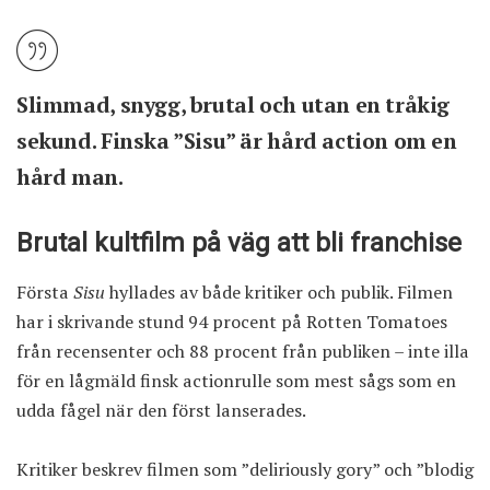
Slimmad, snygg, brutal och utan en tråkig
sekund. Finska ”Sisu” är hård action om en
hård man.
Brutal kultfilm på väg att bli franchise
Första
Sisu
hyllades av både kritiker och publik. Filmen
har i skrivande stund 94 procent på Rotten Tomatoes
från recensenter och 88 procent från publiken – inte illa
för en lågmäld finsk actionrulle som mest sågs som en
udda fågel när den först lanserades.
Kritiker beskrev filmen som ”deliriously gory” och ”blodig