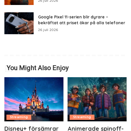
26 juli 2026
Google Pixel 11-serien blir dyrare –
bekräftat att priset ökar på alla telefoner
26 juli 2026
You Might Also Enjoy
Streaming
Streaming
Disney+ försämrar
Animerade spinoff-