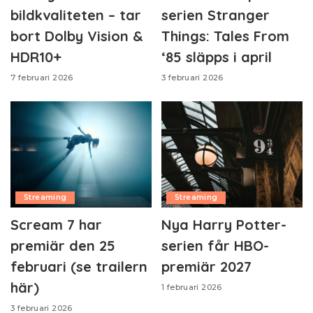
bildkvaliteten – tar
serien Stranger
bort Dolby Vision &
Things: Tales From
HDR10+
‘85 släpps i april
7 februari 2026
3 februari 2026
Streaming
Streaming
Scream 7 har
Nya Harry Potter-
premiär den 25
serien får HBO-
februari (se trailern
premiär 2027
här)
1 februari 2026
3 februari 2026