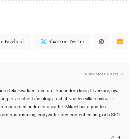
on Facebook
Share on Twitter
View More Posts
nom teknikvärlden med stor kännedom kring tillverkare, nya
ig erfarenhet från blogg- och it-världen vilken bidrar till
sammans med andra entusiaster. Mikael har i grunden
kamerautrustning, copywriter och content editing, och SEO.