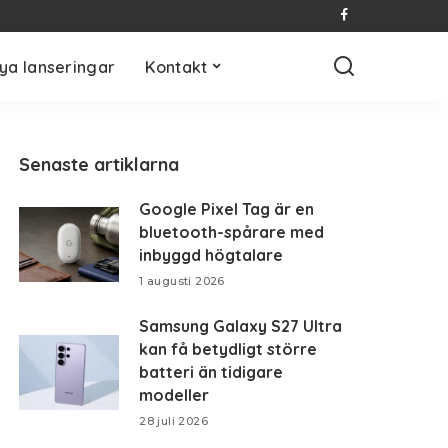
ya lanseringar
Kontakt
Senaste artiklarna
Google Pixel Tag är en
bluetooth-spårare med
inbyggd högtalare
1 augusti 2026
Samsung Galaxy S27 Ultra
kan få betydligt större
batteri än tidigare
modeller
28 juli 2026