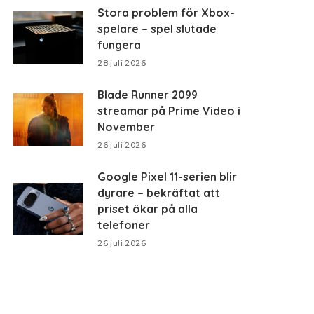
Stora problem för Xbox-
spelare – spel slutade
fungera
28 juli 2026
Blade Runner 2099
streamar på Prime Video i
November
26 juli 2026
Google Pixel 11-serien blir
dyrare – bekräftat att
priset ökar på alla
telefoner
26 juli 2026