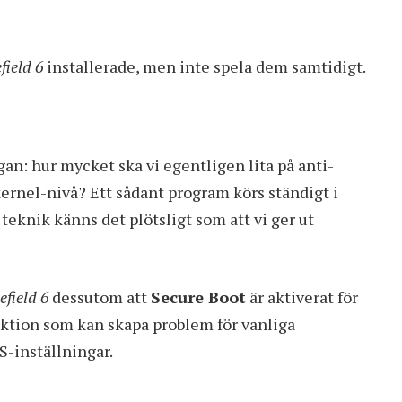
field 6
installerade, men inte spela dem samtidigt.
gan: hur mycket ska vi egentligen lita på anti-
rnel-nivå? Ett sådant program körs ständigt i
teknik känns det plötsligt som att vi ger ut
efield 6
dessutom att
Secure Boot
är aktiverat för
nktion som kan skapa problem för vanliga
S-inställningar.