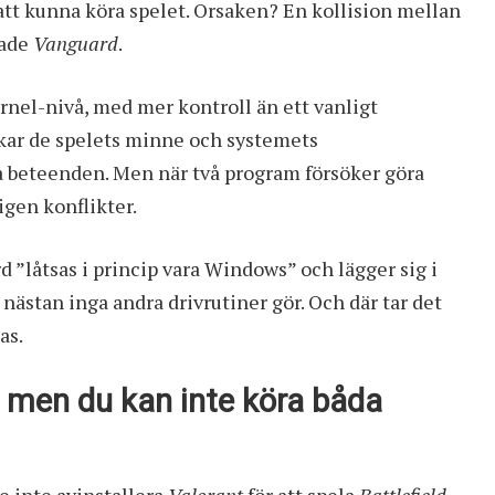
att kunna köra spelet. Orsaken? En kollision mellan
rade
Vanguard
.
rnel-nivå, med mer kontroll än ett vanligt
kar de spelets minne och systemets
 beteenden. Men när två program försöker göra
gen konflikter.
d ”låtsas i princip vara Windows” och lägger sig i
ästan inga andra drivrutiner gör. Och där tar det
as.
– men du kan inte köra båda