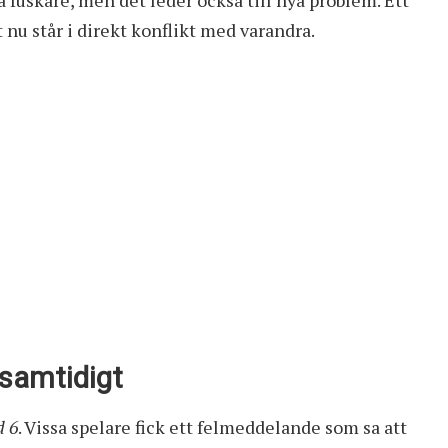
t nu står i direkt konflikt med varandra.
a samtidigt
d 6
. Vissa spelare fick ett felmeddelande som sa att