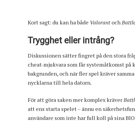
Kort sagt: du kan ha både
Valorant
och
Battle
Trygghet eller intrång?
Diskussionen sätter fingret på den stora frå
cheat-mjukvara som får systemåtkomst på ke
bakgrunden, och när fler spel kräver samma 
nycklarna till hela datorn.
För att göra saken mer komplex kräver
Battl
att ens starta spelet – ännu en säkerhetsfu
användare som inte har full koll på sina BIO