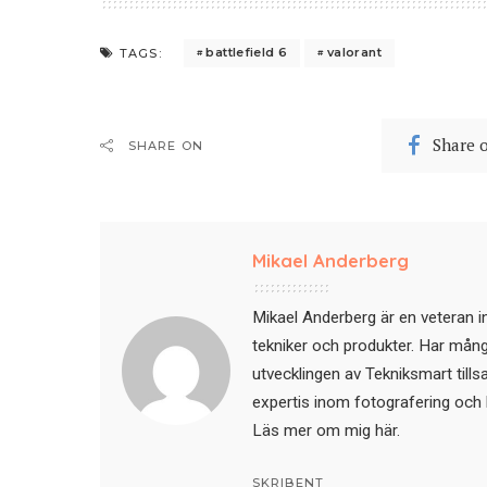
battlefield 6
valorant
TAGS:
Share 
SHARE ON
Mikael Anderberg
Mikael Anderberg är en veteran i
tekniker och produkter. Har mångår
utvecklingen av Tekniksmart till
expertis inom fotografering och 
Läs mer om mig här
.
SKRIBENT