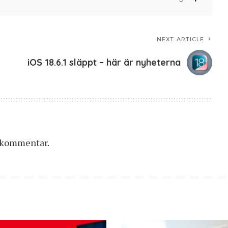
NEXT ARTICLE
iOS 18.6.1 släppt – här är nyheterna
n kommentar.