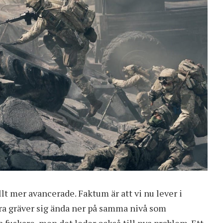
t mer avancerade. Faktum är att vi nu lever i
ra gräver sig ända ner på samma nivå som
fuskare, men det leder också till nya problem. Ett