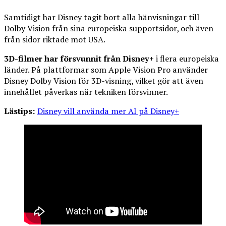
Samtidigt har Disney tagit bort alla hänvisningar till
Dolby Vision från sina europeiska supportsidor, och även
från sidor riktade mot USA.
3D-filmer har försvunnit från Disney+
i flera europeiska
länder. På plattformar som Apple Vision Pro använder
Disney Dolby Vision för 3D-visning, vilket gör att även
innehållet påverkas när tekniken försvinner.
Lästips:
Disney vill använda mer AI på Disney+