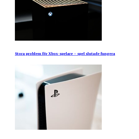
Stora problem för Xbox-spelare – spel slutade fungera