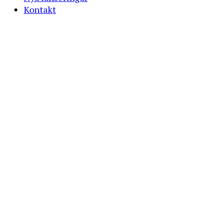
Kontakt