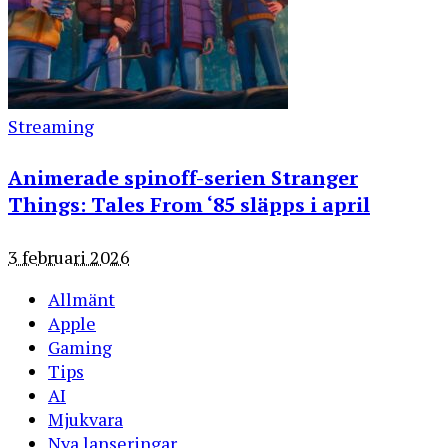
Streaming
Animerade spinoff-serien Stranger
Things: Tales From ‘85 släpps i april
3 februari 2026
Allmänt
Apple
Gaming
Tips
AI
Mjukvara
Nya lanseringar