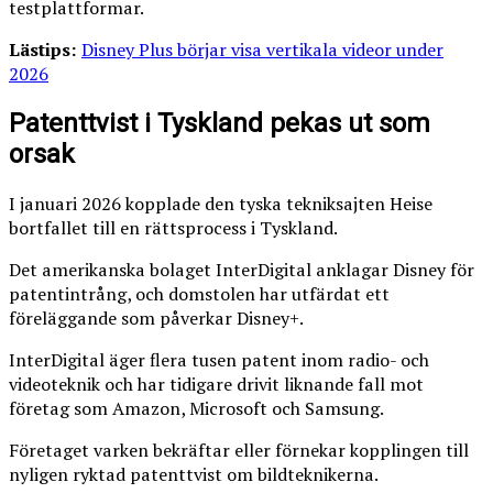
testplattformar.
Lästips:
Disney Plus börjar visa vertikala videor under
2026
Patenttvist i Tyskland pekas ut som
orsak
I januari 2026 kopplade den tyska tekniksajten Heise
bortfallet till en rättsprocess i Tyskland.
Det amerikanska bolaget InterDigital anklagar Disney för
patentintrång, och domstolen har utfärdat ett
föreläggande som påverkar Disney+.
InterDigital äger flera tusen patent inom radio- och
videoteknik och har tidigare drivit liknande fall mot
företag som Amazon, Microsoft och Samsung.
Företaget varken bekräftar eller förnekar kopplingen till
nyligen ryktad patenttvist om bildteknikerna.