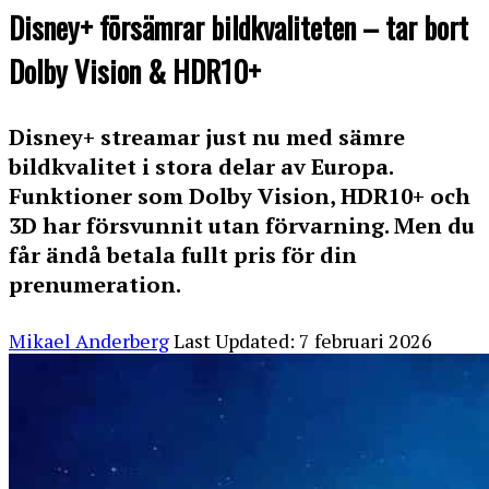
Disney+ försämrar bildkvaliteten – tar bort
Dolby Vision & HDR10+
Disney+ streamar just nu med sämre
bildkvalitet i stora delar av Europa.
Funktioner som Dolby Vision, HDR10+ och
3D har försvunnit utan förvarning. Men du
får ändå betala fullt pris för din
prenumeration.
Posted
Mikael Anderberg
Last Updated: 7 februari 2026
by