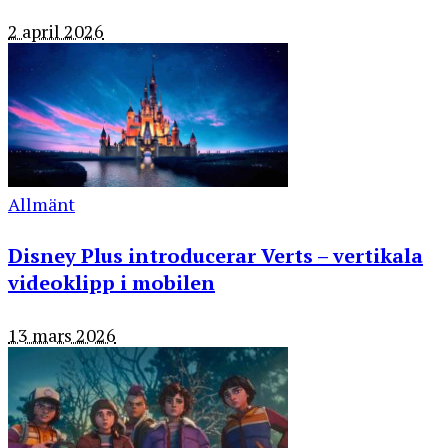
2 april 2026
Allmänt
Disney Plus introducerar Verts – vertikala
videoklipp i mobilen
13 mars 2026