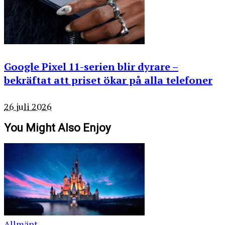
Google Pixel 11-serien blir dyrare –
bekräftat att priset ökar på alla telefoner
26 juli 2026
You Might Also Enjoy
Allmänt