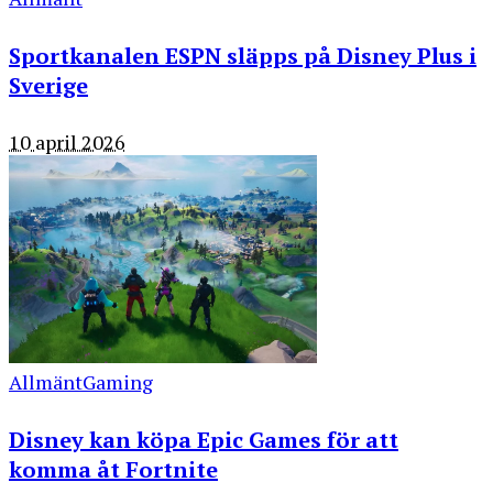
Sportkanalen ESPN släpps på Disney Plus i
Sverige
10 april 2026
Allmänt
Gaming
Disney kan köpa Epic Games för att
komma åt Fortnite