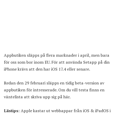
Appbutiken släpps på flera marknader i april, men bara
för oss som bor inom EU. För att använda Setapp på din
iPhone krävs att den har iOS 17.4 eller senare.
Redan den 29 februari släpps en tidig beta-version av
appbutiken för intresserade. Om du vill testa finns en
väntelista att skriva upp sig på
här
.
Lästips:
Apple kastar ut webbappar från iOS & iPadOS i