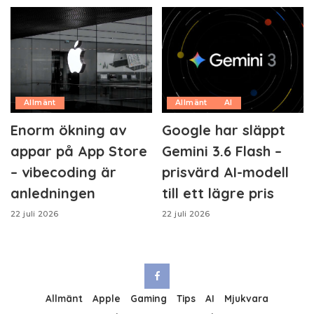
Allmänt
Allmänt
AI
Enorm ökning av
Google har släppt
appar på App Store
Gemini 3.6 Flash –
– vibecoding är
prisvärd AI-modell
anledningen
till ett lägre pris
22 juli 2026
22 juli 2026
Allmänt
Apple
Gaming
Tips
AI
Mjukvara