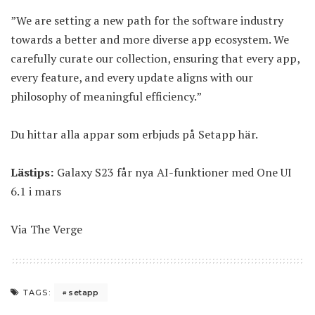
”We are setting a new path for the software industry
towards a better and more diverse app ecosystem. We
carefully curate our collection, ensuring that every app,
every feature, and every update aligns with our
philosophy of meaningful efficiency.”
Du hittar alla appar som erbjuds på Setapp
här
.
Lästips:
Galaxy S23 får nya AI-funktioner med One UI
6.1 i mars
Via
The Verge
setapp
TAGS: