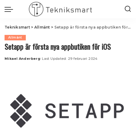
Tekniksmart
>
Allmänt
>
Setapp är första nya appbutiken för iOS
Allmänt
Setapp är första nya appbutiken för iOS
Mikael Anderberg
Last Updated: 29 februari 2024
Posted
by