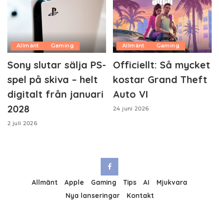
Allmänt
Gaming
Allmänt
Gaming
Sony slutar sälja PS-
Officiellt: Så mycket
spel på skiva – helt
kostar Grand Theft
digitalt från januari
Auto VI
2028
24 juni 2026
2 juli 2026
Allmänt
Apple
Gaming
Tips
AI
Mjukvara
Nya lanseringar
Kontakt