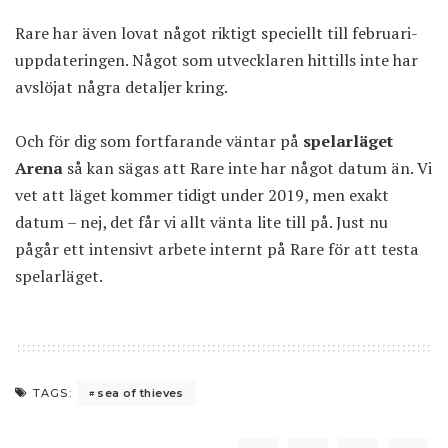
Rare har även lovat något riktigt speciellt till februari-
uppdateringen. Något som utvecklaren hittills inte har
avslöjat några detaljer kring.
Och för dig som fortfarande väntar på
spelarläget
Arena
så kan sägas att Rare inte har något datum än. Vi
vet att läget kommer tidigt under 2019, men exakt
datum – nej, det får vi allt vänta lite till på. Just nu
pågår ett intensivt arbete internt på Rare för att testa
spelarläget.
sea of thieves
TAGS: