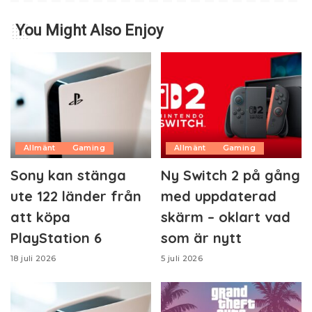
You Might Also Enjoy
Allmänt
Gaming
Allmänt
Gaming
Sony kan stänga
Ny Switch 2 på gång
ute 122 länder från
med uppdaterad
att köpa
skärm – oklart vad
PlayStation 6
som är nytt
18 juli 2026
5 juli 2026