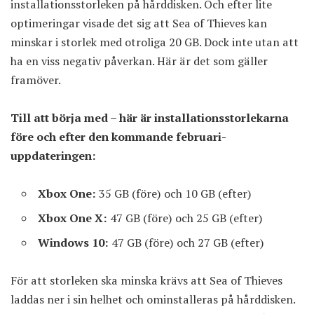
installationsstorleken på hårddisken. Och efter lite
optimeringar visade det sig att Sea of Thieves kan
minskar i storlek med otroliga 20 GB. Dock inte utan att
ha en viss negativ påverkan. Här är det som gäller
framöver.
Till att börja med – här är installationsstorlekarna
före och efter den kommande februari-
uppdateringen:
Xbox One:
35 GB (före) och 10 GB (efter)
Xbox One X:
47 GB (före) och 25 GB (efter)
Windows 10:
47 GB (före) och 27 GB (efter)
För att storleken ska minska krävs att
Sea of Thieves
laddas ner i sin helhet och ominstalleras på hårddisken.