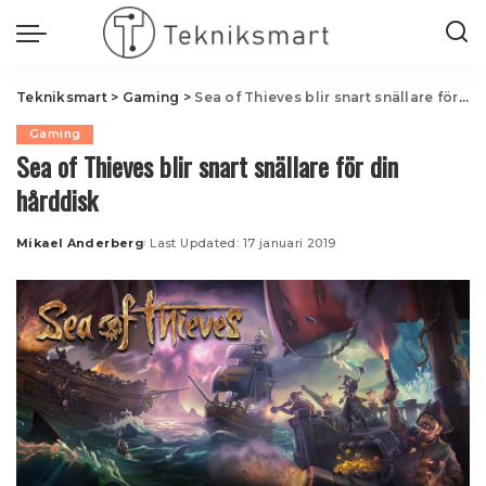
Tekniksmart
>
Gaming
>
Sea of Thieves blir snart snällare för din hårddisk
Gaming
Sea of Thieves blir snart snällare för din
hårddisk
Mikael Anderberg
Last Updated: 17 januari 2019
Posted
by