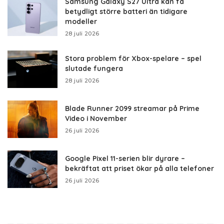
Samsung Galaxy S27 Ultra kan få
betydligt större batteri än tidigare
modeller
28 juli 2026
Stora problem för Xbox-spelare – spel
slutade fungera
28 juli 2026
Blade Runner 2099 streamar på Prime
Video i November
26 juli 2026
Google Pixel 11-serien blir dyrare –
bekräftat att priset ökar på alla telefoner
26 juli 2026