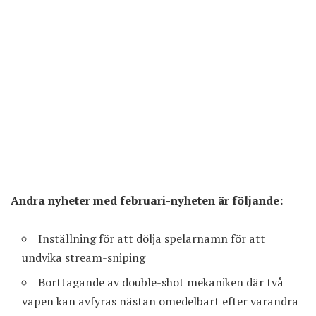
Andra nyheter med februari-nyheten är följande:
Inställning för att dölja spelarnamn för att
undvika stream-sniping
Borttagande av double-shot mekaniken där två
vapen kan avfyras nästan omedelbart efter varandra