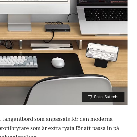
Foto: Satechi
 tangentbord
som anpassats för den moderna
filbrytare som är extra tysta för att passa in på
pelupplevelsen.