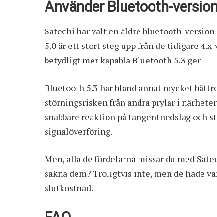
Använder Bluetooth-version
Satechi har valt en äldre bluetooth-version
5.0 är ett stort steg upp från de tidigare 4
betydligt mer kapabla Bluetooth 5.3 ger.
Bluetooth 5.3 har bland annat mycket bättr
störningsrisken från andra prylar i närhete
snabbare reaktion på tangentnedslag och s
signalöverföring.
Men, alla de fördelarna missar du med Satec
sakna dem? Troligtvis inte, men de hade var
slutkostnad.
FAQ