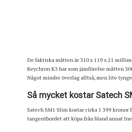
De faktiska måtten är 310 x 119 x 21 millim
Keychron K3
har som jämförelse måtten 306 
Något mindre överlag alltså, men lite tyngr
Så mycket kostar Satech S
Satech SM1 Slim kostar cirka 1 399 kronor
f
tangentbordet att köpa från bland annat In