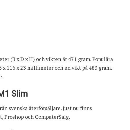
eter (B x D x H) och vikten är 471 gram. Populära
x 116 x 23 millimeter och en vikt på 483 gram.
e.
M1 Slim
rån svenska återförsäljare. Just nu finns
et, Proshop och ComputerSalg.