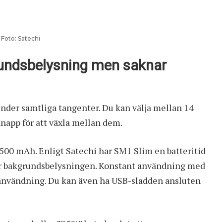
Foto: Satechi
undsbelysning men saknar
nder samtliga tangenter. Du kan välja mellan 14
knapp för att växla mellan dem.
 500 mAh. Enligt Satechi har SM1 Slim en batteritid
er bakgrundsbelysningen. Konstant användning med
användning. Du kan även ha USB-sladden ansluten