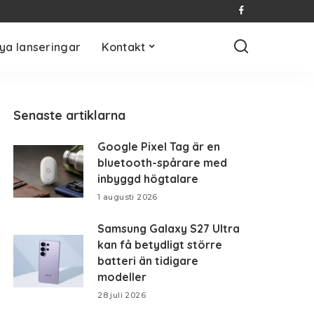
ya lanseringar
Kontakt
Senaste artiklarna
Google Pixel Tag är en
bluetooth-spårare med
inbyggd högtalare
1 augusti 2026
Samsung Galaxy S27 Ultra
kan få betydligt större
batteri än tidigare
modeller
28 juli 2026