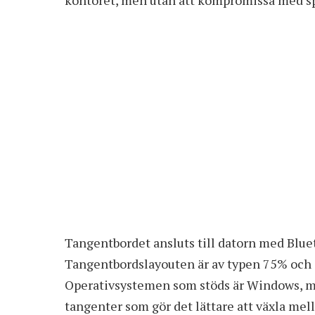
Tangentbordet ansluts till datorn med Bluet
Tangentbordslayouten är av typen 75% och 
Operativsystemen som stöds är Windows, m
tangenter som gör det lättare att växla m