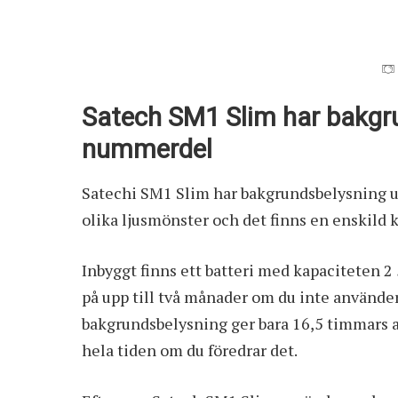
Satech SM1 Slim har bakgr
nummerdel
Satechi SM1 Slim har bakgrundsbelysning u
olika ljusmönster och det finns en enskild 
Inbyggt finns ett batteri med kapaciteten 2
på upp till två månader om du inte använd
bakgrundsbelysning ger bara 16,5 timmars 
hela tiden om du föredrar det.