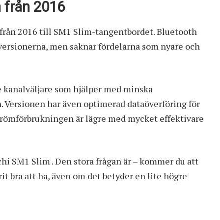
 från 2016
 från 2016 till SM1 Slim-tangentbordet. Bluetooth
.x-versionerna, men saknar fördelarna som nyare och
e kanalväljare som hjälper med minska
n. Versionen har även optimerad dataöverföring för
trömförbrukningen är lägre med mycket effektivare
hi SM1 Slim . Den stora frågan är – kommer du att
it bra att ha, även om det betyder en lite högre