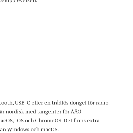
ooth, USB-C eller en trådlös dongel för radio.
är nordisk med tangenter för ÅÄÖ.
acOS, iOS och ChromeOS. Det finns extra
ellan Windows och macOS.