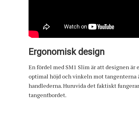
Ergonomisk design
En fördel med SM1 Slim är att designen är e
optimal höjd och vinkeln mot tangenterna ä
handlederna. Huruvida det faktiskt fungerar b
tangentbordet.