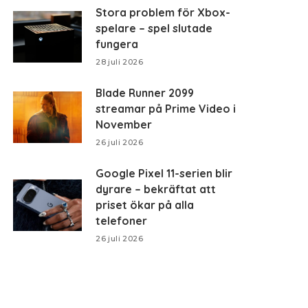
Stora problem för Xbox-
spelare – spel slutade
fungera
28 juli 2026
Blade Runner 2099
streamar på Prime Video i
November
26 juli 2026
Google Pixel 11-serien blir
dyrare – bekräftat att
priset ökar på alla
telefoner
26 juli 2026