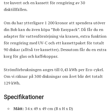
tre kuvert och en kassett för rengöring av 30
disktillfällen.
Om du har ytterligare 1 200 kronor att spendera utöver
din Bob kan du även köpa ”Bob Easypack”. Då får du en
adapter för vattenförsörjning via kranen, extra funktion
för rengöring med UV-C och ett kassettpaket för totalt
90 diskar (alltså tre kassetter). Dessutom får du en extra
korg för glas och kaffekoppar.
Strömförbrukningen anges till 0,43 kWh per Eco-cykel.
Om vi räknar på 300 diskningar om året blir det totalt
129 kWh.
Specifikationer
Mått:
34 x 49 x 49 cm (B x H x D)