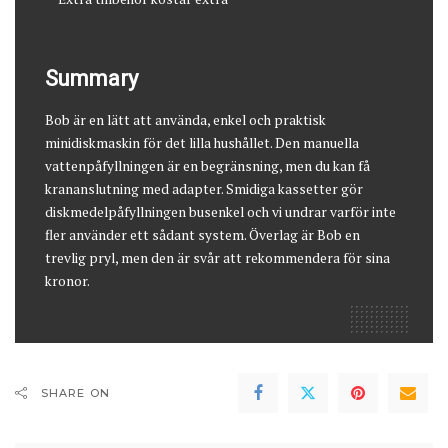
Summary
Bob är en lätt att använda, enkel och praktisk
minidiskmaskin för det lilla hushållet. Den manuella
vattenpåfyllningen är en begränsning, men du kan få
krananslutning med adapter. Smidiga kassetter gör
diskmedelpåfyllningen busenkel och vi undrar varför inte
fler använder ett sådant system. Överlag är Bob en
trevlig pryl, men den är svår att rekommendera för sina
kronor.
SHARE ON