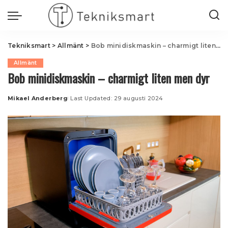
Tekniksmart
>
Allmänt
>
Bob minidiskmaskin – charmigt liten men dyr
Allmänt
Bob minidiskmaskin – charmigt liten men dyr
Mikael Anderberg
Last Updated: 29 augusti 2024
Posted
by