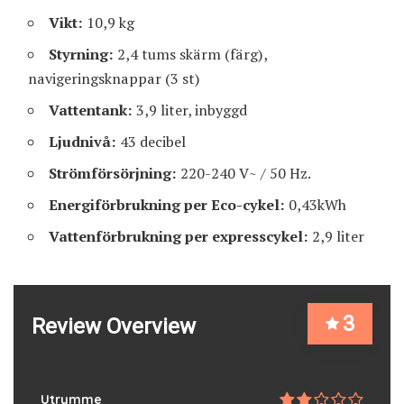
Vikt:
10,9 kg
Styrning:
2,4 tums skärm (färg),
navigeringsknappar (3 st)
Vattentank:
3,9 liter, inbyggd
Ljudnivå:
43 decibel
Strömförsörjning:
220-240 V~ / 50 Hz.
Energiförbrukning per Eco-cykel:
0,43kWh
Vattenförbrukning per expresscykel:
2,9 liter
3
Review Overview
Utrymme