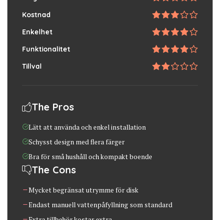
Kostnad
Enkelhet
Funktionalitet
Tillval
The Pros
Lätt att använda och enkel installation
Schysst design med flera färger
Bra för små hushåll och kompakt boende
The Cons
Mycket begränsat utrymme för disk
Endast manuell vattenpåfyllning som standard
Extra tillbehör kostar extra