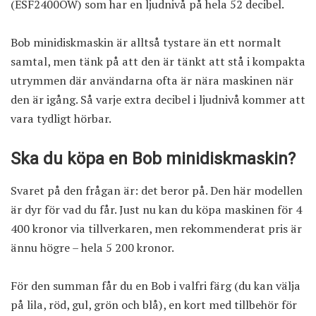
(ESF2400OW) som har en ljudnivå på hela 52 decibel.
Bob minidiskmaskin är alltså tystare än ett normalt
samtal, men tänk på att den är tänkt att stå i kompakta
utrymmen där användarna ofta är nära maskinen när
den är igång. Så varje extra decibel i ljudnivå kommer att
vara tydligt hörbar.
Ska du köpa en Bob minidiskmaskin?
Svaret på den frågan är: det beror på. Den här modellen
är dyr för vad du får. Just nu
kan du köpa maskinen för 4
400 kronor via tillverkaren
, men rekommenderat pris är
ännu högre – hela 5 200 kronor.
För den summan får du en Bob i valfri färg (du kan välja
på lila, röd, gul, grön och blå), en kort med tillbehör för