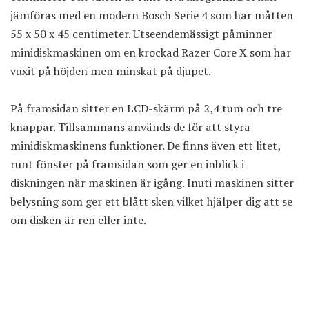
jämföras med en modern Bosch Serie 4 som har måtten
55 x 50 x 45 centimeter. Utseendemässigt påminner
minidiskmaskinen om en krockad Razer Core X som har
vuxit på höjden men minskat på djupet.
På framsidan sitter en LCD-skärm på 2,4 tum och tre
knappar. Tillsammans används de för att styra
minidiskmaskinens funktioner. De finns även ett litet,
runt fönster på framsidan som ger en inblick i
diskningen när maskinen är igång. Inuti maskinen sitter
belysning som ger ett blått sken vilket hjälper dig att se
om disken är ren eller inte.