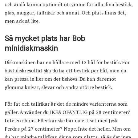
och ändå lämna optimalt utrymme för alla dina bestick,
glas, muggar, tallrikar och annat. Och plats finns det,
men ack så lite.
Så mycket plats har Bob
minidiskmaskin
Diskmaskinen har en hållare med 12 hål för bestick. För
bäst diskresultat ska du ha ett bestick per hål, men du
kan pressa in fler om det behövs. Du kan däremot
glömma knivar, slevar och andra större bestick.
För fat och tallrikar är det de mindre varianterna som
gäller. Använder du IKEA OFANTLIG på 28 centimeter?
Inte en chans. Eller kanske har du ett set med Jysk
Ferdus på 27 centimeter? Nope. Inte det heller. Men om
du har mindre tallrikar, djupa som platta, så är det inga