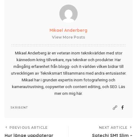
Mikael Anderberg
View More Posts
Mikael Anderberg är en veteran inom teknikvärlden med stor
kännedom kring tillverkare, nya tekniker och produkter. Har
mångårig erfarenhet från blogg- och it-världen vilken bidrar till
utvecklingen av Tekniksmart tillsammans med andra entusiaster.
Mikael har i grunden expertis inom fotografering och
kamerautrustning, copywriter och content editing, och SEO.
Läs
mer om mig här
.
SKRIBENT
PREVIOUS ARTICLE
NEXT ARTICLE
Hur länge uppdaterar
Satechi SM1 Slim –