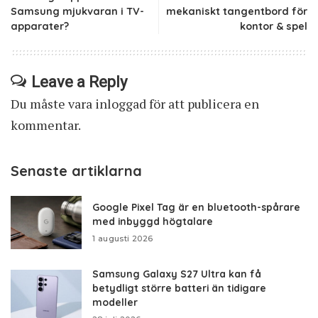
Samsung mjukvaran i TV-
mekaniskt tangentbord för
apparater?
kontor & spel
Leave a Reply
Du måste vara
inloggad
för att publicera en
kommentar.
Senaste artiklarna
Google Pixel Tag är en bluetooth-spårare
med inbyggd högtalare
1 augusti 2026
Samsung Galaxy S27 Ultra kan få
betydligt större batteri än tidigare
modeller