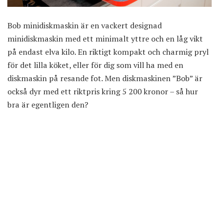
Bob minidiskmaskin är en vackert designad
minidiskmaskin med ett minimalt yttre och en låg vikt
på endast elva kilo. En riktigt kompakt och charmig pryl
för det lilla köket, eller för dig som vill ha med en
diskmaskin på resande fot. Men diskmaskinen ”Bob” är
också dyr med ett riktpris kring 5 200 kronor – så hur
bra är egentligen den?