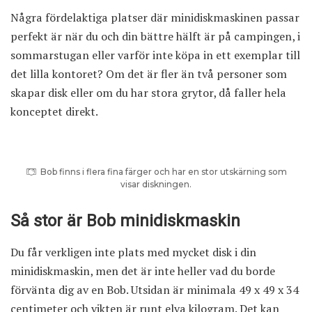
Några fördelaktiga platser där minidiskmaskinen passar
perfekt är när du och din bättre hälft är på campingen, i
sommarstugan eller varför inte köpa in ett exemplar till
det lilla kontoret? Om det är fler än två personer som
skapar disk eller om du har stora grytor, då faller hela
konceptet direkt.
Bob finns i flera fina färger och har en stor utskärning som
visar diskningen.
Så stor är Bob minidiskmaskin
Du får verkligen inte plats med mycket disk i din
minidiskmaskin, men det är inte heller vad du borde
förvänta dig av en Bob. Utsidan är minimala 49 x 49 x 34
centimeter och vikten är runt elva kilogram. Det kan