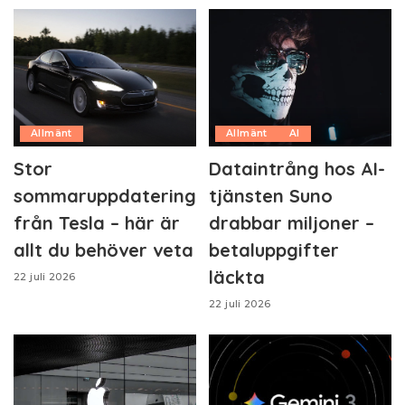
Allmänt
Allmänt
AI
Stor
Dataintrång hos AI-
sommaruppdatering
tjänsten Suno
från Tesla – här är
drabbar miljoner –
allt du behöver veta
betaluppgifter
läckta
22 juli 2026
22 juli 2026