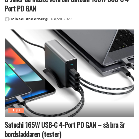
Port PD GAN
Mikael Anderberg
16 april 2022
Posted
by
Tips
Satechi 165W USB-C 4-Port PD GAN – så bra är
bordsladdaren (tester)