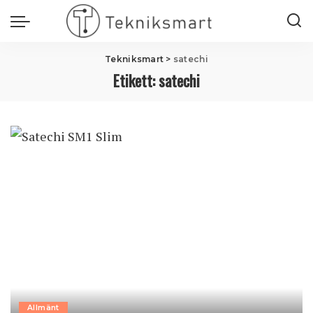
Tekniksmart
>
satechi
Etikett:
satechi
Allmänt