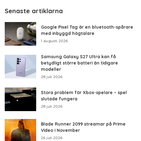
by
Senaste artiklarna
Google Pixel Tag är en bluetooth-spårare
med inbyggd högtalare
1 augusti 2026
Samsung Galaxy S27 Ultra kan få
betydligt större batteri än tidigare
modeller
28 juli 2026
Stora problem för Xbox-spelare – spel
slutade fungera
28 juli 2026
Blade Runner 2099 streamar på Prime
Video i November
26 juli 2026