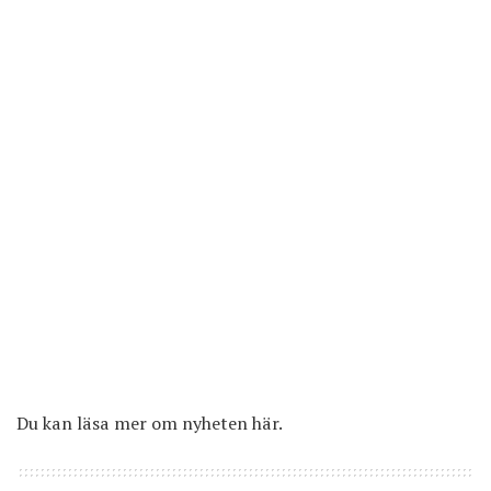
Du kan läsa mer om nyheten
här
.