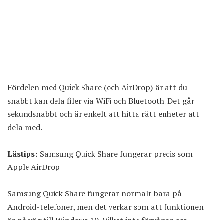
Fördelen med Quick Share (och AirDrop) är att du
snabbt kan dela filer via WiFi och Bluetooth. Det går
sekundsnabbt och är enkelt att hitta rätt enheter att
dela med.
Lästips:
Samsung Quick Share fungerar precis som
Apple AirDrop
Samsung Quick Share fungerar normalt bara på
Android-telefoner, men det verkar som att funktionen
är på väg till Windows 10. Vilket inte förvånar oss,