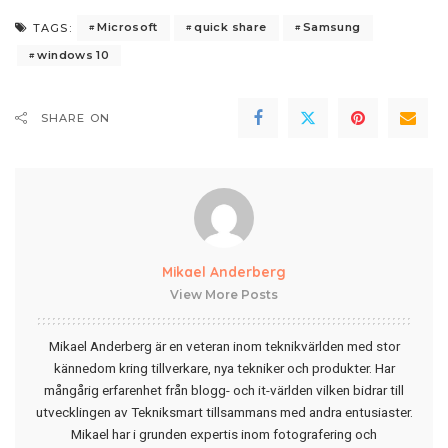
Microsoft
quick share
Samsung
TAGS:
windows 10
SHARE ON
Mikael Anderberg
View More Posts
Mikael Anderberg är en veteran inom teknikvärlden med stor
kännedom kring tillverkare, nya tekniker och produkter. Har
mångårig erfarenhet från blogg- och it-världen vilken bidrar till
utvecklingen av Tekniksmart tillsammans med andra entusiaster.
Mikael har i grunden expertis inom fotografering och