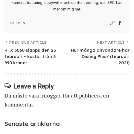
kamerautrustning, copywriter och content editing, och SEO.
Läs
mer om mig här
.
SKRIBENT
PREVIOUS ARTICLE
NEXT ARTICLE
RTX 3060 släpps den 25
Hur många användare har
februari – kostar från 3
Disney Plus? (februari
990 kronor
2021)
Leave a Reply
Du måste vara
inloggad
för att publicera en
kommentar.
Senaste artiklarna