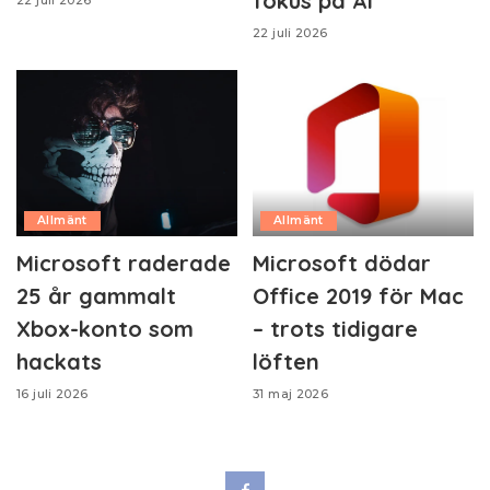
fokus på AI
22 juli 2026
22 juli 2026
Allmänt
Allmänt
Microsoft raderade
Microsoft dödar
25 år gammalt
Office 2019 för Mac
Xbox-konto som
– trots tidigare
hackats
löften
16 juli 2026
31 maj 2026