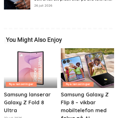
26 juli 2026
You Might Also Enjoy
Nya lanseringar
Nya lanseringar
Samsung lanserar
Samsung Galaxy Z
Galaxy Z Fold 8
Flip 8 – vikbar
Ultra
mobiltelefon med