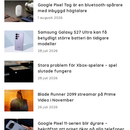
Google Pixel Tag är en bluetooth-spårare
med inbyggd högtalare
1 augusti 2026
Samsung Galaxy S27 Ultra kan få
betydligt större batteri än tidigare
modeller
28 juli 2026
Stora problem för Xbox-spelare – spel
slutade fungera
28 juli 2026
Blade Runner 2099 streamar på Prime
Video i November
26 juli 2026
Google Pixel 11-serien blir dyrare –
bekräftat att priset ökar på alla telefoner