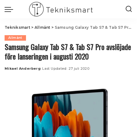
Tekniksmart
>
Allmänt
>
Samsung Galaxy Tab S7 & Tab S7 Pro avslöjade före lanseringen i augusti 2020
Allmänt
Samsung Galaxy Tab S7 & Tab S7 Pro avslöjade
före lanseringen i augusti 2020
Mikael Anderberg
Last Updated: 27 juli 2020
Posted
by