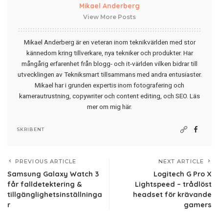
Mikael Anderberg
View More Posts
Mikael Anderberg är en veteran inom teknikvärlden med stor
kännedom kring tillverkare, nya tekniker och produkter. Har
mångårig erfarenhet från blogg- och it-världen vilken bidrar till
utvecklingen av Tekniksmart tillsammans med andra entusiaster.
Mikael har i grunden expertis inom fotografering och
kamerautrustning, copywriter och content editing, och SEO.
Läs
mer om mig här
.
SKRIBENT
PREVIOUS ARTICLE
NEXT ARTICLE
Samsung Galaxy Watch 3
Logitech G Pro X
får falldetektering &
Lightspeed – trådlöst
tillgänglighetsinställninga
headset för krävande
r
gamers