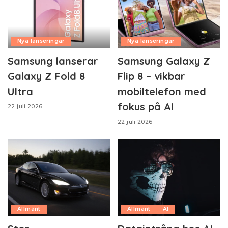
Nya lanseringar
Nya lanseringar
Samsung lanserar
Samsung Galaxy Z
Galaxy Z Fold 8
Flip 8 – vikbar
Ultra
mobiltelefon med
fokus på AI
22 juli 2026
22 juli 2026
Allmänt
Allmänt
AI