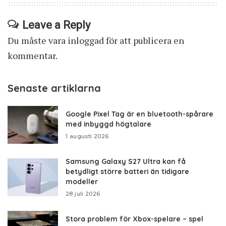
Leave a Reply
Du måste vara
inloggad
för att publicera en
kommentar.
Senaste artiklarna
Google Pixel Tag är en bluetooth-spårare
med inbyggd högtalare
1 augusti 2026
Samsung Galaxy S27 Ultra kan få
betydligt större batteri än tidigare
modeller
28 juli 2026
Stora problem för Xbox-spelare – spel