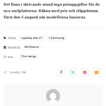
Det finns i skrivande stund inga prisuppgifter för de
nya surfplattorna. Räkna med pris och släppdatum
först den 5 augusti när modellerna lanseras.
galaxy tab s7
Samsung
TAGS:
Winfuture
SOURCE:
The Verge
VIA:
SHARE ON