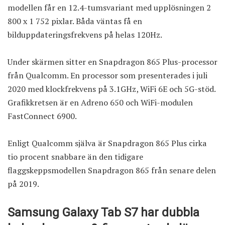
modellen får en 12.4-tumsvariant med upplösningen 2
800 x 1 752 pixlar. Båda väntas få en
bilduppdateringsfrekvens på helas 120Hz.
Under skärmen sitter en Snapdragon 865 Plus-processor
från Qualcomm. En processor som presenterades i juli
2020 med klockfrekvens på 3.1GHz, WiFi 6E och 5G-stöd.
Grafikkretsen är en Adreno 650 och WiFi-modulen
FastConnect 6900.
Enligt Qualcomm själva är Snapdragon 865 Plus cirka
tio procent snabbare än den tidigare
flaggskeppsmodellen Snapdragon 865 från senare delen
på 2019.
Samsung Galaxy Tab S7 har dubbla