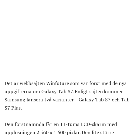
Det är webbsajten Winfuture som var först med de nya
uppgifterna om Galaxy Tab S7. Enligt sajten kommer
Samsung lansera två varianter – Galaxy Tab S7 och Tab
S7 Plus.
Den förstnämnda får en 11-tums LCD-skärm med
upplösningen 2 560 x 1 600 pixlar. Den lite större