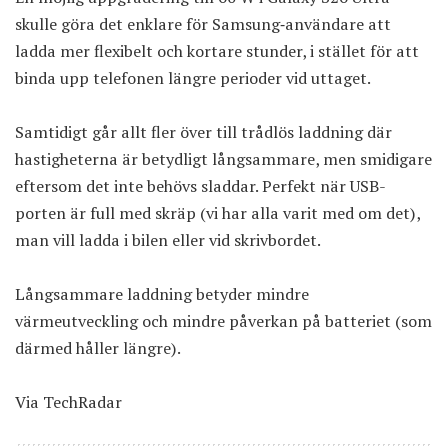
skulle göra det enklare för Samsung‑användare att
ladda mer flexibelt och kortare stunder, i stället för att
binda upp telefonen längre perioder vid uttaget.
Samtidigt går allt fler över till trådlös laddning där
hastigheterna är betydligt långsammare, men smidigare
eftersom det inte behövs sladdar. Perfekt när USB-
porten är full med skräp (vi har alla varit med om det),
man vill ladda i bilen eller vid skrivbordet.
Långsammare laddning betyder mindre
värmeutveckling och mindre påverkan på batteriet (som
därmed håller längre).
Via
TechRadar