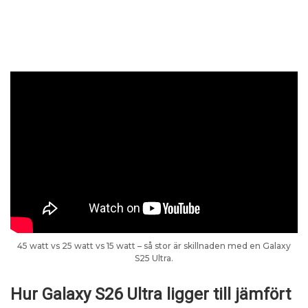
45 watt vs 25 watt vs 15 watt – så stor är skillnaden med en Galaxy
S25 Ultra.
Hur Galaxy S26 Ultra ligger till jämfört