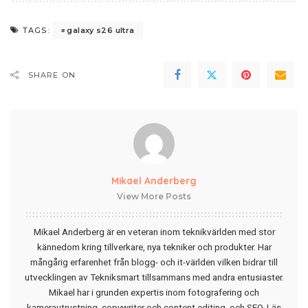
galaxy s26 ultra
TAGS:
SHARE ON
Mikael Anderberg
View More Posts
Mikael Anderberg är en veteran inom teknikvärlden med stor
kännedom kring tillverkare, nya tekniker och produkter. Har
mångårig erfarenhet från blogg- och it-världen vilken bidrar till
utvecklingen av Tekniksmart tillsammans med andra entusiaster.
Mikael har i grunden expertis inom fotografering och
kamerautrustning, copywriter och content editing, och SEO.
Läs