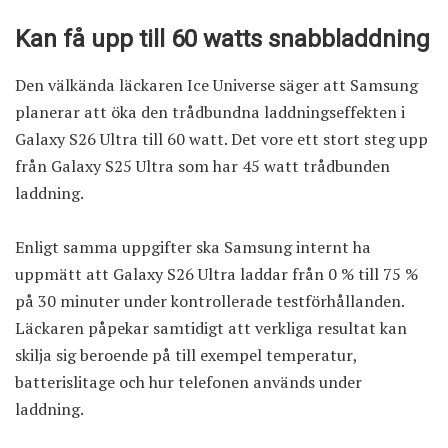
Kan få upp till 60 watts snabbladdning
Den välkända läckaren Ice Universe säger att Samsung
planerar att öka den trådbundna laddningseffekten i
Galaxy S26 Ultra
till 60 watt. Det vore ett stort steg upp
från
Galaxy S25 Ultra
som har 45 watt trådbunden
laddning.
Enligt samma uppgifter ska Samsung internt ha
uppmätt att Galaxy S26 Ultra laddar från 0 % till 75 %
på 30 minuter under kontrollerade testförhållanden.
Läckaren påpekar samtidigt att verkliga resultat kan
skilja sig beroende på till exempel temperatur,
batterislitage och hur telefonen används under
laddning.