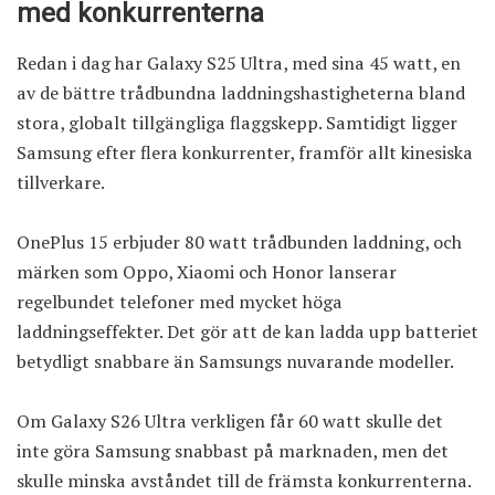
med konkurrenterna
Redan i dag har Galaxy S25 Ultra, med sina 45 watt, en
av de bättre trådbundna laddningshastigheterna bland
stora, globalt tillgängliga flaggskepp. Samtidigt ligger
Samsung efter flera konkurrenter, framför allt kinesiska
tillverkare.
OnePlus 15 erbjuder 80 watt trådbunden laddning, och
märken som Oppo, Xiaomi och Honor lanserar
regelbundet telefoner med mycket höga
laddningseffekter. Det gör att de kan ladda upp batteriet
betydligt snabbare än Samsungs nuvarande modeller.
Om Galaxy S26 Ultra verkligen får 60 watt skulle det
inte göra Samsung snabbast på marknaden, men det
skulle minska avståndet till de främsta konkurrenterna.