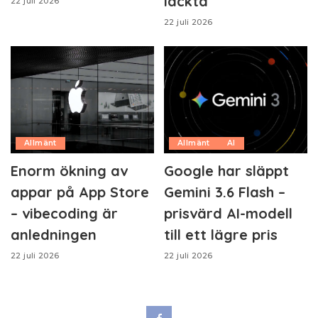
läckta
22 juli 2026
22 juli 2026
Allmänt
Allmänt
AI
Enorm ökning av
Google har släppt
appar på App Store
Gemini 3.6 Flash –
– vibecoding är
prisvärd AI-modell
anledningen
till ett lägre pris
22 juli 2026
22 juli 2026