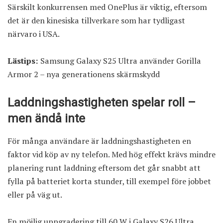
Särskilt konkurrensen med OnePlus är viktig, eftersom
det är den kinesiska tillverkare som har tydligast
närvaro i USA.
Lästips:
Samsung Galaxy S25 Ultra använder Gorilla
Armor 2 – nya generationens skärmskydd
Laddningshastigheten spelar roll –
men ändå inte
För många användare är laddningshastigheten en
faktor vid köp av ny telefon. Med hög effekt krävs mindre
planering runt laddning eftersom det går snabbt att
fylla på batteriet korta stunder, till exempel före jobbet
eller på väg ut.
En möjlig uppgradering till 60 W i Galaxy S26 Ultra