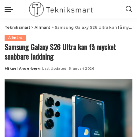
Tekniksmart
>
Allmänt
>
Samsung Galaxy S26 Ultra kan få mycket snabbare laddning
Allmänt
Samsung Galaxy S26 Ultra kan få mycket
snabbare laddning
Mikael Anderberg
Last Updated: 8 januari 2026
Posted
by