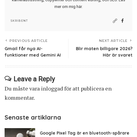
mer om mig här
.
SKRIBENT
PREVIOUS ARTICLE
NEXT ARTICLE
Gmail får nya AI-
Blir maten billigare 2026?
funktioner med Gemini AI
Här är svaret
Leave a Reply
Du måste vara
inloggad
för att publicera en
kommentar.
Senaste artiklarna
Google Pixel Tag är en bluetooth-spårare