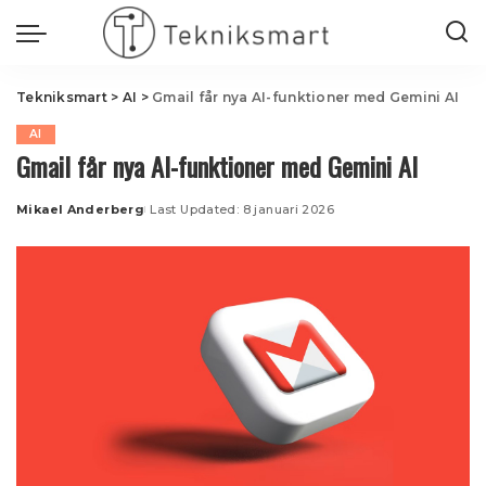
Tekniksmart
>
AI
>
Gmail får nya AI-funktioner med Gemini AI
AI
Gmail får nya AI-funktioner med Gemini AI
Mikael Anderberg
Last Updated: 8 januari 2026
Posted
by