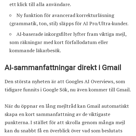
ett klick till alla användare.
Ny funktion för avancerad korrekturläsning
(grammatik, ton, stil) släpps för AI Pro/Ultra‑kunder.
AI‑baserade inkorgsfilter lyfter fram viktiga mejl,
som räkningar med kort förfallodatum eller
kommande läkarbesök.
AI‑sammanfattningar direkt i Gmail
Den största nyheten är att Googles AI Overviews, som
tidigare funnits i Google Sök, nu även kommer till Gmail.
När du öppnar en lång mejltråd kan Gmail automatiskt
skapa en kort sammanfattning av de viktigaste
punkterna. I stället för att skrolla genom många mejl
kan du snabbt få en överblick över vad som beslutats