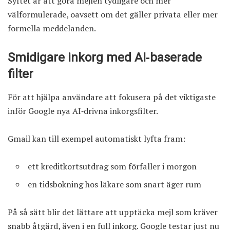
Syftet är att göra mejlen tydligare och mer
välformulerade, oavsett om det gäller privata eller mer
formella meddelanden.
Smidigare inkorg med AI‑baserade
filter
För att hjälpa användare att fokusera på det viktigaste
inför Google nya AI‑drivna inkorgsfilter.
Gmail kan till exempel automatiskt lyfta fram:
ett kreditkortsutdrag som förfaller i morgon
en tidsbokning hos läkare som snart äger rum
På så sätt blir det lättare att upptäcka mejl som kräver
snabb åtgärd, även i en full inkorg. Google testar just nu