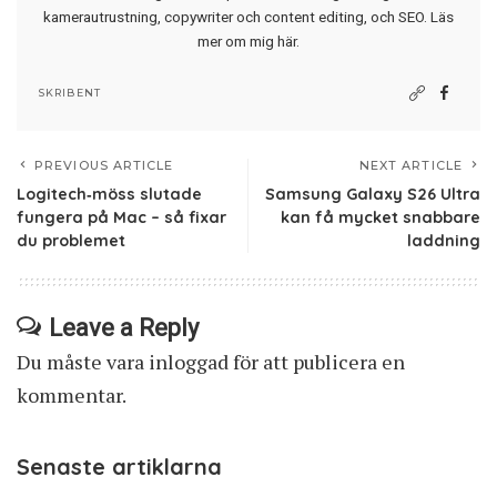
kamerautrustning, copywriter och content editing, och SEO.
Läs
mer om mig här
.
SKRIBENT
PREVIOUS ARTICLE
NEXT ARTICLE
Logitech‑möss slutade
Samsung Galaxy S26 Ultra
fungera på Mac – så fixar
kan få mycket snabbare
du problemet
laddning
Leave a Reply
Du måste vara
inloggad
för att publicera en
kommentar.
Senaste artiklarna