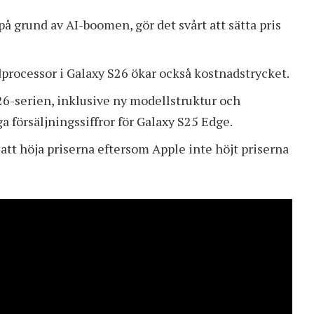
 grund av AI-boomen, gör det svårt att sätta pris
rocessor i Galaxy S26 ökar också kostnadstrycket.
26-serien, inklusive ny modellstruktur och
a försäljningssiffror för Galaxy S25 Edge.
t höja priserna eftersom Apple inte höjt priserna