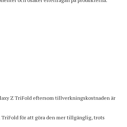
alaxy Z TriFold eftersom tillverkningskostnaden är
TriFold för att göra den mer tillgänglig, trots