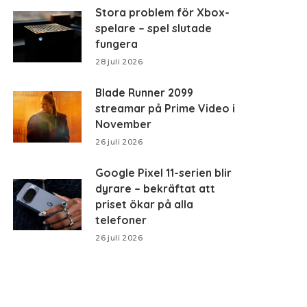
Stora problem för Xbox-
spelare – spel slutade
fungera
28 juli 2026
Blade Runner 2099
streamar på Prime Video i
November
26 juli 2026
Google Pixel 11-serien blir
dyrare – bekräftat att
priset ökar på alla
telefoner
26 juli 2026