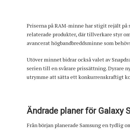
Priserna på RAM-minne har stigit rejält på s
relaterade produkter, där tillverkare styr 
avancerat högbandbreddsminne som behövs 
Utöver minnet bidrar också valet av Snapdr
serien till en svårare prissättning. Dyrar
utrymme att sätta ett konkurrenskraftigt k
Ändrade planer för Galaxy 
Från början planerade Samsung en tydlig o