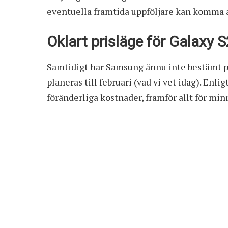
eventuella framtida uppföljare kan komma at
Oklart prisläge för Galaxy 
Samtidigt har Samsung ännu inte bestämt pri
planeras till februari (vad vi vet idag). En
föränderliga kostnader, framför allt för min