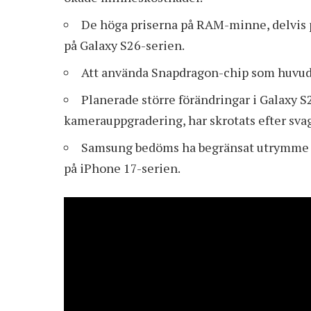
De höga priserna på RAM-minne, delvis på
på Galaxy S26-serien.
Att använda Snapdragon-chip som huvudp
Planerade större förändringar i Galaxy S
kamerauppgradering, har skrotats efter svag
Samsung bedöms ha begränsat utrymme at
på iPhone 17-serien.