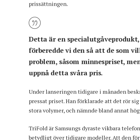
prissättningen.
Detta är en specialutgåveprodukt, så
förberedde vi den så att de som vil
problem, såsom minnespriset, men v
uppnå detta svåra pris.
Under lanseringen tidigare i månaden besk
pressat priset. Han förklarade att det rör si
stora volymer, och nämnde bland annat hög
TriFold är Samsungs dyraste vikbara telefon
betydligt över tidigare modeller. Att den fö