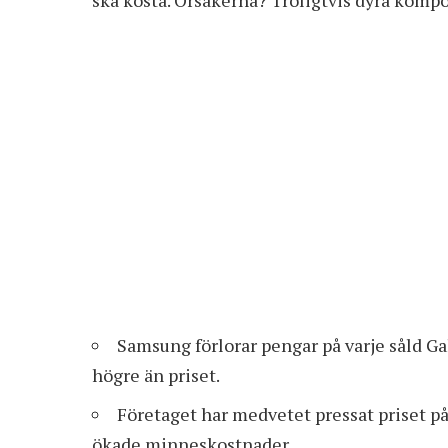
Samsung förlorar pengar på varje såld G
högre än priset.
Företaget har medvetet pressat priset på 
ökade minneskostnader.