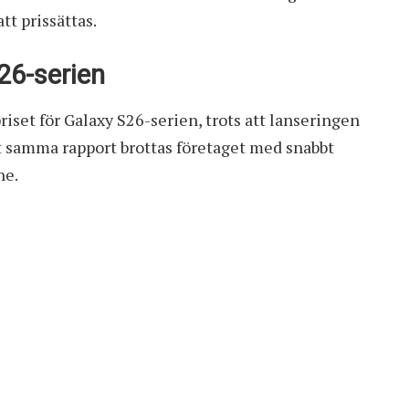
t prissättas.
S26-serien
set för Galaxy S26-serien, trots att lanseringen
ligt samma rapport brottas företaget med snabbt
ne.