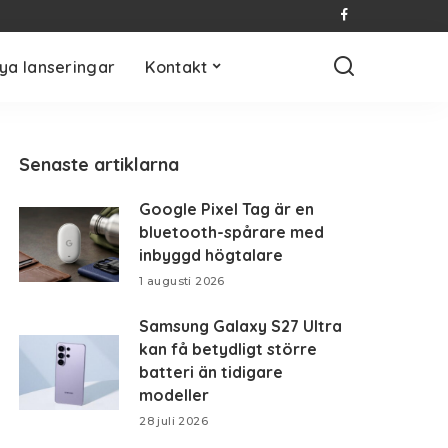
ya lanseringar
Kontakt
Senaste artiklarna
Google Pixel Tag är en
bluetooth-spårare med
inbyggd högtalare
1 augusti 2026
Samsung Galaxy S27 Ultra
kan få betydligt större
batteri än tidigare
modeller
28 juli 2026