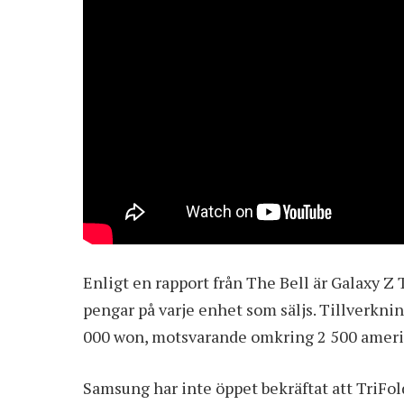
Enligt en rapport från The Bell är Galaxy Z 
pengar på varje enhet som säljs. Tillverkni
000 won, motsvarande omkring 2 500 amerik
Samsung har inte öppet bekräftat att TriFo