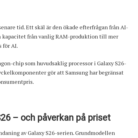
enare tid. Ett skäl är den ökade efterfrågan från AI-
om kapacitet från vanlig RAM-produktion till mer
för AI.
agon-chip som huvudsaklig processor i Galaxy S26-
e nyckelkomponenter gör att Samsung har begränsat
onsumentpris.
S26 – och påverkan på priset
mdaning av Galaxy S26-serien. Grundmodellen