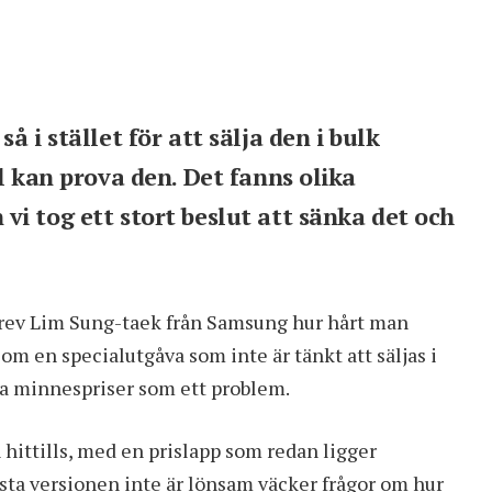
 i stället för att sälja den i bulk
l kan prova den. Det fanns olika
i tog ett stort beslut att sänka det och
rev Lim Sung-taek från Samsung hur hårt man
g om en specialutgåva som inte är tänkt att säljas i
a minnespriser som ett problem.
 hittills, med en prislapp som redan ligger
rsta versionen inte är lönsam väcker frågor om hur