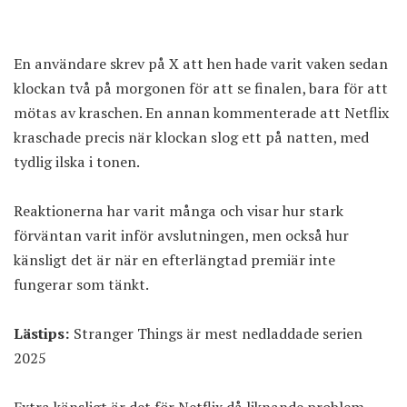
En användare skrev på X att hen hade varit vaken sedan
klockan två på morgonen för att se finalen, bara för att
mötas av kraschen. En annan kommenterade att Netflix
kraschade precis när klockan slog ett på natten, med
tydlig ilska i tonen.
Reaktionerna har varit många och visar hur stark
förväntan varit inför avslutningen, men också hur
känsligt det är när en efterlängtad premiär inte
fungerar som tänkt.
Lästips:
Stranger Things är mest nedladdade serien
2025
Extra känsligt är det för Netflix då liknande problem