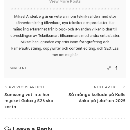
View More Posts
Mikael Anderberg är en veteran inom teknikvärlden med stor
kännedom kring tillverkare, nya tekniker och produkter. Har
mångårig erfarenhet från blogg- och it-världen vilken bidrar till
utvecklingen av Tekniksmart tillsammans med andra entusiaster.
Mikael har i grunden expertis inom fotografering och
kamerautrustning, copywriter och content editing, och SEO.
Läs
mer om mig här
.
SKRIBENT
PREVIOUS ARTICLE
NEXT ARTICLE
Samsung vet inte hur
Så många kollade på Kalle
mycket Galaxy S26 ska
Anka på julafton 2025
kosta
Leave a Reply