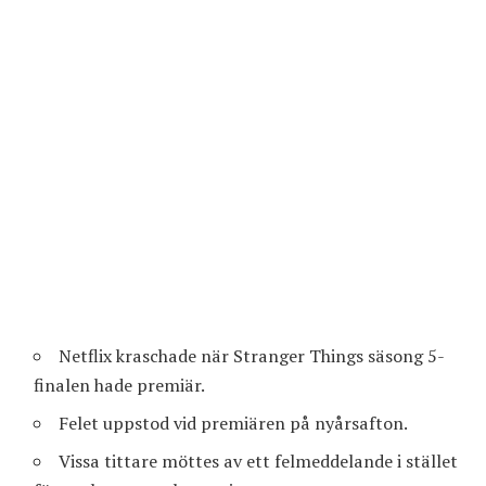
Netflix kraschade när Stranger Things säsong 5-
finalen hade premiär.
Felet uppstod vid premiären på nyårsafton.
Vissa tittare möttes av ett felmeddelande i stället