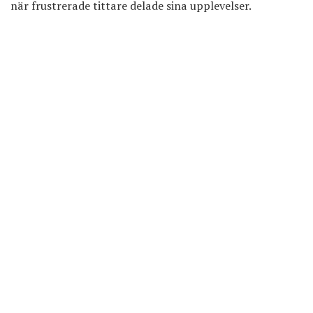
när frustrerade tittare delade sina upplevelser.