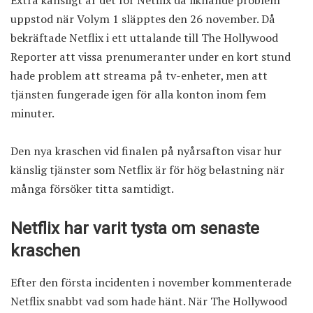
uppstod när Volym 1 släpptes den 26 november. Då
bekräftade Netflix i ett uttalande till The Hollywood
Reporter att vissa prenumeranter under en kort stund
hade problem att streama på tv-enheter, men att
tjänsten fungerade igen för alla konton inom fem
minuter.
Den nya kraschen vid finalen på nyårsafton visar hur
känslig tjänster som Netflix är för hög belastning när
många försöker titta samtidigt.
Netflix har varit tysta om senaste
kraschen
Efter den första incidenten i november kommenterade
Netflix snabbt vad som hade hänt. När The Hollywood