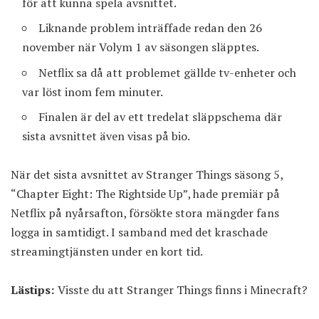
för att kunna spela avsnittet.
Liknande problem inträffade redan den 26
november när Volym 1 av säsongen släpptes.
Netflix sa då att problemet gällde tv-enheter och
var löst inom fem minuter.
Finalen är del av ett tredelat släppschema där
sista avsnittet även visas på bio.
När det sista avsnittet av Stranger Things säsong 5,
“Chapter Eight: The Rightside Up”, hade premiär på
Netflix på nyårsafton, försökte stora mängder fans
logga in samtidigt. I samband med det kraschade
streamingtjänsten under en kort tid.
Lästips:
Visste du att Stranger Things finns i Minecraft?