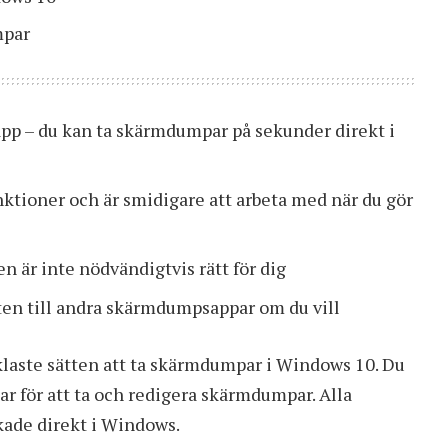
mpar
pp – du kan ta skärmdumpar på sekunder direkt i
nktioner och är smidigare att arbeta med när du gör
n är inte nödvändigtvis rätt för dig
n till andra skärmdumpsappar om du vill
klaste sätten att ta skärmdumpar i Windows 10. Du
ar för att ta och redigera skärmdumpar. Alla
kade direkt i Windows.