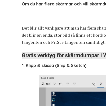
Om du har flera skärmar och vill skärmdu
Det blir allt vanligare att man har flera skä
det blir en enda, stor bild så finns ett kor
tangenten och PrtScr-tangenten samtidigt.
Gratis verktyg för skärmdumpar i
1. Klipp & skissa (Snip & Sketch)