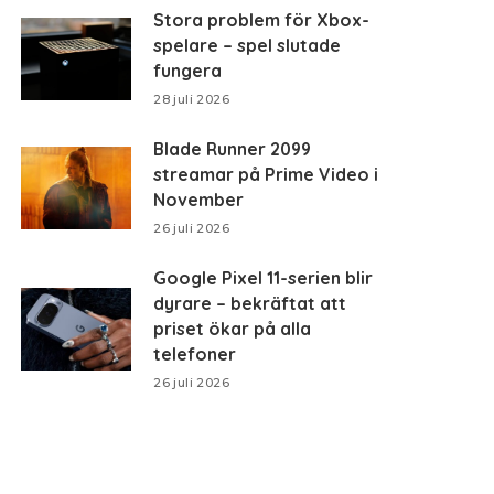
Stora problem för Xbox-
spelare – spel slutade
fungera
28 juli 2026
Blade Runner 2099
streamar på Prime Video i
November
26 juli 2026
Google Pixel 11-serien blir
dyrare – bekräftat att
priset ökar på alla
telefoner
26 juli 2026