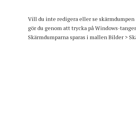
Vill du inte redigera eller se skärmdumpen d
gör du genom att trycka på Windows-tangen
Skärmdumparna sparas i mallen Bilder > S