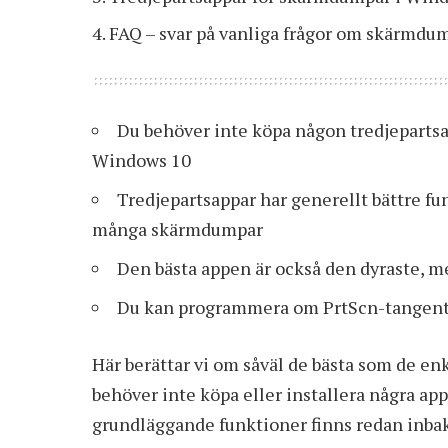
FAQ – svar på vanliga frågor om skärmdu
Du behöver inte köpa någon tredjepartsa
Windows 10
Tredjepartsappar har generellt bättre fu
många skärmdumpar
Den bästa appen är också den dyraste, me
Du kan programmera om PrtScn-tangente
Här berättar vi om såväl de bästa som de en
behöver inte köpa eller installera några app
grundläggande funktioner finns redan inba