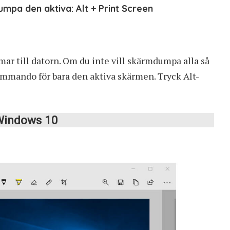
mpa den aktiva: Alt + Print Screen
rmar till datorn. Om du inte vill skärmdumpa alla så
tkommando för bara den aktiva skärmen. Tryck Alt-
 Windows 10