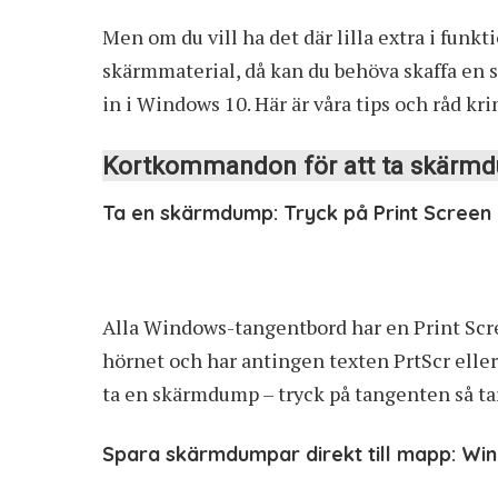
Men om du vill ha det där lilla extra i funk
skärmmaterial, då kan du behöva skaffa en 
in i Windows 10. Här är våra tips och råd 
Kortkommandon för att ta skärm
Ta en skärmdump: Tryck på Print Screen
Alla Windows-tangentbord har en Print Scre
hörnet och har antingen texten PrtScr eller 
ta en skärmdump – tryck på tangenten så ta
Spara skärmdumpar direkt till mapp: Win