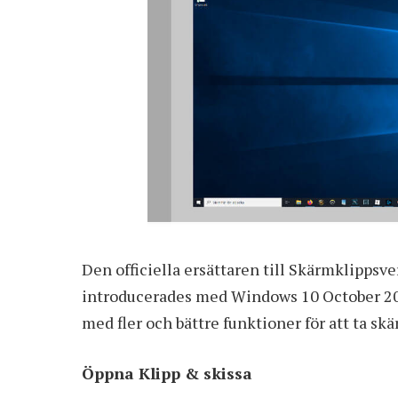
Den officiella ersättaren till Skärmklippsv
introducerades med Windows 10 October 201
med fler och bättre funktioner för att ta s
Öppna Klipp & skissa