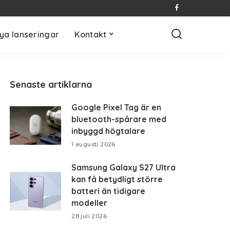
ya lanseringar
Kontakt
Senaste artiklarna
Google Pixel Tag är en
bluetooth-spårare med
inbyggd högtalare
1 augusti 2026
Samsung Galaxy S27 Ultra
kan få betydligt större
batteri än tidigare
modeller
28 juli 2026