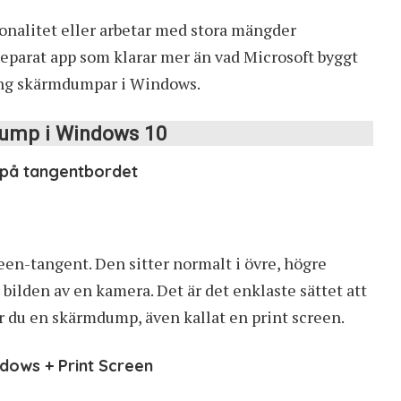
tionalitet eller arbetar med stora mängder
separat app som klarar mer än vad Microsoft byggt
kring skärmdumpar i Windows.
dump i Windows 10
 på tangentbordet
en-tangent. Den sitter normalt i övre, högre
bilden av en kamera. Det är det enklaste sättet att
r du en skärmdump, även kallat en print screen.
dows + Print Screen