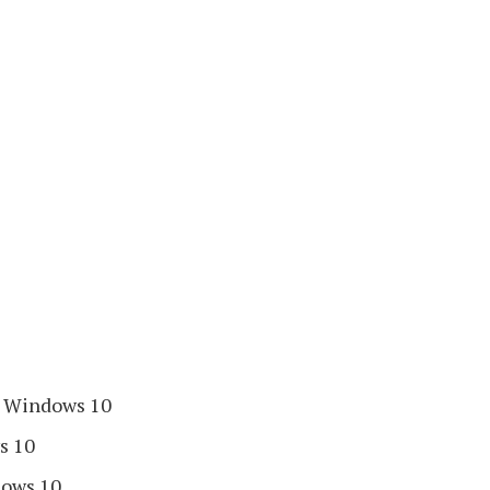
i Windows 10
s 10
dows 10