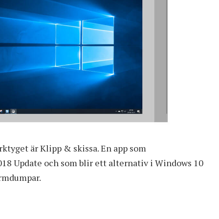
erktyget är
Klipp & skissa
. En app som
8 Update och som blir ett alternativ i Windows 10
kärmdumpar.