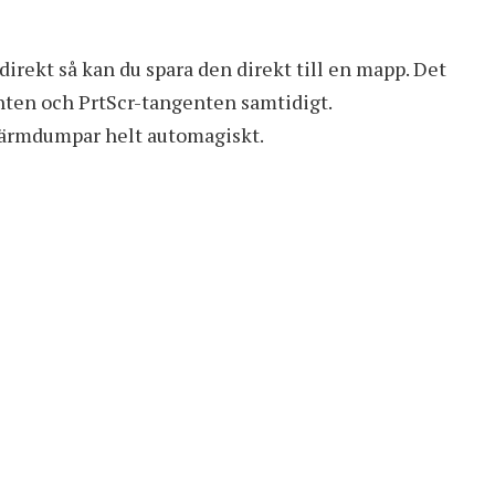
irekt så kan du spara den direkt till en mapp. Det
ten och PrtScr-tangenten samtidigt.
kärmdumpar helt automagiskt.