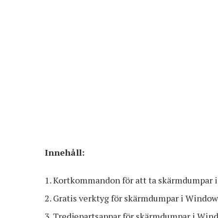
Innehåll:
Kortkommandon för att ta skärmdumpar 
Gratis verktyg för skärmdumpar i Window
Tredjepartsappar för skärmdumpar i Win