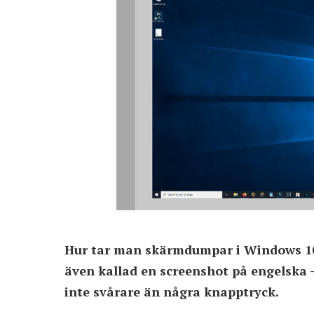
Hur tar man skärmdumpar i Windows 10
även kallad en screenshot på engelska – 
inte svårare än några knapptryck.