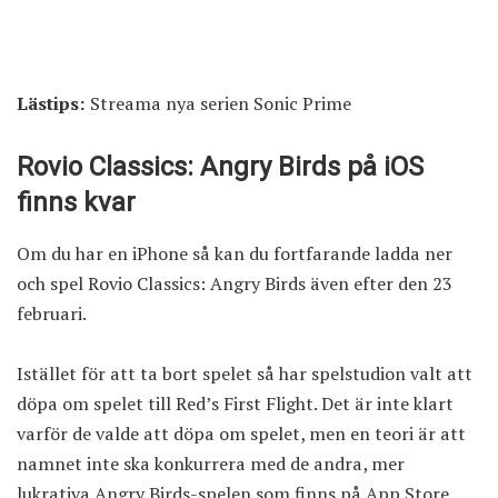
Lästips:
Streama nya serien Sonic Prime
Rovio Classics: Angry Birds på iOS
finns kvar
Om du har en iPhone så kan du fortfarande ladda ner
och spel Rovio Classics: Angry Birds även efter den 23
februari.
Istället för att ta bort spelet så har spelstudion valt att
döpa om spelet till Red’s First Flight. Det är inte klart
varför de valde att döpa om spelet, men en teori är att
namnet inte ska konkurrera med de andra, mer
lukrativa Angry Birds-spelen som finns på App Store.