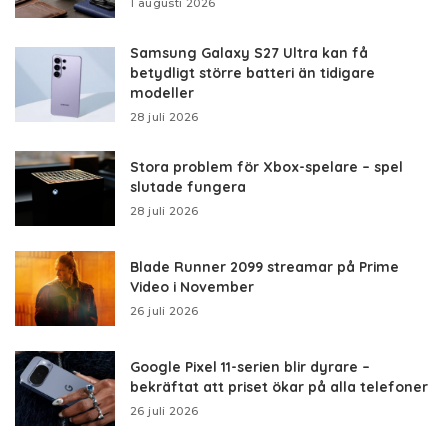
1 augusti 2026
Samsung Galaxy S27 Ultra kan få
betydligt större batteri än tidigare
modeller
28 juli 2026
Stora problem för Xbox-spelare – spel
slutade fungera
28 juli 2026
Blade Runner 2099 streamar på Prime
Video i November
26 juli 2026
Google Pixel 11-serien blir dyrare –
bekräftat att priset ökar på alla telefoner
26 juli 2026