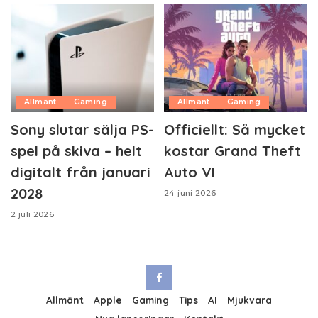
Allmänt
Gaming
Allmänt
Gaming
Sony slutar sälja PS-
Officiellt: Så mycket
spel på skiva – helt
kostar Grand Theft
digitalt från januari
Auto VI
2028
24 juni 2026
2 juli 2026
Allmänt
Apple
Gaming
Tips
AI
Mjukvara