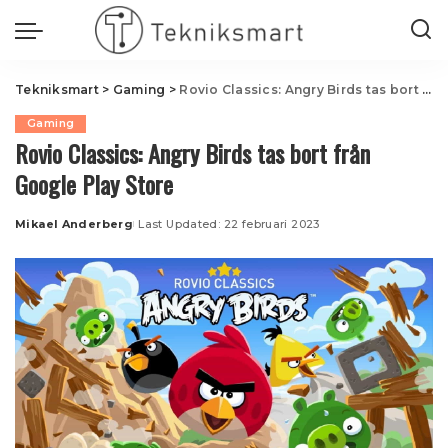
Tekniksmart
>
Gaming
>
Rovio Classics: Angry Birds tas bort från Google Play Store
Gaming
Rovio Classics: Angry Birds tas bort från
Google Play Store
Mikael Anderberg
Last Updated: 22 februari 2023
Posted
by