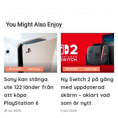
You Might Also Enjoy
Allmänt
Gaming
Allmänt
Gaming
Sony kan stänga
Ny Switch 2 på gång
ute 122 länder från
med uppdaterad
att köpa
skärm – oklart vad
PlayStation 6
som är nytt
18 juli 2026
5 juli 2026