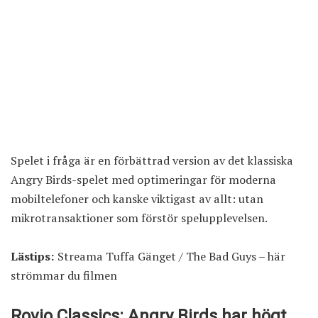
Spelet i fråga är en förbättrad version av det klassiska
Angry Birds-spelet med optimeringar för moderna
mobiltelefoner och kanske viktigast av allt: utan
mikrotransaktioner som förstör spelupplevelsen.
Lästips:
Streama Tuffa Gänget / The Bad Guys – här
strömmar du filmen
Rovio Classics: Angry Birds har högt