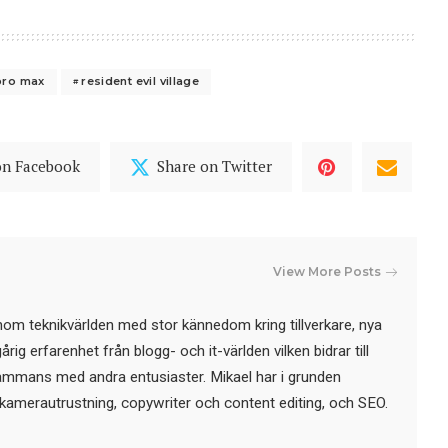
pro max
resident evil village
on Facebook
Share on Twitter
View More Posts
nom teknikvärlden med stor kännedom kring tillverkare, nya
ig erfarenhet från blogg- och it-världen vilken bidrar till
sammans med andra entusiaster. Mikael har i grunden
kamerautrustning, copywriter och content editing, och SEO.