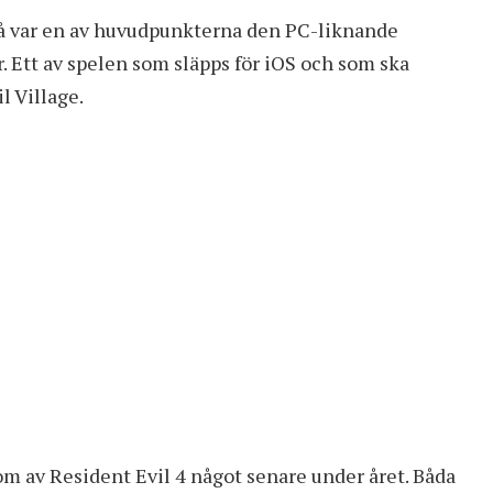
å var en av huvudpunkterna den PC-liknande
 Ett av spelen som släpps för iOS och som ska
l Village.
utom av Resident Evil 4 något senare under året. Båda