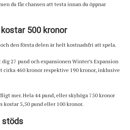
 men du får chansen att testa innan du öppnar
S kostar 500 kronor
och den första delen är helt kostnadsfri att spela.
et dig 27 pund och expansionen Winter’s Expansion
et cirka 460 kronor respektive 190 kronor, inklusive
ydligt mer. Hela 44 pund, eller skyhöga 750 kronor
kostar 5,50 pund eller 100 kronor.
 stöds