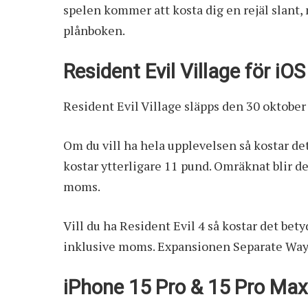
spelen kommer att kosta dig en rejäl slant,
plånboken.
Resident Evil Village för iO
Resident Evil Village släpps den 30 oktober 
Om du vill ha hela upplevelsen så kostar d
kostar ytterligare 11 pund. Omräknat blir d
moms.
Vill du ha Resident Evil 4 så kostar det bet
inklusive moms. Expansionen Separate Ways 
iPhone 15 Pro & 15 Pro Max