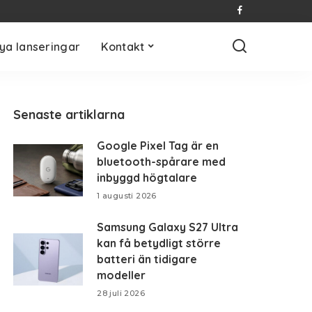
ya lanseringar
Kontakt
Senaste artiklarna
Google Pixel Tag är en
bluetooth-spårare med
inbyggd högtalare
1 augusti 2026
Samsung Galaxy S27 Ultra
kan få betydligt större
batteri än tidigare
modeller
28 juli 2026