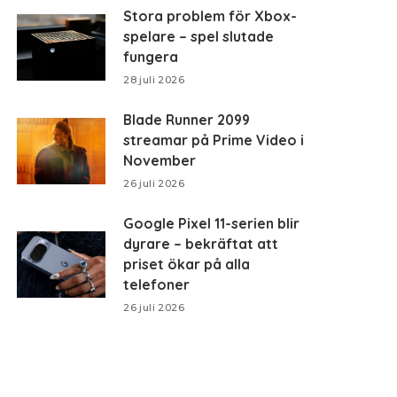
Stora problem för Xbox-
spelare – spel slutade
fungera
28 juli 2026
Blade Runner 2099
streamar på Prime Video i
November
26 juli 2026
Google Pixel 11-serien blir
dyrare – bekräftat att
priset ökar på alla
telefoner
26 juli 2026