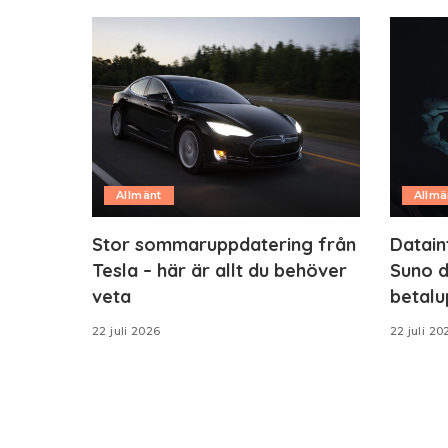
Allmänt
Allmä
Stor sommaruppdatering från
Datain
Tesla – här är allt du behöver
Suno d
veta
betalu
22 juli 2026
22 juli 20