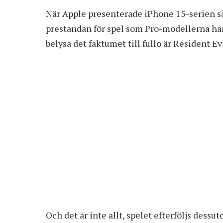
När Apple presenterade iPhone 15-serien s
prestandan för spel som Pro-modellerna har.
belysa det faktumet till fullo är Resident Evi
Och det är inte allt, spelet efterföljs dess