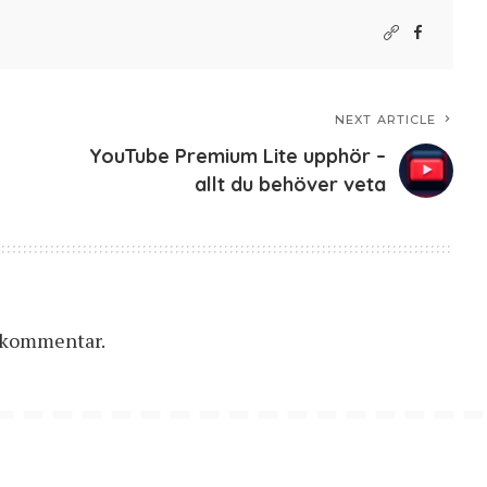
NEXT ARTICLE
l
YouTube Premium Lite upphör –
allt du behöver veta
n kommentar.