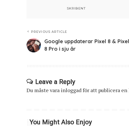
SKRIBENT
PREVIOUS ARTICLE
Google uppdaterar Pixel 8 & Pixe
8 Pro i sju år
Leave a Reply
Du måste vara
inloggad
för att publicera e
You Might Also Enjoy