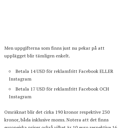
Men uppgifterna som finns just nu pekar på att
upplägget blir tämligen enkelt.
Betala 14 USD för reklamfritt Facebook ELLER
Instagram
Betala 17 USD för reklamfritt Facebook OCH
Instagram
Omräknat blir det cirka 190 kronor respektive 230
kronor, båda inklusive moms. Notera att det finns
europeiska priser också vilket är 10 euro respektive 16