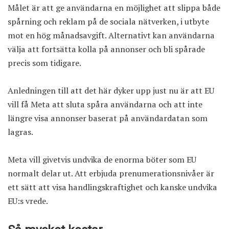
Målet är att ge användarna en möjlighet att slippa både
spårning och reklam på de sociala nätverken, i utbyte
mot en hög månadsavgift. Alternativt kan användarna
välja att fortsätta kolla på annonser och bli spårade
precis som tidigare.
Anledningen till att det här dyker upp just nu är att EU
vill få Meta att sluta spåra användarna och att inte
längre visa annonser baserat på användardatan som
lagras.
Meta vill givetvis undvika de enorma böter som EU
normalt delar ut. Att erbjuda prenumerationsnivåer är
ett sätt att visa handlingskraftighet och kanske undvika
EU:s vrede.