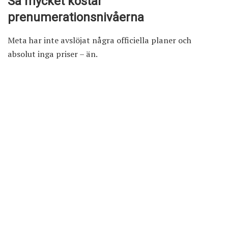
Så mycket kostar
prenumerationsnivåerna
Meta har inte avslöjat några officiella planer och
absolut inga priser – än.