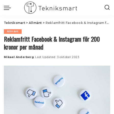
Tekniksmart
>
Allmänt
>
Reklamfritt Facebook & Instagram för 200 kronor per månad
Allmänt
Reklamfritt Facebook & Instagram för 200
kronor per månad
Mikael Anderberg
Last Updated: 3 oktober 2023
Posted
by