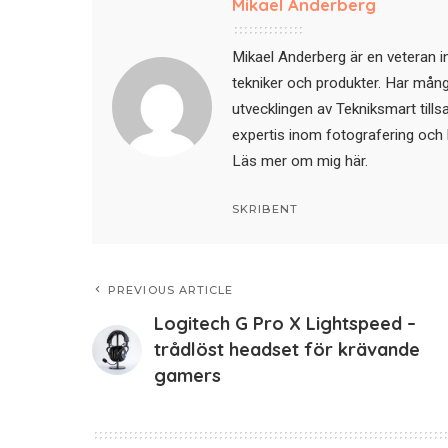
Mikael Anderberg
Mikael Anderberg är en veteran i
tekniker och produkter. Har mångår
utvecklingen av Tekniksmart till
expertis inom fotografering och 
Läs mer om mig här
.
SKRIBENT
PREVIOUS ARTICLE
Logitech G Pro X Lightspeed –
trådlöst headset för krävande
gamers