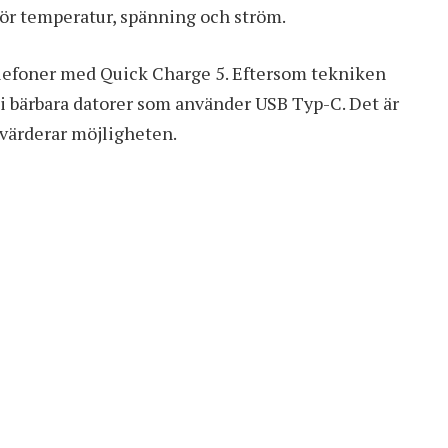
rör temperatur, spänning och ström.
elefoner med Quick Charge 5. Eftersom tekniken
 i bärbara datorer som använder USB Typ-C. Det är
tvärderar möjligheten.