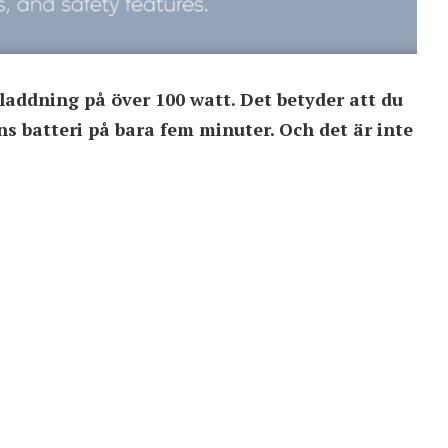
addning på över 100 watt. Det betyder att du
ns batteri på bara fem minuter. Och det är inte