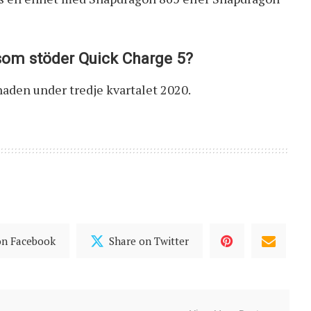
som stöder Quick Charge 5?
aden under tredje kvartalet 2020.
on Facebook
Share on Twitter