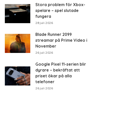
Stora problem för Xbox-
spelare – spel slutade
fungera
28 juli 2026
Blade Runner 2099
streamar på Prime Video i
November
26 juli 2026
Google Pixel 11-serien blir
dyrare – bekräftat att
priset ökar på alla
telefoner
26 juli 2026