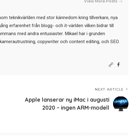
View More Posts
nom teknikvärlden med stor kännedom kring tillverkare, nya
ig erfarenhet från blogg- och it-världen vilken bidrar till
sammans med andra entusiaster. Mikael har i grunden
kamerautrustning, copywriter och content editing, och SEO.
NEXT ARTICLE
Apple lanserar ny iMac i augusti
2020 – ingen ARM-modell