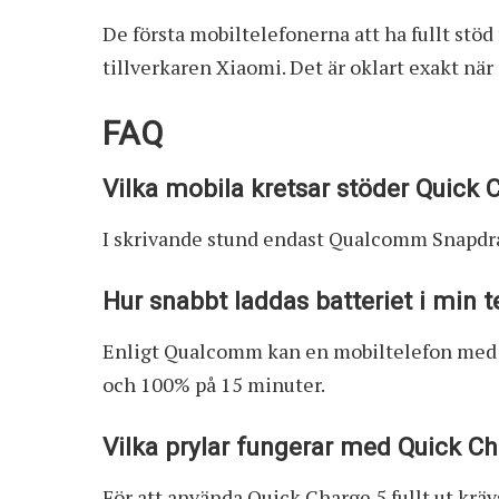
De första mobiltelefonerna att ha fullt stö
tillverkaren Xiaomi. Det är oklart exakt när
FAQ
Vilka mobila kretsar stöder Quick 
I skrivande stund endast Qualcomm Snapdr
Hur snabbt laddas batteriet i min 
Enligt Qualcomm kan en mobiltelefon med b
och 100% på 15 minuter.
Vilka prylar fungerar med Quick C
För att använda Quick Charge 5 fullt ut kr