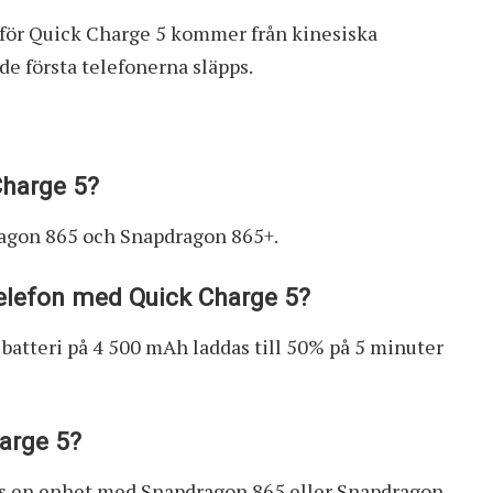
d för Quick Charge 5 kommer från kinesiska
 de första telefonerna släpps.
Charge 5?
agon 865 och Snapdragon 865+.
telefon med Quick Charge 5?
atteri på 4 500 mAh laddas till 50% på 5 minuter
harge 5?
ävs en enhet med Snapdragon 865 eller Snapdragon