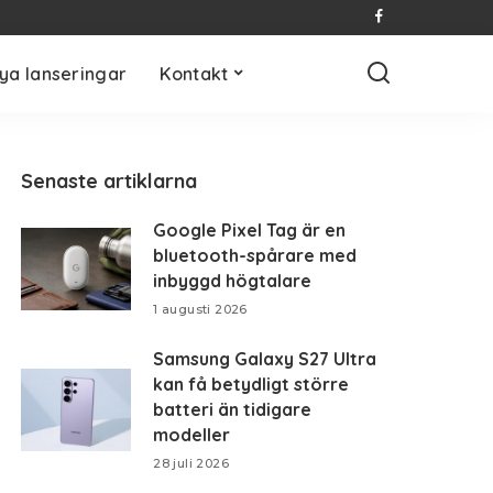
ya lanseringar
Kontakt
Senaste artiklarna
Google Pixel Tag är en
bluetooth-spårare med
inbyggd högtalare
1 augusti 2026
Samsung Galaxy S27 Ultra
kan få betydligt större
batteri än tidigare
modeller
28 juli 2026