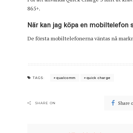
865+.
När kan jag köpa en mobiltelefon 
De första mobiltelefonerna väntas nå markn
qualcomm
quick charge
TAGS:
Share 
SHARE ON