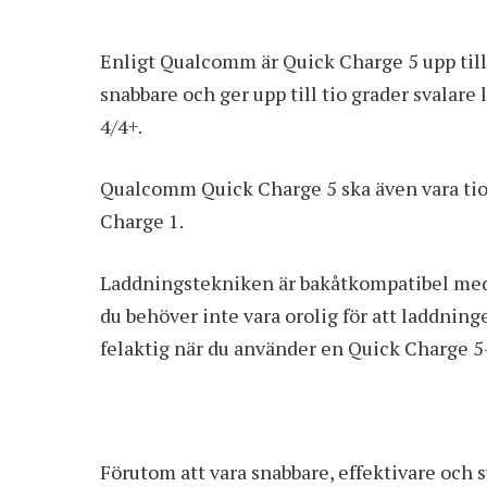
Enligt Qualcomm är Quick Charge 5 upp till 
snabbare och ger upp till tio grader svala
4/4+.
Qualcomm Quick Charge 5 ska även vara tio 
Charge 1.
Laddningstekniken är bakåtkompatibel med 
du behöver inte vara orolig för att laddninge
felaktig när du använder en Quick Charge 5
Förutom att vara snabbare, effektivare och s