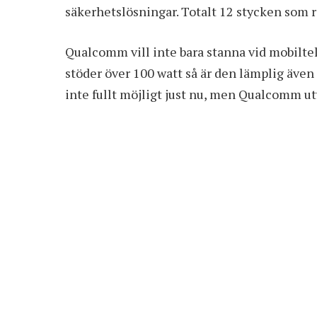
säkerhetslösningar. Totalt 12 stycken som 
Qualcomm vill inte bara stanna vid mobilt
stöder över 100 watt så är den lämplig även
inte fullt möjligt just nu, men Qualcomm u