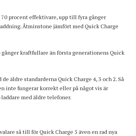
70 procent effektivare, upp till fyra gånger
re laddning. Åtminstone jämfört med Quick Charge
gånger kraftfullare än första generationens Quick
de äldre standarderna Quick Charge 4, 3 och 2. Så
n inte fungerar korrekt eller på något vis är
-laddare med äldre telefoner.
valare så till för Quick Charge 5 även en rad nya